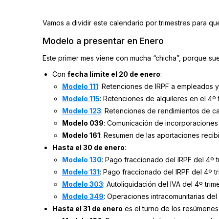
Vamos a dividir este calendario por trimestres para q
Modelo a presentar en Enero
Este primer mes viene con mucha “chicha”, porque suel
Con
fecha límite el 20 de enero
:
Modelo 111
: Retenciones de IRPF a empleados y 
Modelo 115
: Retenciones de alquileres en el 4º 
Modelo 123
: Retenciones de rendimientos de cap
Modelo 039
: Comunicación de incorporaciones 
Modelo 161
: Resumen de las aportaciones reci
Hasta el 30 de enero
:
Modelo 130
: Pago fraccionado del IRPF del 4º t
Modelo 131
: Pago fraccionado del IRPF del 4º tr
Modelo 303
: Autoliquidación del IVA del 4º trime
Modelo 349
: Operaciones intracomunitarias del 
Hasta el 31 de enero
es el turno de los resúmenes