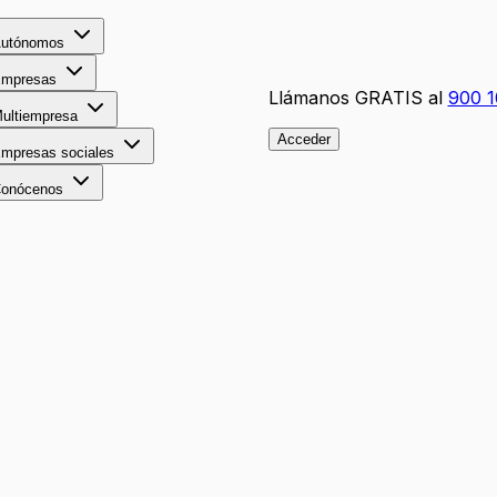
utónomos
mpresas
Llámanos GRATIS al
900 1
ultiempresa
Acceder
mpresas sociales
onócenos