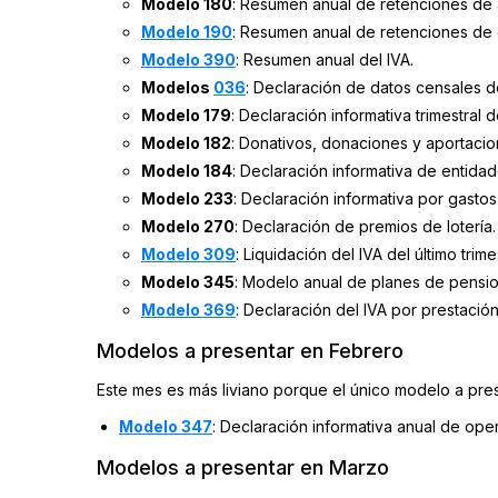
Modelo 180
: Resumen anual de retenciones de a
Modelo 190
: Resumen anual de retenciones de
Modelo 390
: Resumen anual del IVA.
Modelos
036
: Declaración de datos censales d
Modelo 179
: Declaración informativa trimestral 
Modelo 182
: Donativos, donaciones y aportacio
Modelo 184
: Declaración informativa de entida
Modelo 233
: Declaración informativa por gastos
Modelo 270
: Declaración de premios de lotería.
Modelo 309
: Liquidación del IVA del último tr
Modelo 345
: Modelo anual de planes de pensi
Modelo 369
: Declaración del IVA por prestaci
Modelos a presentar en Febrero
Este mes es más liviano porque el único modelo a pr
Modelo 347
: Declaración informativa anual de op
Modelos a presentar en Marzo