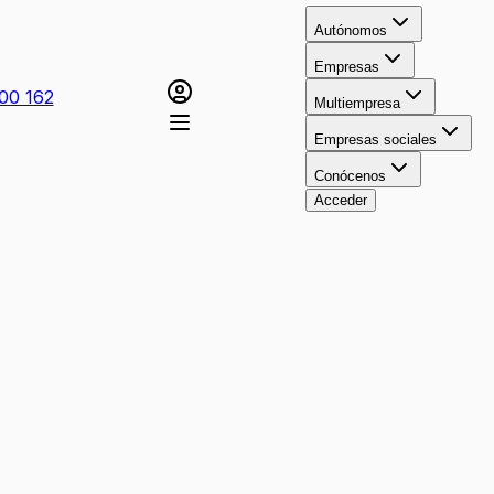
Autónomos
Empresas
00 162
Multiempresa
Empresas sociales
Conócenos
Acceder