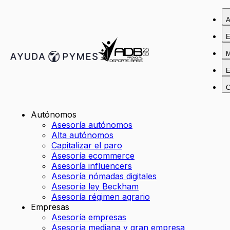
A
E
M
E
C
Autónomos
Asesoría autónomos
Alta autónomos
Capitalizar el paro
Asesoría ecommerce
Asesoría influencers
Asesoría nómadas digitales
Asesoría ley Beckham
Asesoría régimen agrario
Empresas
Asesoría empresas
Asesoría mediana y gran empresa