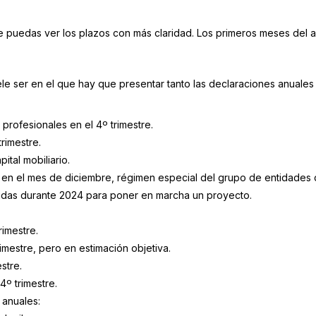
ue puedas ver los plazos con más claridad. Los primeros meses del 
e ser en el que hay que presentar tanto las declaraciones anuales
profesionales en el 4º trimestre.
trimestre.
ital mobiliario.
en el mes de diciembre, régimen especial del grupo de entidades 
bidas durante 2024 para poner en marcha un proyecto.
rimestre.
imestre, pero en estimación objetiva.
stre.
4º trimestre.
 anuales: