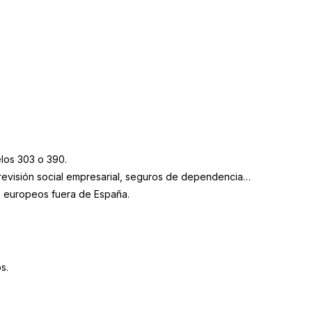
elos 303 o 390.
revisión social empresarial, seguros de dependencia…
es europeos fuera de España.
s.