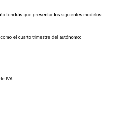
año tendrás que presentar los siguientes modelos:
 como el cuarto trimestre del autónomo:
de IVA.