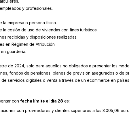
lquileres.
 empleados y profesionales.
e la empresa o persona física.
de la cesión de uso de viviendas con fines turísticos.
nes recibidas y disposiciones realizadas.
des en Régimen de Atribución.
 en guardería.
imestre de 2024, solo para aquellos no obligados a presentar los mod
ones, fondos de pensiones, planes de previsión asegurados o de p
ón de servicios digitales o venta a través de un ecommerce en país
esentar con
fecha límite el día 28
es:
eraciones con proveedores y clientes superiores a los 3.005,06 euro