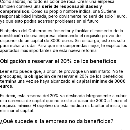
Como sabrás, no todo es color de rosa. Crear una empresa
también conlleva una
serie de responsabilidades y
compromisos
. Como su propio nombre indica, una SL tiene
responsabilidad limitada, pero obviamente no será de solo 1 euro,
ya que esto podría acarrear problemas en el futuro.
El objetivo del Gobierno es fomentar y facilitar el momento de la
constitución de una empresa, eliminando el requisito previo de
disponer de un capital de 3000 euros. Sin embargo, esto es solo
para echar a rodar. Para que me comprendas mejor, te explico los
apartados más importantes de esta nueva reforma.
Obligación a reservar el 20% de los beneficios
Leer esto puede que, a priori, te provoque un mini infarto. No te
preocupes,
la obligación
de reservar el 20% de los beneficios
termina
una vez se haya alcanzado
el capital mínimo de 3000
euros
.
Es decir, esta reserva del 20% va destinada íntegramente a cubrir
esa carencia de capital que no existe al pasar de 3000 a 1 euro el
requisito mínimo. El objetivo de esta medida es facilitar el inicio, no
eliminar el capital.
¿Qué sucede si la empresa no da beneficios?