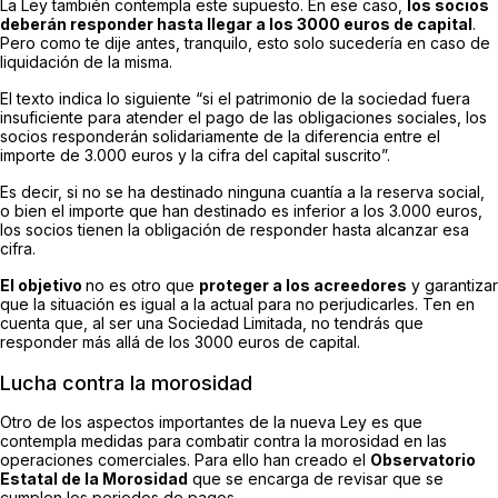
La Ley también contempla este supuesto. En ese caso,
los socios
deberán responder hasta llegar a los 3000 euros de capital
.
Pero como te dije antes, tranquilo, esto solo sucedería en caso de
liquidación de la misma.
El texto indica lo siguiente “si el patrimonio de la sociedad fuera
insuficiente para atender el pago de las obligaciones sociales, los
socios responderán solidariamente de la diferencia entre el
importe de 3.000 euros y la cifra del capital suscrito”.
Es decir, si no se ha destinado ninguna cuantía a la reserva social,
o bien el importe que han destinado es inferior a los 3.000 euros,
los socios tienen la obligación de responder hasta alcanzar esa
cifra.
El objetivo
no es otro que
proteger a los acreedores
y garantizar
que la situación es igual a la actual para no perjudicarles. Ten en
cuenta que, al ser una Sociedad Limitada, no tendrás que
responder más allá de los 3000 euros de capital.
Lucha contra la morosidad
Otro de los aspectos importantes de la nueva Ley es que
contempla medidas para combatir contra la morosidad en las
operaciones comerciales. Para ello han creado el
Observatorio
Estatal de la Morosidad
que se encarga de revisar que se
cumplen los periodos de pagos.