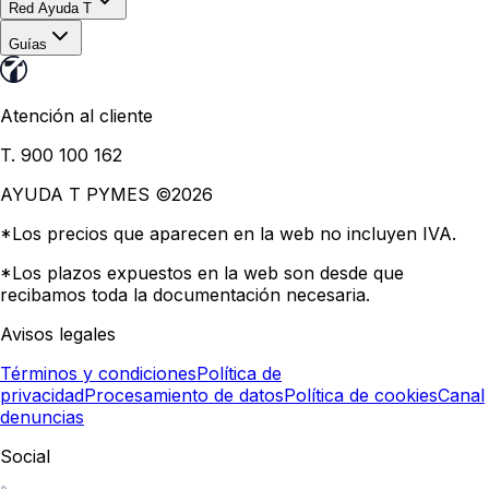
Red Ayuda T
Guías
Atención al cliente
T. 900 100 162
AYUDA T PYMES ©
2026
*Los precios que aparecen en la web no incluyen IVA.
*Los plazos expuestos en la web son desde que
recibamos toda la documentación necesaria.
Avisos legales
Términos y condiciones
Política de
privacidad
Procesamiento de datos
Política de cookies
Canal
denuncias
Social