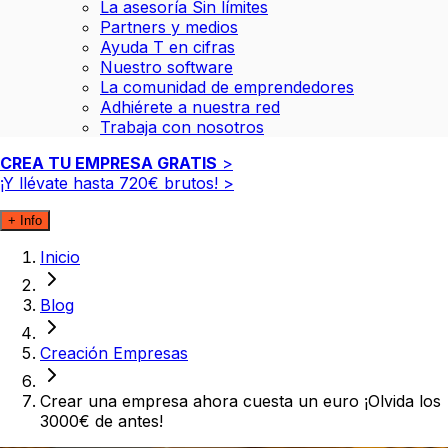
La asesoría Sin límites
Partners y medios
Ayuda T en cifras
Nuestro software
La comunidad de emprendedores
Adhiérete a nuestra red
Trabaja con nosotros
CREA TU EMPRESA GRATIS
>
¡Y llévate hasta
720€
brutos!
>
+ Info
Inicio
Blog
Creación Empresas
Crear una empresa ahora cuesta un euro ¡Olvida los
3000€ de antes!