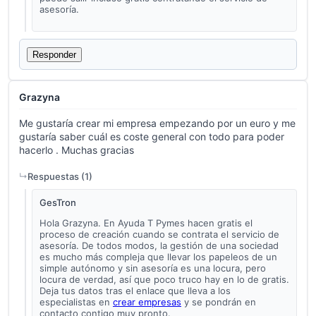
asesoría.
Responder
Grazyna
Me gustaría crear mi empresa empezando por un euro y me
gustaría saber cuál es coste general con todo para poder
hacerlo . Muchas gracias
Respuestas (
1
)
GesTron
Hola Grazyna. En Ayuda T Pymes hacen gratis el
proceso de creación cuando se contrata el servicio de
asesoría. De todos modos, la gestión de una sociedad
es mucho más compleja que llevar los papeleos de un
simple autónomo y sin asesoría es una locura, pero
locura de verdad, así que poco truco hay en lo de gratis.
Deja tus datos tras el enlace que lleva a los
especialistas en
crear empresas
y se pondrán en
contacto contigo muy pronto.