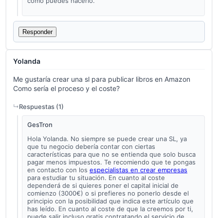
cómo puedes hacerlo.
Responder
Yolanda
Me gustaría crear una sl para publicar libros en Amazon
Como sería el proceso y el coste?
Respuestas (
1
)
GesTron
Hola Yolanda. No siempre se puede crear una SL, ya
que tu negocio debería contar con ciertas
características para que no se entienda que solo busca
pagar menos impuestos. Te recomiendo que te pongas
en contacto con los
especialistas en crear empresas
para estudiar tu situación. En cuanto al coste
dependerá de si quieres poner el capital inicial de
comienzo (3000€) o si prefieres no ponerlo desde el
principio con la posibilidad que indica este artículo que
has leído. En cuanto al coste de que la creemos por ti,
puede salir incluso gratis contratando el servicio de