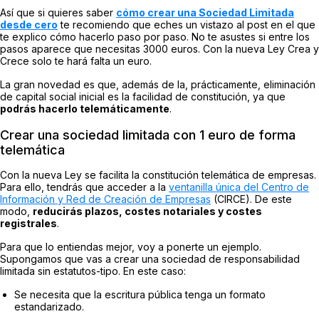
Así que si quieres saber
cómo crear una Sociedad Limitada
desde cero
te recomiendo que eches un vistazo al post en el que
te explico cómo hacerlo paso por paso. No te asustes si entre los
pasos aparece que necesitas 3000 euros. Con la nueva Ley Crea y
Crece solo te hará falta un euro.
La gran novedad es que, además de la, prácticamente, eliminación
de capital social inicial es la facilidad de constitución, ya que
podrás hacerlo telemáticamente
.
Crear una sociedad limitada con 1 euro de forma
telemática
Con la nueva Ley se facilita la constitución telemática de empresas.
Para ello, tendrás que acceder a la
ventanilla única del Centro de
Información y Red de Creación de Empresas
(CIRCE). De este
modo,
reducirás plazos, costes notariales y costes
registrales
.
Para que lo entiendas mejor, voy a ponerte un ejemplo.
Supongamos que vas a crear una sociedad de responsabilidad
limitada sin estatutos-tipo. En este caso:
Se necesita que la escritura pública tenga un formato
estandarizado.