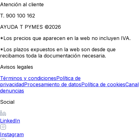
Atención al cliente
T. 900 100 162
AYUDA T PYMES ©
2026
*Los precios que aparecen en la web no incluyen IVA.
*Los plazos expuestos en la web son desde que
recibamos toda la documentación necesaria.
Avisos legales
Términos y condiciones
Política de
privacidad
Procesamiento de datos
Política de cookies
Canal
denuncias
Social
LinkedIn
Instagram