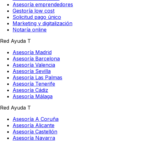
Asesoría emprendedores
Gestoría low cost
Solicitud pago único
Marketing y digitalización
Notaría online
Red Ayuda T
Asesoría Madrid
Asesoría Barcelona
Asesoría Valencia
Asesoría Sevilla
Asesoría Las Palmas
Asesoría Tenerife
Asesoría Cádiz
Asesoría Málaga
Red Ayuda T
Asesoría A Coruña
Asesoría Alicante
Asesoría Castellón
Asesoría Navarra