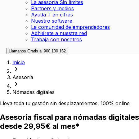
La asesoría Sin límites
Partners y medios
Ayuda T en cifras
Nuestro software
La comunidad de emprendedores
Adhiérete a nuestra red
Trabaja con nosotros
Llámanos Gratis al
900 100 162
Inicio
Asesoría
Nómadas digitales
Lleva toda tu gestión sin desplazamientos, 100% online
Asesoría fiscal para
nómadas digitales
desde
29,95€
al mes*