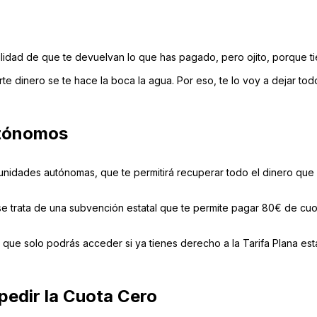
ilidad de que te devuelvan lo que has pagado, pero ojito, porque t
e dinero se te hace la boca la agua. Por eso, te lo voy a dejar todo
utónomos
unidades autónomas, que te permitirá recuperar todo el dinero que
se trata de una subvención estatal que te permite pagar 80€ de cuo
que solo podrás acceder si ya tienes derecho a la Tarifa Plana esta
edir la Cuota Cero