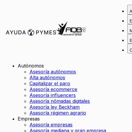
A
E
M
E
C
Autónomos
Asesoría autónomos
Alta autónomos
Capitalizar el paro
Asesoría ecommerce
Asesoría influencers
Asesoría nómadas digitales
Asesoría ley Beckham
Asesoría régimen agrario
Empresas
Asesoría empresas
Asesoría mediana y gran empresa