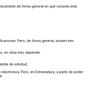
plicándote de forma general en qué consiste esta
icaciones. Pero, de forma general, existen tres
, en otras tres; depende.
mite de solicitud.
e electrónica. Pero, en Extremadura, a parte de poder
l.