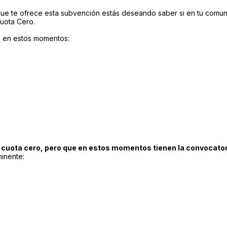
ue te ofrece esta subvención estás deseando saber si en tu comunid
uota Cero.
a
en estos momentos:
 cuota cero, pero que en estos momentos tienen la convocator
minente: