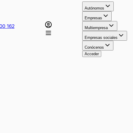
Autónomos
Empresas
00 162
Multiempresa
Empresas sociales
Conócenos
Acceder