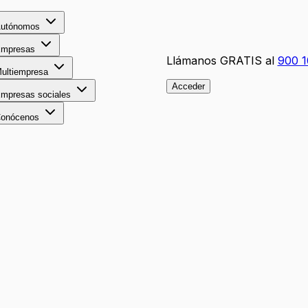
utónomos
mpresas
Llámanos GRATIS al
900 1
ultiempresa
Acceder
mpresas sociales
onócenos