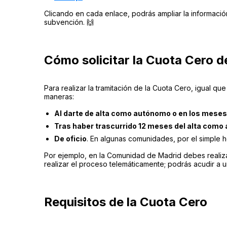
Clicando en cada enlace, podrás ampliar la informaci
subvención. 🙌
Cómo solicitar la Cuota Cero 
Para realizar la tramitación de la Cuota Cero, igual q
maneras:
Al darte de alta como autónomo o en los meses
Tras haber trascurrido 12 meses del alta com
De oficio
. En algunas comunidades, por el simple he
Por ejemplo, en la Comunidad de Madrid debes realizar
realizar el proceso telemáticamente; podrás acudir a un
Requisitos de la Cuota Cero