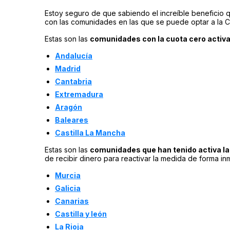
Estoy seguro de que sabiendo el increíble beneficio q
con las comunidades en las que se puede optar a la C
Estas son las
comunidades con la cuota cero activ
Andalucía
Madri
d
Cantabria
Extremadura
Aragón
Baleares
Castilla La Mancha
Estas son las
comunidades que han tenido activa la
de recibir dinero para reactivar la medida de forma in
Murcia
Galicia
Canarias
Castilla y león
La Rioja