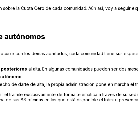
ón sobre la Cuota Cero de cada comunidad. Aún así, voy a seguir ex
de autónomos
ue ocurre con los demás apartados, cada comunidad tiene sus especif
 posteriores
al alta. En algunas comunidades pueden ser dos meses
o autónomo
.
cho de darte de alta, la propia administración pone en marcha el trá
 el trámite exclusivamente de forma telemática a través de su sed
a de sus 88 oficinas en las que está disponible el trámite presencia