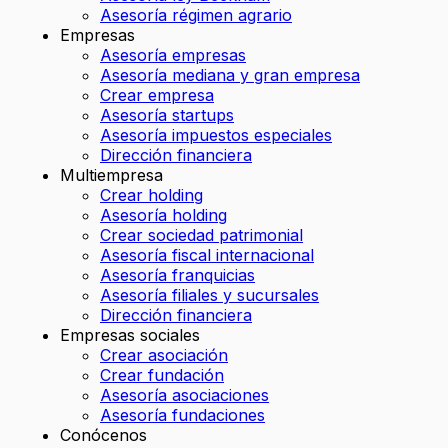
Asesoría régimen agrario
Empresas
Asesoría empresas
Asesoría mediana y gran empresa
Crear empresa
Asesoría startups
Asesoría impuestos especiales
Dirección financiera
Multiempresa
Crear holding
Asesoría holding
Crear sociedad patrimonial
Asesoría fiscal internacional
Asesoría franquicias
Asesoría filiales y sucursales
Dirección financiera
Empresas sociales
Crear asociación
Crear fundación
Asesoría asociaciones
Asesoría fundaciones
Conócenos