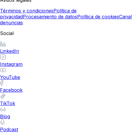
Avisos legales
Términos y condiciones
Política de
privacidad
Procesamiento de datos
Política de cookies
Canal
denuncias
Social
LinkedIn
Instagram
YouTube
Facebook
TikTok
Blog
Podcast