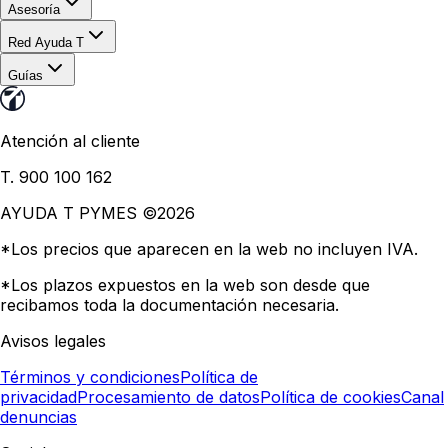
Asesoría
Red Ayuda T
Guías
Atención al cliente
T. 900 100 162
AYUDA T PYMES ©
2026
*Los precios que aparecen en la web no incluyen IVA.
*Los plazos expuestos en la web son desde que
recibamos toda la documentación necesaria.
Avisos legales
Términos y condiciones
Política de
privacidad
Procesamiento de datos
Política de cookies
Canal
denuncias