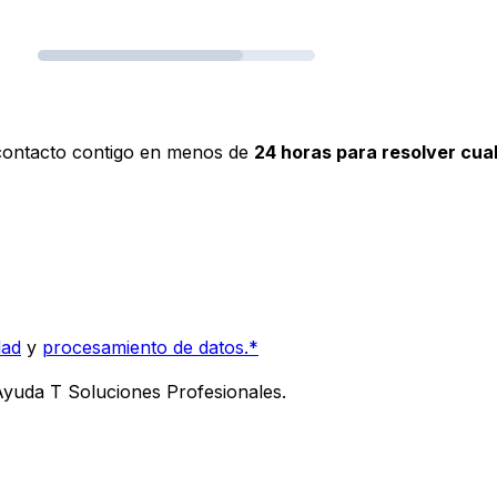
 contacto contigo en menos de
24 horas para resolver cua
dad
y
procesamiento de datos.*
 Ayuda T Soluciones Profesionales.