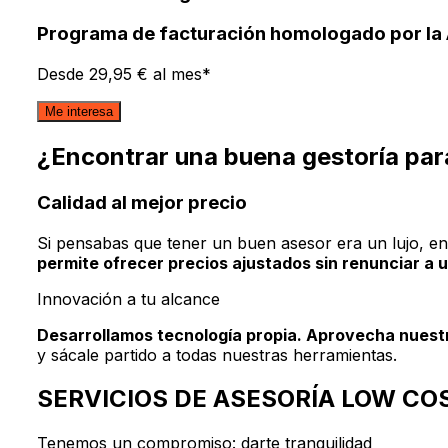
Programa de facturación homologado por la 
Desde 29,95 € al mes
*
Me interesa
¿Encontrar una buena gestoría para
Calidad al mejor precio
Si pensabas que tener un buen asesor era un lujo, e
permite ofrecer precios ajustados sin renunciar a u
Innovación a tu alcance
Desarrollamos tecnología propia. Aprovecha nuestr
y sácale partido a todas nuestras herramientas.
SERVICIOS DE ASESORÍA LOW CO
Tenemos un compromiso:
darte tranquilidad