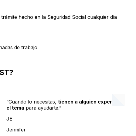
 trámite hecho en la Seguridad Social cualquier día
adas de trabajo.
ST?
“Cuando lo necesitas,
tienen a alguien experto en
el tema
para ayudarte.”
JE
Jennifer