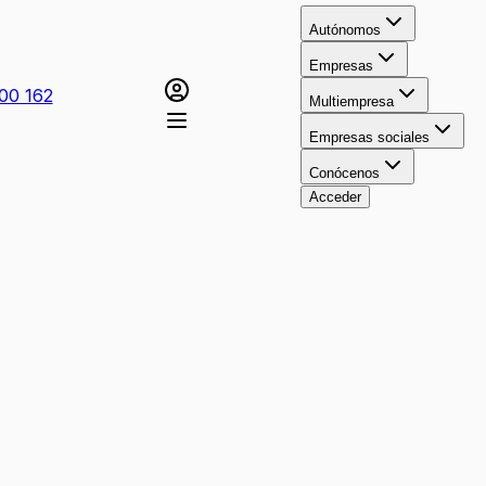
Autónomos
Empresas
00 162
Multiempresa
Empresas sociales
Conócenos
Acceder