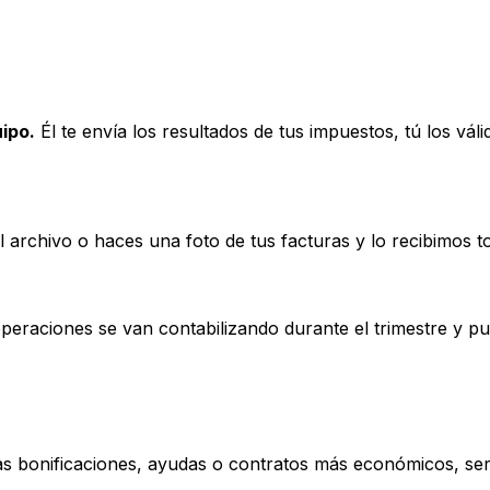
uipo.
Él te envía los resultados de tus impuestos, tú los vál
 archivo o haces una foto de tus facturas y lo recibimos to
eraciones se van contabilizando durante el trimestre y pu
s bonificaciones, ayudas o contratos más económicos, será