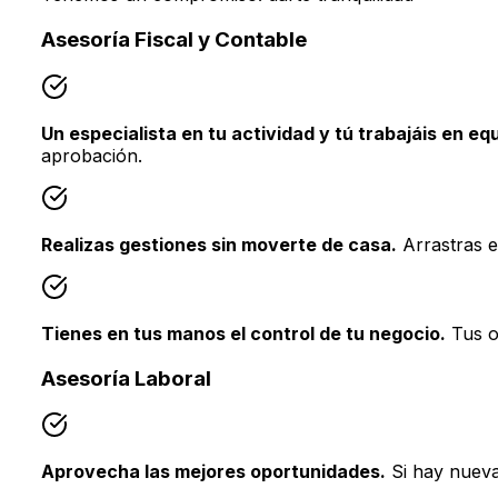
Asesoría Fiscal y Contable
Un especialista en tu actividad y tú trabajáis en eq
aprobación.
Realizas gestiones sin moverte de casa.
Arrastras el
Tienes en tus manos el control de tu negocio.
Tus op
Asesoría Laboral
Aprovecha las mejores oportunidades.
Si hay nueva