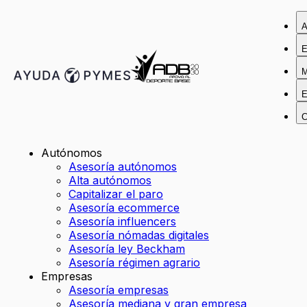
A
E
M
E
C
Autónomos
Asesoría autónomos
Alta autónomos
Capitalizar el paro
Asesoría ecommerce
Asesoría influencers
Asesoría nómadas digitales
Asesoría ley Beckham
Asesoría régimen agrario
Empresas
Asesoría empresas
Asesoría mediana y gran empresa