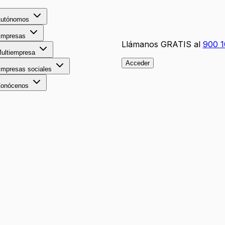
utónomos
mpresas
Llámanos GRATIS al
900 1
ultiempresa
Acceder
mpresas sociales
onócenos