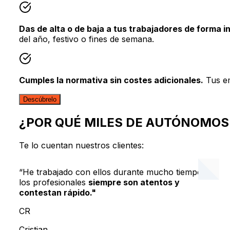
Das de alta o de baja a tus trabajadores de forma i
del año, festivo o fines de semana.
Cumples la normativa sin costes adicionales.
Tus em
Descúbrelo
¿POR QUÉ MILES DE AUTÓNOMOS
Te lo cuentan nuestros clientes:
“He trabajado con ellos durante mucho tiempo y
los profesionales
siempre son atentos y
contestan rápido."
CR
Cristian