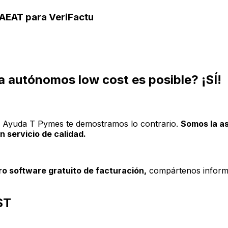
AEAT para VeriFactu
 autónomos low cost es posible? ¡SÍ!
n Ayuda T Pymes te demostramos lo contrario.
Somos la as
n servicio de calidad.
o software gratuito de facturación,
compártenos informa
ST