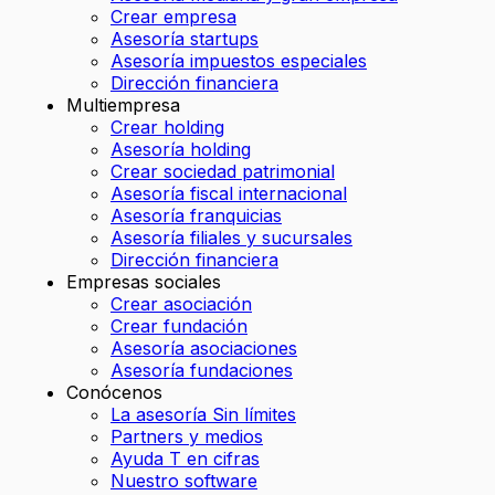
Crear empresa
Asesoría startups
Asesoría impuestos especiales
Dirección financiera
Multiempresa
Crear holding
Asesoría holding
Crear sociedad patrimonial
Asesoría fiscal internacional
Asesoría franquicias
Asesoría filiales y sucursales
Dirección financiera
Empresas sociales
Crear asociación
Crear fundación
Asesoría asociaciones
Asesoría fundaciones
Conócenos
La asesoría Sin límites
Partners y medios
Ayuda T en cifras
Nuestro software