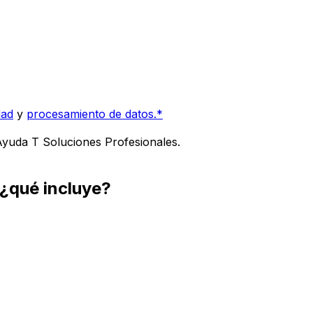
dad
y
procesamiento de datos.*
 Ayuda T Soluciones Profesionales.
¿qué incluye?