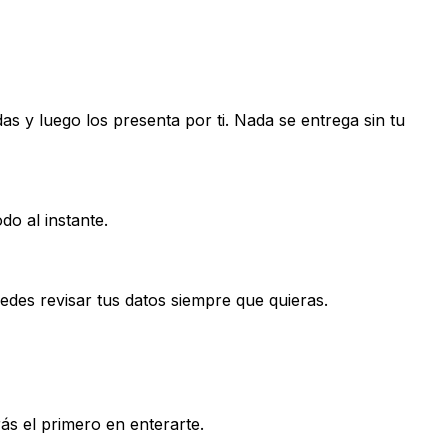
idas y luego los presenta por ti. Nada se entrega sin tu
do al instante.
edes revisar tus datos siempre que quieras.
s el primero en enterarte.