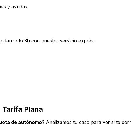
nes y ayudas.
en tan solo 3h con nuestro servicio exprés.
 Tarifa Plana
 cuota de autónomo?
Analizamos tu caso para ver si te co