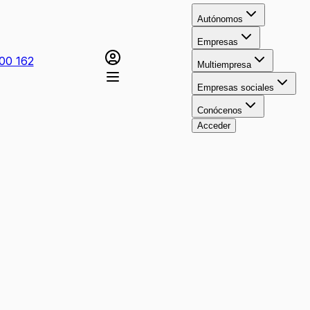
Autónomos
Empresas
00 162
Multiempresa
Empresas sociales
Conócenos
Acceder