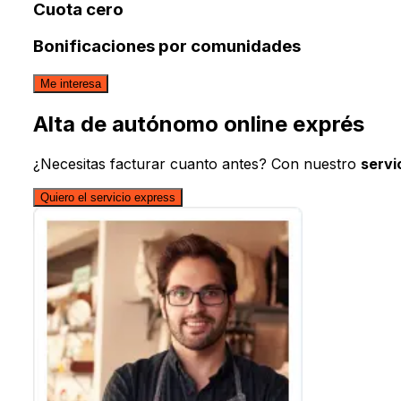
Cuota cero
Bonificaciones por comunidades
Me interesa
Alta de autónomo online exprés
¿Necesitas facturar cuanto antes? Con nuestro
servi
Quiero el servicio express