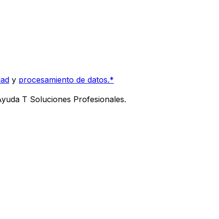
dad
y
procesamiento de datos.*
 Ayuda T Soluciones Profesionales.