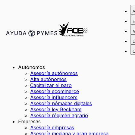
A
E
M
E
C
Autónomos
Asesoría autónomos
Alta autónomos
Capitalizar el paro
Asesoría ecommerce
Asesoría influencers
Asesoría nómadas digitales
Asesoría ley Beckham
Asesoría régimen agrario
Empresas
Asesoría empresas
Asesoría mediana y gran empresa