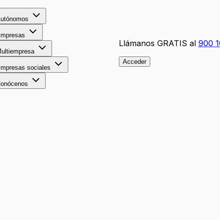
utónomos
mpresas
Llámanos GRATIS al
900 1
ultiempresa
Acceder
mpresas sociales
onócenos