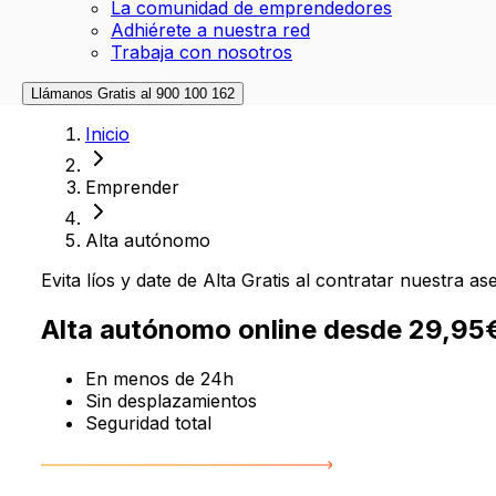
La comunidad de emprendedores
Adhiérete a nuestra red
Trabaja con nosotros
Llámanos Gratis al
900 100 162
Inicio
Emprender
Alta autónomo
Evita líos y date de Alta Gratis al contratar nuestra as
Alta autónomo online desde
29,95
En menos de 24h
Sin desplazamientos
Seguridad total