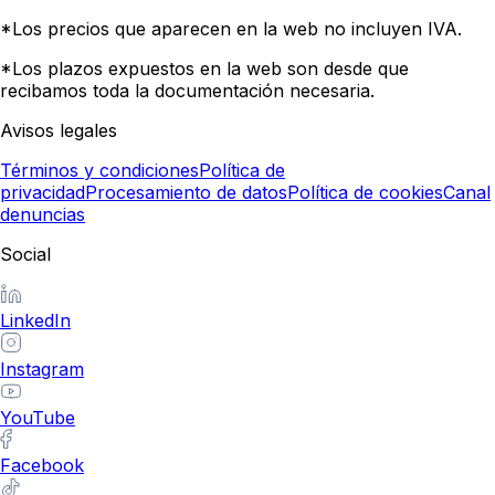
*Los precios que aparecen en la web no incluyen IVA.
*Los plazos expuestos en la web son desde que
recibamos toda la documentación necesaria.
Avisos legales
Términos y condiciones
Política de
privacidad
Procesamiento de datos
Política de cookies
Canal
denuncias
Social
LinkedIn
Instagram
YouTube
Facebook