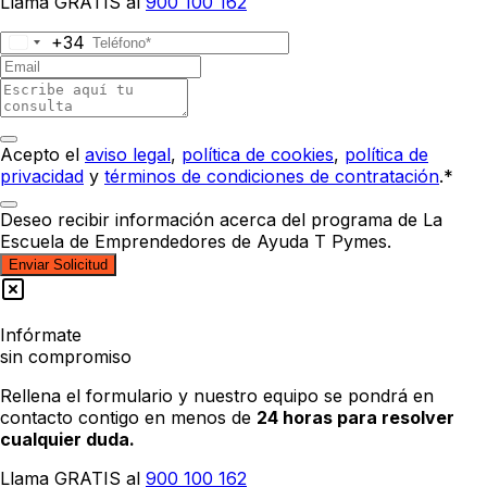
Llama GRATIS al
900 100 162
+34
Acepto el
aviso legal
,
política de cookies
,
política de
privacidad
y
términos de condiciones de contratación
.*
Deseo recibir información acerca del programa de La
Escuela de Emprendedores de Ayuda T Pymes.
Enviar Solicitud
Infórmate
sin compromiso
Rellena el formulario y nuestro equipo se pondrá en
contacto contigo en menos de
24 horas para resolver
cualquier duda.
Llama GRATIS al
900 100 162