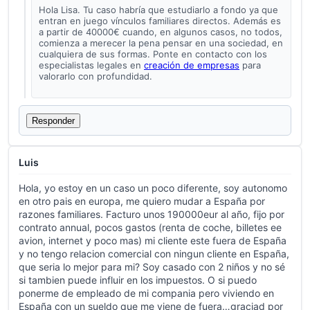
Hola Lisa. Tu caso habría que estudiarlo a fondo ya que
entran en juego vínculos familiares directos. Además es
a partir de 40000€ cuando, en algunos casos, no todos,
comienza a merecer la pena pensar en una sociedad, en
cualquiera de sus formas. Ponte en contacto con los
especialistas legales en
creación de empresas
para
valorarlo con profundidad.
Responder
Luis
Hola, yo estoy en un caso un poco diferente, soy autonomo
en otro pais en europa, me quiero mudar a España por
razones familiares. Facturo unos 190000eur al año, fijo por
contrato annual, pocos gastos (renta de coche, billetes ee
avion, internet y poco mas) mi cliente este fuera de España
y no tengo relacion comercial con ningun cliente en España,
que seria lo mejor para mi? Soy casado con 2 niños y no sé
si tambien puede influir en los impuestos. O si puedo
ponerme de empleado de mi compania pero viviendo en
España con un sueldo que me viene de fuera…graciad por