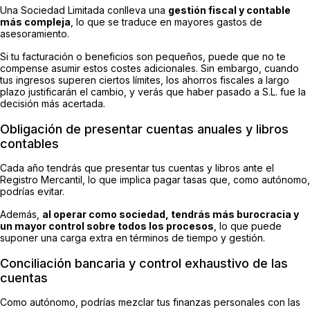
Una Sociedad Limitada conlleva una
gestión fiscal y contable
más compleja
, lo que se traduce en mayores gastos de
asesoramiento.
Si tu facturación o beneficios son pequeños, puede que no te
compense asumir estos costes adicionales. Sin embargo, cuando
tus ingresos superen ciertos límites, los ahorros fiscales a largo
plazo justificarán el cambio, y verás que haber pasado a S.L. fue la
decisión más acertada.
Obligación de presentar cuentas anuales y libros
contables
Cada año tendrás que presentar tus cuentas y libros ante el
Registro Mercantil, lo que implica pagar tasas que, como autónomo,
podrías evitar.
Además,
al operar como sociedad, tendrás más burocracia y
un mayor control sobre todos los procesos
, lo que puede
suponer una carga extra en términos de tiempo y gestión.
Conciliación bancaria y control exhaustivo de las
cuentas
Como autónomo, podrías mezclar tus finanzas personales con las