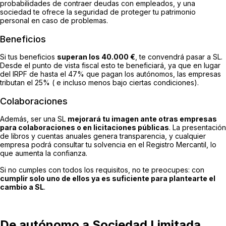
probabilidades de contraer deudas con empleados, y una
sociedad te ofrece la seguridad de proteger tu patrimonio
personal en caso de problemas.
Beneficios
Si tus beneficios
superan los 40.000 €
, te convendrá pasar a SL.
Desde el punto de vista fiscal esto te beneficiará, ya que en lugar
del IRPF de hasta el 47% que pagan los autónomos, las empresas
tributan el 25% ( e incluso menos bajo ciertas condiciones).
Colaboraciones
Además, ser una SL
mejorará tu imagen ante otras empresas
para colaboraciones o en licitaciones públicas
. La presentación
de libros y cuentas anuales genera transparencia, y cualquier
empresa podrá consultar tu solvencia en el Registro Mercantil, lo
que aumenta la confianza.
Si no cumples con todos los requisitos, no te preocupes: con
cumplir solo uno de ellos ya es suficiente para plantearte el
cambio a SL
.
De autónomo a Sociedad Limitada,