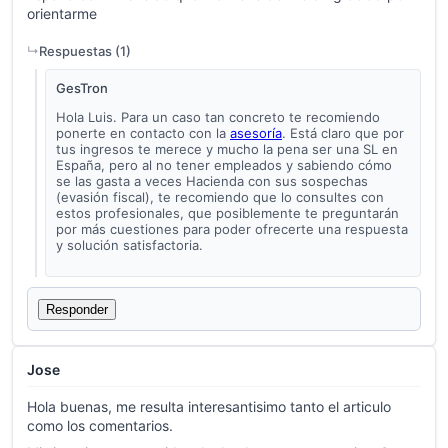
orientarme
Respuestas (
1
)
GesTron
Hola Luis. Para un caso tan concreto te recomiendo
ponerte en contacto con la
asesoría
. Está claro que por
tus ingresos te merece y mucho la pena ser una SL en
España, pero al no tener empleados y sabiendo cómo
se las gasta a veces Hacienda con sus sospechas
(evasión fiscal), te recomiendo que lo consultes con
estos profesionales, que posiblemente te preguntarán
por más cuestiones para poder ofrecerte una respuesta
y solución satisfactoria.
Responder
Jose
Hola buenas, me resulta interesantisimo tanto el articulo
como los comentarios.