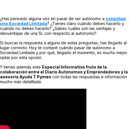
¿Has pensado alguna vez en pasar de ser autónomo a
constituir
una Sociedad Limitada
? ¿Tienes claro cuándo debes hacerlo y
cuándo no debes hacerlo? ¿Sabes cuáles son las ventajas y
desventajas de una SL con respecto al autónomo?
Si buscas la respuesta a alguna de estas preguntas, has llegado al
lugar correcto. Hoy te contaré cuándo pasar de autónomo a
Sociedad Limitada y por qué, llegado el momento, es mucho mejor
optar por esta opción.
Y tienes además este
Especial Informativo fruto de la
colaboración entre el Diario Autónomos y Emprendedores y la
asesoría Ayuda T Pymes
con todas las respuestas e información
mucho más detalllada.