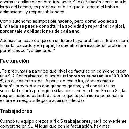
contratar o aliarse con otro freelance. Si esa relación continua a lo
largo del tiempo, es probable que se quiera repartir el trabajo,
obligaciones y responsabilidades.
Como autónomo es imposible hacerlo, pero
como Sociedad
Limitada se puede constituir la sociedad y repartir el capital,
porcentaje y obligaciones de cada uno
.
Además, en caso de que en un futuro haya problemas, todo estará
firmado, pactado y en papel, lo que ahorrará más de un problema
por el clásico “
yo dije que…
“.
Facturación
¿Te preguntas a partir de qué nivel de facturación conviene crear
una SL? Generalmente, cuando tus
ingresos superan los 100.000
€
, es el momento ideal. A partir de esa cifra, probablemente
tendrás proveedores con grandes gastos, y al constituir una
sociedad estarás protegido si las cosas no van bien. En una SL, la
responsabilidad es limitada, por lo que tu patrimonio personal no
estará en riesgo si llegas a acumular deudas.
Trabajadores
Cuando tu equipo crezca a
4 o 5 trabajadores
, será conveniente
convertirte en SL. Al igual que con la facturación, hay más