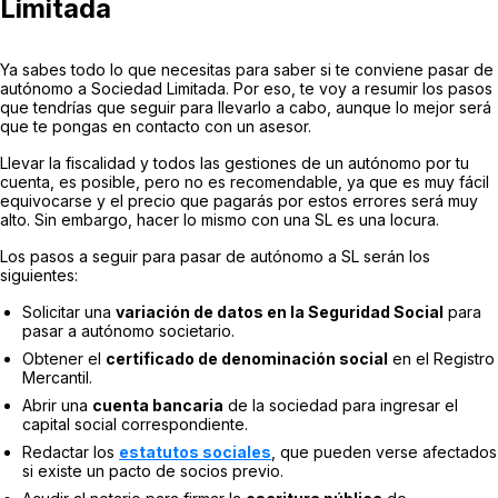
Limitada
Ya sabes todo lo que necesitas para saber si te conviene pasar de
autónomo a Sociedad Limitada. Por eso, te voy a resumir los pasos
que tendrías que seguir para llevarlo a cabo, aunque lo mejor será
que te pongas en contacto con un asesor.
Llevar la fiscalidad y todos las gestiones de un autónomo por tu
cuenta, es posible, pero no es recomendable, ya que es muy fácil
equivocarse y el precio que pagarás por estos errores será muy
alto. Sin embargo, hacer lo mismo con una SL es una locura.
Los pasos a seguir para pasar de autónomo a SL serán los
siguientes:
Solicitar una
variación de datos en la Seguridad Social
para
pasar a autónomo societario.
Obtener el
certificado de denominación social
en el Registro
Mercantil.
Abrir una
cuenta bancaria
de la sociedad para ingresar el
capital social correspondiente.
Redactar los
estatutos sociales
, que pueden verse afectados
si existe un pacto de socios previo.