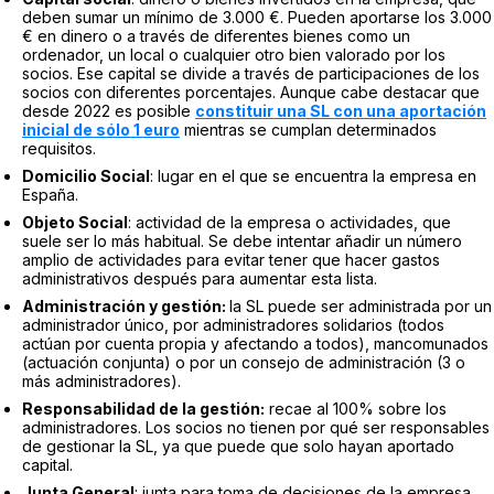
deben sumar un mínimo de 3.000 €. Pueden aportarse los 3.000
€ en dinero o a través de diferentes bienes como un
ordenador, un local o cualquier otro bien valorado por los
socios. Ese capital se divide a través de participaciones de los
socios con diferentes porcentajes. Aunque cabe destacar que
desde 2022 es posible
constituir una SL con una aportación
inicial de sólo 1 euro
mientras se cumplan determinados
requisitos.
Domicilio Social
: lugar en el que se encuentra la empresa en
España.
Objeto Social
: actividad de la empresa o actividades, que
suele ser lo más habitual. Se debe intentar añadir un número
amplio de actividades para evitar tener que hacer gastos
administrativos después para aumentar esta lista.
Administración y gestión:
la SL puede ser administrada por un
administrador único, por administradores solidarios (todos
actúan por cuenta propia y afectando a todos), mancomunados
(actuación conjunta) o por un consejo de administración (3 o
más administradores).
Responsabilidad de la gestión:
recae al 100% sobre los
administradores. Los socios no tienen por qué ser responsables
de gestionar la SL, ya que puede que solo hayan aportado
capital.
Junta General
: junta para toma de decisiones de la empresa,