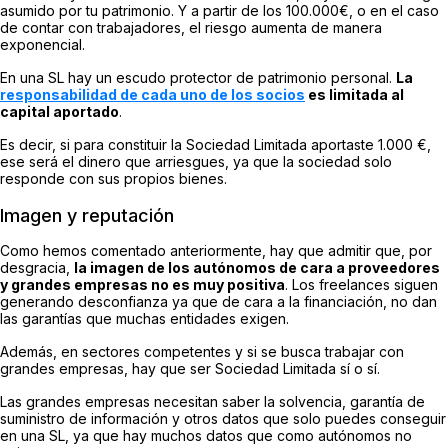
asumido por tu patrimonio. Y a partir de los 100.000€, o en el caso
de contar con trabajadores, el riesgo aumenta de manera
exponencial.
En una SL hay un escudo protector de patrimonio personal.
La
responsabilidad de cada uno de los socios
es limitada al
capital aportado
.
Es decir, si para constituir la Sociedad Limitada aportaste 1.000 €,
ese será el dinero que arriesgues, ya que la sociedad solo
responde con sus propios bienes.
Imagen y reputación
Como hemos comentado anteriormente, hay que admitir que, por
desgracia,
la imagen de los autónomos de cara a proveedores
y grandes empresas no es muy positiva
. Los freelances siguen
generando desconfianza ya que de cara a la financiación, no dan
las garantías que muchas entidades exigen.
Además, en sectores competentes y si se busca trabajar con
grandes empresas, hay que ser Sociedad Limitada sí o sí.
Las grandes empresas necesitan saber la solvencia, garantía de
suministro de información y otros datos que solo puedes conseguir
en una SL, ya que hay muchos datos que como autónomos no