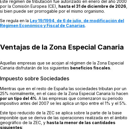
Este régimen de tributación fue autorizado en enero del año 2000
por la Comisión Europea (CE),
hasta el 31 de diciembre de 2026
,
si bien puede ser prorrogable por el mismo organismo.
Se regula en la
Ley 19/1994, de 6 de julio, de modificación del
Régimen Económico y Fiscal de Canarias
.
Ventajas de la Zona Especial Canaria
Aquellas empresas que se acojan al régimen de la Zona Especial
Canaria disfrutarán de los siguientes
beneficios fiscales
.
Impuesto sobre Sociedades
Mientras que en el resto de España las sociedades tributan por un
25% normalmente, en el caso de la Zona Especial Canaria lo hacen
por un tipo del 4%
. A las empresas que comenzaron su periodo
impositivo antes del 2007 se les aplica un tipo entre el 1% y el 5%.
Este tipo reducido de la ZEC se aplica sobre la parte de la base
imponible que se deriva de las operaciones realizada en el ámbito
geográfico de la ZEC, y
hasta la menor de las cantidades
siguientes
: