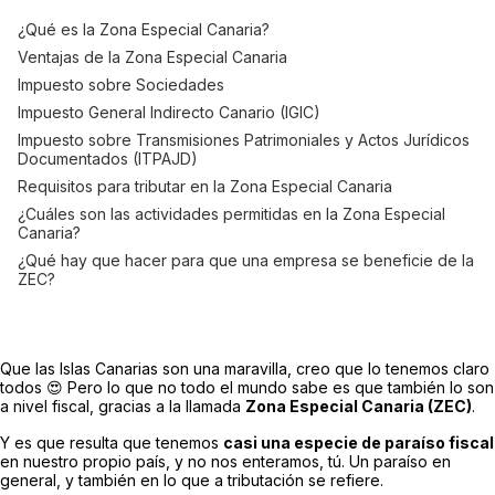
¿Qué es la Zona Especial Canaria?
Ventajas de la Zona Especial Canaria
Impuesto sobre Sociedades
Impuesto General Indirecto Canario (IGIC)
Impuesto sobre Transmisiones Patrimoniales y Actos Jurídicos
Documentados (ITPAJD)
Requisitos para tributar en la Zona Especial Canaria
¿Cuáles son las actividades permitidas en la Zona Especial
Canaria?
¿Qué hay que hacer para que una empresa se beneficie de la
ZEC?
Que las Islas Canarias son una maravilla, creo que lo tenemos claro
todos 😍 Pero lo que no todo el mundo sabe es que también lo son
a nivel fiscal, gracias a la llamada
Zona Especial Canaria (ZEC)
.
Y es que resulta que tenemos
casi una especie de paraíso fiscal
en nuestro propio país, y no nos enteramos, tú. Un paraíso en
general, y también en lo que a tributación se refiere.