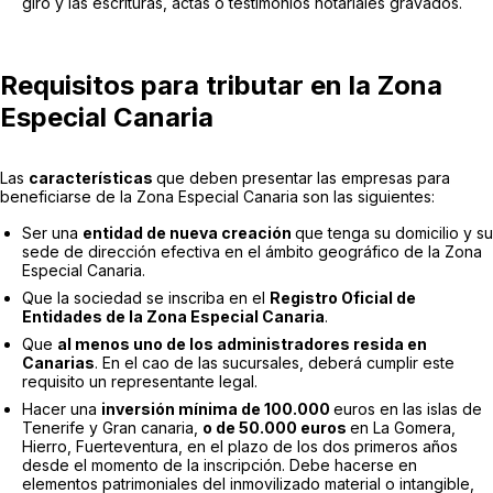
giro y las escrituras, actas o testimonios notariales gravados.
Requisitos para tributar en la Zona
Especial Canaria
Las
características
que deben presentar las empresas para
beneficiarse de la Zona Especial Canaria son las siguientes:
Ser una
entidad de nueva creación
que tenga su domicilio y su
sede de dirección efectiva en el ámbito geográfico de la Zona
Especial Canaria.
Que la sociedad se inscriba en el
Registro Oficial de
Entidades de la Zona Especial Canaria
.
Que
al menos uno de los administradores resida en
Canarias
. En el cao de las sucursales, deberá cumplir este
requisito un representante legal.
Hacer una
inversión mínima de 100.000
euros en las islas de
Tenerife y Gran canaria,
o de 50.000 euros
en La Gomera,
Hierro, Fuerteventura, en el plazo de los dos primeros años
desde el momento de la inscripción. Debe hacerse en
elementos patrimoniales del inmovilizado material o intangible,