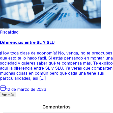
Fiscalidad
Diferencias entre SL Y SLU
¡Hoy toca clase de economía! No, venga, no te preocupes
que esto te lo hago fácil. Si estás pensando en montar una
sociedad y quieres saber qué te compensa más. Te explico
aquí la diferencia entre SL y SLU. Ya verás que comparten
muchas cosas en común pero que cada una tiene sus
particularidades, así […]
12 de marzo de 2026
Ver más
Comentarios