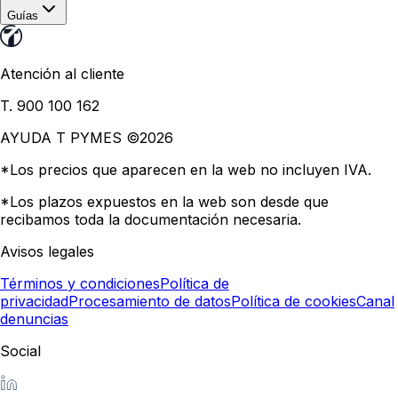
Guías
Atención al cliente
T. 900 100 162
AYUDA T PYMES ©
2026
*Los precios que aparecen en la web no incluyen IVA.
*Los plazos expuestos en la web son desde que
recibamos toda la documentación necesaria.
Avisos legales
Términos y condiciones
Política de
privacidad
Procesamiento de datos
Política de cookies
Canal
denuncias
Social