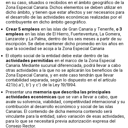
en su caso, situados o recibidos en el ámbito geográfico de la
Zona Especial Canaria. Dichos elementos se deben utilizar en
dicho ámbito, y tienen que estar afectos y ser necesarios para
el desarrollo de las actividades económicas realizadas por el
contribuyente en dicho ámbito geográfico.
Crear 5 empleos
en las islas de Gran Canaria y Tenerife,
o 3
empleos
en las islas de El Hierro, Fuerteventura, La Gomera,
Lanzarote y La Palma, dentro de los seis meses a partir de su
inscripción. Se debe mantener dicho promedio en los años en
que la sociedad se acoja a la Zona Especial Canaria
El objeto social de la entidad debe estar dentro de las
actividades permitidas
en el marco de la Zona Especial
Canaria. Mediante sucursal diferenciada, podrá llevar a cabo
otras actividades a la que no se aplicarán los beneficios de la
Zona Especial Canaria, y en este caso tendrán que llevar
contabilidad separada, según lo dispuesto en el el artículo
42.1.b).a’), b’) y c’) de la Ley 19/1994.
Presentar una
memoria que describa las principales
actividades económicas
que se van a llevar a cabo, que
avale su solvencia, viabilidad, competitividad internacional y su
contribución al desarrollo económico y social de las islas
Canarias. El contenido de dicha memoria contenido será
vinculante para la entidad, salvo variación de esas actividades,
para lo que se necesitará previa autorización expresa del
Consejo Rector.