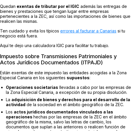
Quedan
exentas de tributar por el IGIC
además las entregas de
bienes y prestaciones que tengan lugar entre empresas
pertenecientes a la ZEC, así como las importaciones de bienes que
realicen las mismas.
Ten cuidado y evita los típicos
errores al facturar a Canarias
si tu
negocio está fuera.
Aquí te dejo una calculadora IGIC para facilitar tu trabajo.
Impuesto sobre Transmisiones Patrimoniales y
Actos Jurídicos Documentados (ITPAJD)
Están exentas de este impuesto las entidades acogidas a la Zona
Especial Canaria en los siguientes
supuestos
:
Operaciones societarias
llevadas a cabo por las empresas de
la Zona Especial Canaria, a excepción de su propia disolución.
La
adquisición de bienes y derechos para el desarrollo de la
actividad
de la sociedad en el ámbito geográfico de la ZEC.
Los
actos jurídicos documentados vinculados a las
operaciones
hechas por las empresas de la ZEC en el ámbito
geográfico de la misma, salvo las letras de cambio, los
documentos que suplan a las anteriores o realicen función de