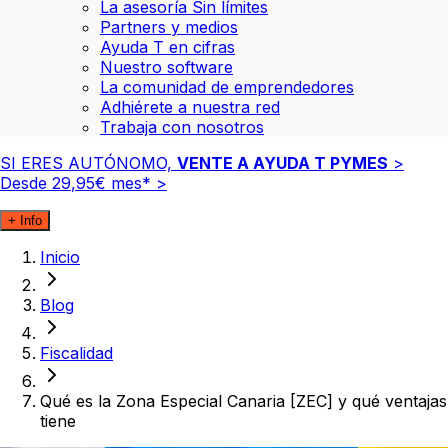
La asesoría Sin límites
Partners y medios
Ayuda T en cifras
Nuestro software
La comunidad de emprendedores
Adhiérete a nuestra red
Trabaja con nosotros
SI ERES AUTÓNOMO,
VENTE A AYUDA T PYMES
>
Desde
29
,
95
€
mes*
>
+ Info
Inicio
Blog
Fiscalidad
Qué es la Zona Especial Canaria [ZEC] y qué ventajas
tiene