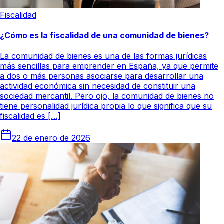
Fiscalidad
¿Cómo es la fiscalidad de una comunidad de bienes?
La comunidad de bienes es una de las formas jurídicas
más sencillas para emprender en España, ya que permite
a dos o más personas asociarse para desarrollar una
actividad económica sin necesidad de constituir una
sociedad mercantil. Pero ojo, la comunidad de bienes no
tiene personalidad jurídica propia lo que significa que su
fiscalidad es […]
22 de enero de 2026