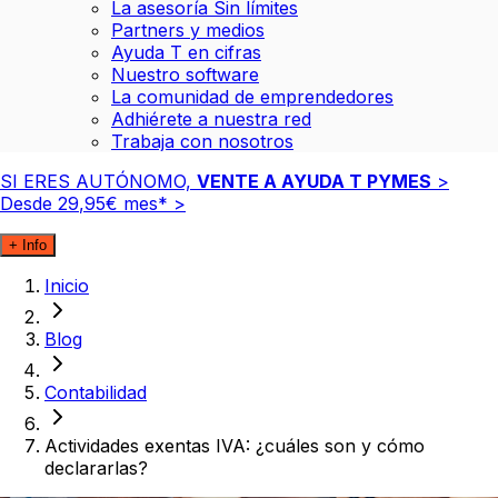
La asesoría Sin límites
Partners y medios
Ayuda T en cifras
Nuestro software
La comunidad de emprendedores
Adhiérete a nuestra red
Trabaja con nosotros
SI ERES AUTÓNOMO,
VENTE A AYUDA T PYMES
>
Desde
29
,
95
€
mes*
>
+ Info
Inicio
Blog
Contabilidad
Actividades exentas IVA: ¿cuáles son y cómo
declararlas?