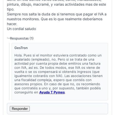
pintura, dibujo, macramé, y varias actividades mas de este
tipo.
Siempre nos salta la duda de si tenemos que pagar el IVA a
nuestros monitores. Que es lo que realmente deberíamos
hacer.
Un cordial saludo
Respuestas (
1
)
GesTron
Hola. Pues si el monitor estuviera contratado como un
asalariado (empleado), no. Pero si se trata de una
actividad por cuenta propia debe emitiros una factura
con IVA, así es. De todos modos, ese IVA os viene de
vuelta o se os compensará si obtenéis ingresos (que
igualmente cobraréis con IVA). Las asociaciones tienen
una fiscalidad compleja, espero que contéis con
asesores propios. En caso de que no, os recomiendo
que contratéis a uno y, por supuesto, también podéis
conseguirlo en
Ayuda T Pymes
.
Responder