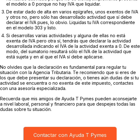
el modelo a 0 porque no hay IVA que liquidar.
De estar dado de alta en varios epígrafes, unos exentos de IVA
y otros no, pero sólo has desarrollado actividad que sí debe
declarar el IVA pues, lo obvio. Liquidas tu IVA correspondiente
en el modelo 303 y listo.
Si desarrollas varias actividades y alguna de ellas no está
exenta de IVA pero otra sí, tendrás que declarar la actividad
desarrollada indicando el IVA de la actividad exenta a 0. De este
modo, del sumatorio resultará sólo el IVA de la actividad que
está sujeta y en al que el IVA sí debe aplicarse.
No olvides que la declaración es fundamental para regular tu
situación con la Agencia Tributaria. Te recomiendo que si eres de
los que debe presentar su declaración, o tienes aún dudas de si tu
actividad se encuentra o no exenta de este impuesto, contactes
con una asesoría especializada.
Recuerda que mis amigos de Ayuda T Pymes pueden aconsejarte
a nivel laboral, personal y financiero para que despejes todas las
dudas sobre tu situación.
Contactar con Ayuda T Pymes