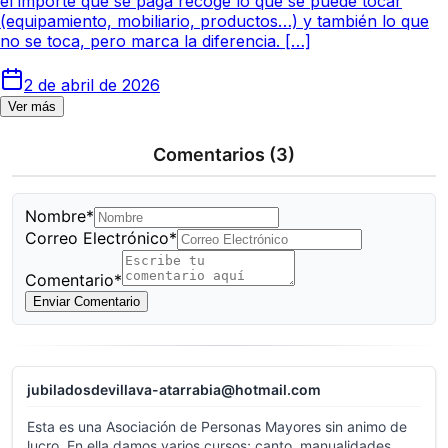
el importe que se paga recoge lo que se puede tocar
(equipamiento, mobiliario, productos…) y también lo que
no se toca, pero marca la diferencia. […]
2 de abril de 2026
Ver más
Comentarios
(3)
Nombre*
Correo Electrónico*
Comentario*
Enviar Comentario
jubiladosdevillava-atarrabia@hotmail.com
Esta es una Asociación de Personas Mayores sin animo de
lucro. En ella damos varios cursos; canto, manualidades,