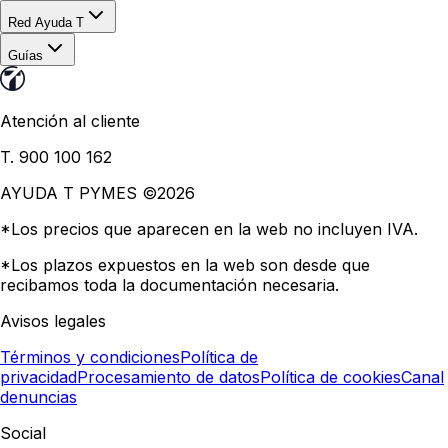
Red Ayuda T
Guías
Atención al cliente
T. 900 100 162
AYUDA T PYMES ©
2026
*Los precios que aparecen en la web no incluyen IVA.
*Los plazos expuestos en la web son desde que
recibamos toda la documentación necesaria.
Avisos legales
Términos y condiciones
Política de
privacidad
Procesamiento de datos
Política de cookies
Canal
denuncias
Social