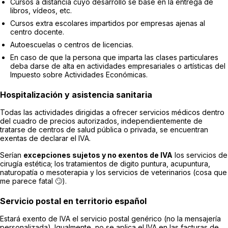
Cursos a distancia cuyo desarrollo se base en la entrega de
libros, vídeos, etc.
Cursos extra escolares impartidos por empresas ajenas al
centro docente.
Autoescuelas o centros de licencias.
En caso de que la persona que imparta las clases particulares
deba darse de alta en actividades empresariales o artísticas del
Impuesto sobre Actividades Económicas.
Hospitalización y asistencia sanitaria
Todas las actividades dirigidas a ofrecer servicios médicos dentro
del cuadro de precios autorizados, independientemente de
tratarse de centros de salud pública o privada, se encuentran
exentas de declarar el IVA.
Serían
excepciones sujetos y no exentos de IVA
los servicios de
cirugía estética; los tratamientos de digito puntura, acupuntura,
naturopatía o mesoterapia y los servicios de veterinarios (cosa que
me parece fatal 🙄).
Servicio postal en territorio español
Estará exento de IVA el servicio postal genérico (no la mensajería
personalizada). Igualmente, no se aplica el IVA en las facturas de