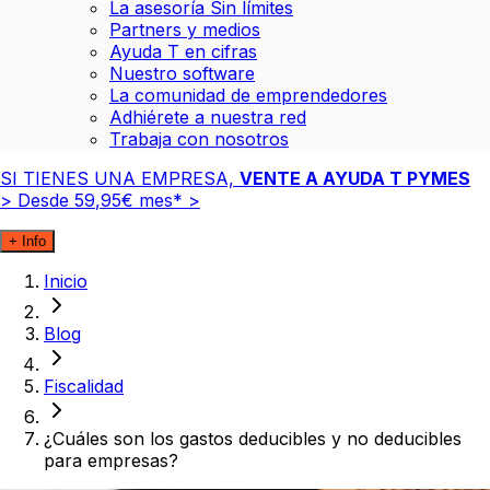
La asesoría Sin límites
Partners y medios
Ayuda T en cifras
Nuestro software
La comunidad de emprendedores
Adhiérete a nuestra red
Trabaja con nosotros
SI TIENES UNA EMPRESA,
VENTE A AYUDA T PYMES
>
Desde
59
,
95
€
mes*
>
+ Info
Inicio
Blog
Fiscalidad
¿Cuáles son los gastos deducibles y no deducibles
para empresas?