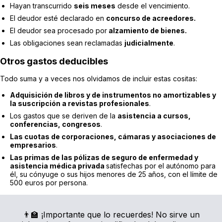
Hayan transcurrido
seis meses
desde el vencimiento.
El deudor esté declarado en
concurso de acreedores.
El deudor sea procesado por
alzamiento de bienes.
Las obligaciones sean reclamadas
judicialmente
.
Otros gastos deducibles
Todo suma y a veces nos olvidamos de incluir estas cositas:
Adquisición de libros y de instrumentos no amortizables y
la suscripción a revistas profesionales
.
Los gastos que se deriven de la
asistencia a cursos,
conferencias, congresos
.
Las cuotas de corporaciones, cámaras y asociaciones de
empresarios
.
Las primas de las pólizas de seguro de enfermedad y
asistencia médica privada
satisfechas por el autónomo para
él, su cónyuge o sus hijos menores de 25 años, con el límite de
500 euros por persona.
👨‍🏫 ¡Importante que lo recuerdes! No sirve un