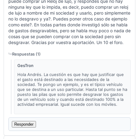
puede comprar un Reloj de lujo, y respondes que no hay
ninguna ley que lo impida, es decir, puedo comprar un reloj
de lujo a nombre de mi sociedad y usarlo, pero simplemente
no lo desgravo y ya?. Puedes poner otros caso de ejemplo
como este?. En todas partes donde investigó sólo se habla
de gastos desgravables, pero se habla muy poco o nada de
cosas que se pueden comprar con la sociedad pero sin
desgravar. Gracias por vuestra aportación. Un 10 el foro.
Respuestas (
1
)
GesTron
Hola Andrés. La cuestión es que hay que justificar que
el gasto está destinado a las necesidades de la
sociedad. Te pongo un ejemplo, y es el típico vehículo
que se destina a un uso particular. Hasta tal punto se ha
puesto las pilas que solo permite desgravar los gastos
de un vehículo solo y cuando está destinado 100% a la
actividad empresarial. Igual sucede con los móviles.
Responder