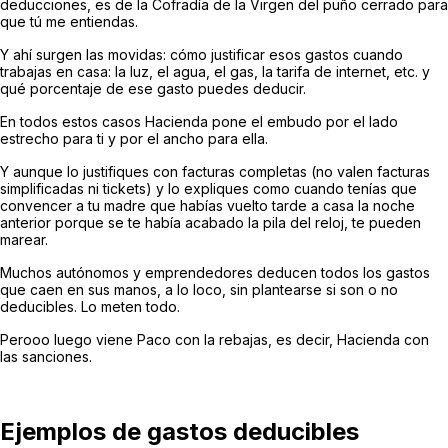
deducciones, es de la Cofradía de la Virgen del puño cerrado para
que tú me entiendas.
Y ahí surgen las movidas: cómo justificar esos gastos cuando
trabajas en casa: la luz, el agua, el gas, la tarifa de internet, etc. y
qué porcentaje de ese gasto puedes deducir.
En todos estos casos Hacienda pone el embudo por el lado
estrecho para ti y por el ancho para ella.
Y aunque lo justifiques con facturas completas (no valen facturas
simplificadas ni tickets) y lo expliques como cuando tenías que
convencer a tu madre que habías vuelto tarde a casa la noche
anterior porque se te había acabado la pila del reloj, te pueden
marear.
Muchos autónomos y emprendedores deducen todos los gastos
que caen en sus manos, a lo loco, sin plantearse si son o no
deducibles. Lo meten todo.
Perooo luego viene Paco con la rebajas, es decir, Hacienda con
las sanciones.
Ejemplos de gastos deducibles