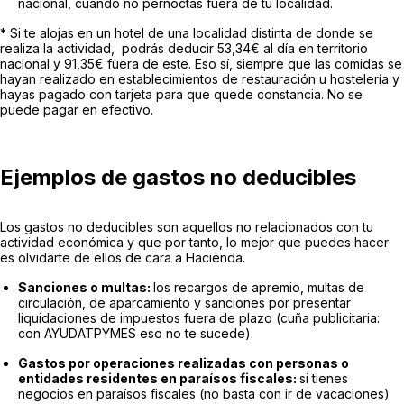
nacional, cuando no pernoctas fuera de tu localidad.
*
Si te alojas en un hotel de una localidad distinta de donde se
realiza la actividad, podrás deducir 53,34€ al día en territorio
nacional y 91,35€ fuera de este. Eso sí, siempre que las comidas se
hayan realizado en establecimientos de restauración u hostelería y
hayas pagado con tarjeta para que quede constancia. No se
puede pagar en efectivo.
Ejemplos de gastos no deducibles
Los gastos no deducibles son aquellos no relacionados con tu
actividad económica y que por tanto, lo mejor que puedes hacer
es olvidarte de ellos de cara a Hacienda.
Sanciones o multas:
los recargos de apremio, multas de
circulación, de aparcamiento y sanciones por presentar
liquidaciones de impuestos fuera de plazo (cuña publicitaria:
con AYUDATPYMES eso no te sucede).
Gastos por operaciones realizadas con personas o
entidades residentes en paraísos fiscales:
si tienes
negocios en paraísos fiscales (no basta con ir de vacaciones)