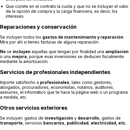
Que conste en el contrato la cuota y que no se incluyan el valor
de la opción de compra y la carga financiera, es decir, los
intereses.
Reparaciones y conservación
Se incluyen todos los
gastos de mantenimiento y reparación
.
Mira por ahí si tienes facturas de alguna reparación.
No
se
incluyen
aquellas que tengan por finalidad una
ampliación
o una
mejora
, porque esas inversiones se deducen fiscalmente
mediante la amortización.
Servicios de profesionales independientes
Importe satisfecho a
profesionales
, tales como gestores,
abogados, procuradores, economistas, notarios, auditores,
asesores, el informático que te hace la página web o un programa
a medida, etc.
Otros servicios exteriores
Se incluyen: gastos de
investigación
y
desarrollo
, gastos de
transporte
, servicios
bancarios
,
publicidad
,
electricidad, etc.