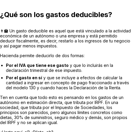
¿Qué son los gastos deducibles?
👨‍🏫 Un gasto deducible es aquel que está vinculado a la actividad
económica de un autónomo o una empresa y está permitido
deducir fiscalmente, es decir, restarlo a los ingresos de tu negocio
y así pagar menos impuestos.
Hacienda permite deducirlo de dos formas:
Por el IVA que tiene ese gasto
y que lo incluirás en la
declaración trimestral de ese impuesto.
Por el gasto en sí
y que se incluye a efectos de calcular la
cantidad a ingresar en concepto de pago fraccionado a través
del modelo 130 y cuando haces la Declaración de la Renta.
Ten en cuenta que todo esto es pensando en los gastos de un
autónomo en estimación directa, que tributa por IRPF. En una
sociedad, que tributa por el Impuesto de Sociedades, los
principios son parecidos, pero algunos límites concretos como
dietas, 30% de suministros, seguro médico y demás, son propios
del IRPF y no se aplican igual.