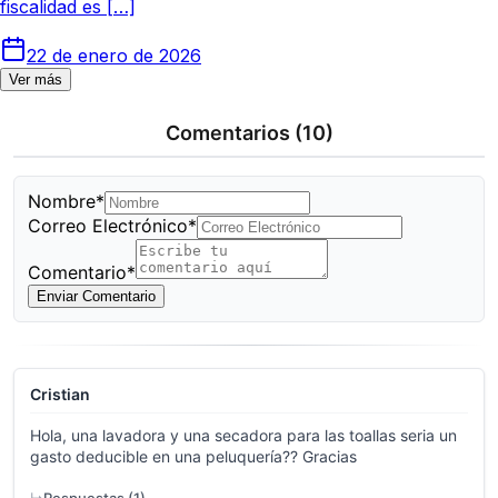
fiscalidad es […]
22 de enero de 2026
Ver más
Comentarios
(10)
Nombre*
Correo Electrónico*
Comentario*
Enviar Comentario
Cristian
Hola, una lavadora y una secadora para las toallas seria un
gasto deducible en una peluquería?? Gracias
Respuestas (
1
)