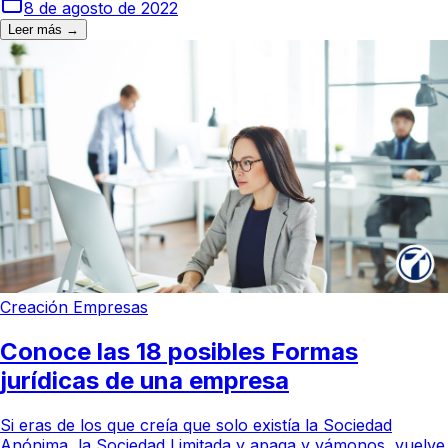
8 de agosto de 2022
Leer más →
Creación Empresas
Conoce las 18 posibles Formas
jurídicas de una empresa
Si eras de los que creía que solo existía la Sociedad
Anónima, la Sociedad Limitada y apaga y vámonos, vuelve