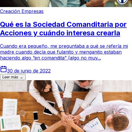
Creación Empresas
Qué es la Sociedad Comanditaria por
Acciones y cuándo interesa crearla
Cuando era pequeño, me preguntaba a qué se refería mi
madre cuando decía que fulanito y menganito estaban
haciendo algo “en comandita” (algo no muy...
30 de junio de 2022
Leer más →