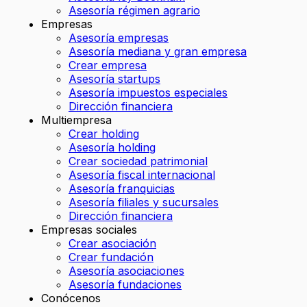
Asesoría régimen agrario
Empresas
Asesoría empresas
Asesoría mediana y gran empresa
Crear empresa
Asesoría startups
Asesoría impuestos especiales
Dirección financiera
Multiempresa
Crear holding
Asesoría holding
Crear sociedad patrimonial
Asesoría fiscal internacional
Asesoría franquicias
Asesoría filiales y sucursales
Dirección financiera
Empresas sociales
Crear asociación
Crear fundación
Asesoría asociaciones
Asesoría fundaciones
Conócenos