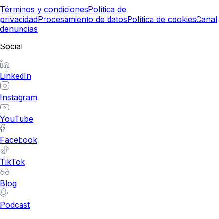
Términos y condiciones
Política de
privacidad
Procesamiento de datos
Política de cookies
Canal
denuncias
Social
LinkedIn
Instagram
YouTube
Facebook
TikTok
Blog
Podcast