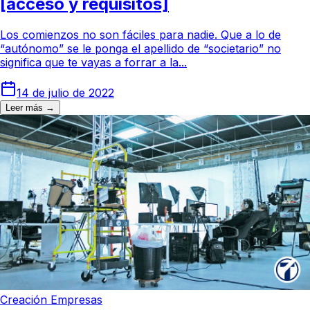
[acceso y requisitos]
Los comienzos no son fáciles para nadie. Que a lo de
“autónomo” se le ponga el apellido de “societario” no
significa que te vayas a forrar a la...
14 de julio de 2022
Leer más →
Creación Empresas