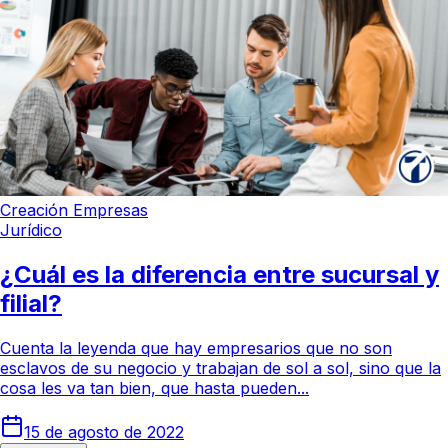
Creación Empresas
Jurídico
¿Cuál es la diferencia entre sucursal y
filial?
Cuenta la leyenda que hay empresarios que no son
esclavos de su negocio y trabajan de sol a sol, sino que la
cosa les va tan bien, que hasta pueden...
15 de agosto de 2022