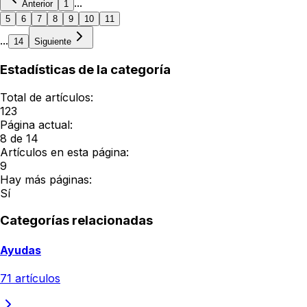
...
Anterior
1
5
6
7
8
9
10
11
...
14
Siguiente
Estadísticas de la categoría
Total de artículos:
123
Página actual:
8
de
14
Artículos en esta página:
9
Hay más páginas:
Sí
Categorías relacionadas
Ayudas
71
artículos