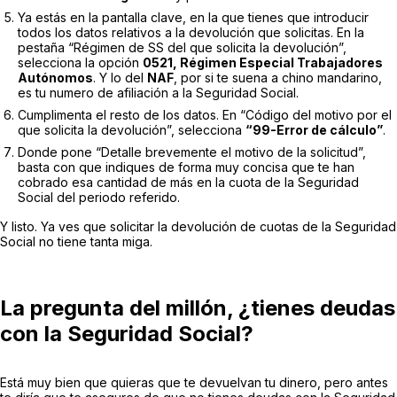
Ya estás en la pantalla clave, en la que tienes que introducir
todos los datos relativos a la devolución que solicitas. En la
pestaña “Régimen de SS del que solicita la devolución”,
selecciona la opción
0521, Régimen Especial Trabajadores
Autónomos
. Y lo del
NAF
, por si te suena a chino mandarino,
es tu numero de afiliación a la Seguridad Social.
Cumplimenta el resto de los datos. En “Código del motivo por el
que solicita la devolución”, selecciona
“99-Error de cálculo”
.
Donde pone “Detalle brevemente el motivo de la solicitud”,
basta con que indiques de forma muy concisa que te han
cobrado esa cantidad de más en la cuota de la Seguridad
Social del periodo referido.
Y listo. Ya ves que solicitar la devolución de cuotas de la Seguridad
Social no tiene tanta miga.
La pregunta del millón, ¿tienes deudas
con la Seguridad Social?
Está muy bien que quieras que te devuelvan tu dinero, pero antes