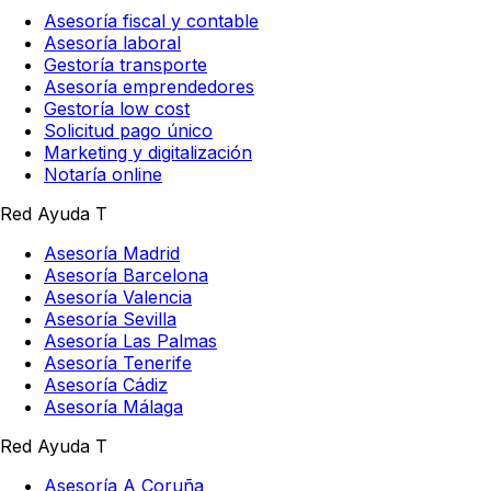
Asesoría fiscal y contable
Asesoría laboral
Gestoría transporte
Asesoría emprendedores
Gestoría low cost
Solicitud pago único
Marketing y digitalización
Notaría online
Red Ayuda T
Asesoría Madrid
Asesoría Barcelona
Asesoría Valencia
Asesoría Sevilla
Asesoría Las Palmas
Asesoría Tenerife
Asesoría Cádiz
Asesoría Málaga
Red Ayuda T
Asesoría A Coruña