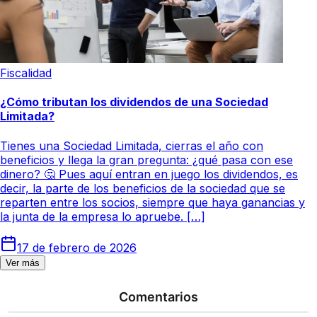
Fiscalidad
¿Cómo tributan los dividendos de una Sociedad
Limitada?
Tienes una Sociedad Limitada, cierras el año con
beneficios y llega la gran pregunta: ¿qué pasa con ese
dinero? 🤔 Pues aquí entran en juego los dividendos, es
decir, la parte de los beneficios de la sociedad que se
reparten entre los socios, siempre que haya ganancias y
la junta de la empresa lo apruebe. […]
17 de febrero de 2026
Ver más
Comentarios