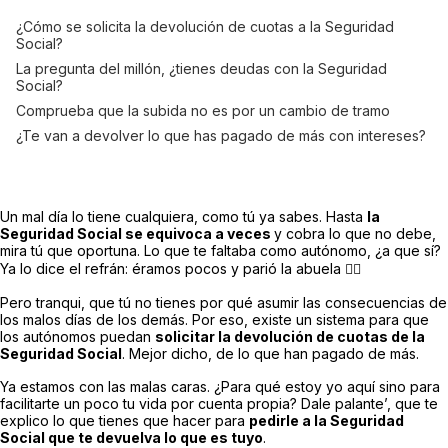
¿Cómo se solicita la devolución de cuotas a la Seguridad
Social?
La pregunta del millón, ¿tienes deudas con la Seguridad
Social?
Comprueba que la subida no es por un cambio de tramo
¿Te van a devolver lo que has pagado de más con intereses?
Un mal día lo tiene cualquiera, como tú ya sabes. Hasta
la
Seguridad Social se equivoca a veces
y cobra lo que no debe,
mira tú que oportuna. Lo que te faltaba como autónomo, ¿a que sí?
Ya lo dice el refrán: éramos pocos y parió la abuela 🤦‍♀️
Pero tranqui, que tú no tienes por qué asumir las consecuencias de
los malos días de los demás. Por eso, existe un sistema para que
los autónomos puedan
solicitar la devolución de cuotas de la
Seguridad Social
. Mejor dicho, de lo que han pagado de más.
Ya estamos con las malas caras. ¿Para qué estoy yo aquí sino para
facilitarte un poco tu vida por cuenta propia? Dale palante’, que te
explico lo que tienes que hacer para
pedirle a la Seguridad
Social que te devuelva lo que es tuyo
.