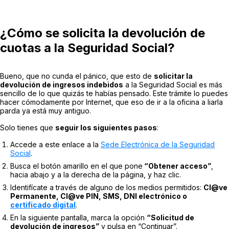
¿Cómo se solicita la devolución de
cuotas a la Seguridad Social?
Bueno, que no cunda el pánico, que esto de
solicitar la
devolución de ingresos indebidos
a la Seguridad Social es más
sencillo de lo que quizás te habías pensado. Este trámite lo puedes
hacer cómodamente por Internet, que eso de ir a la oficina a liarla
parda ya está muy antiguo.
Solo tienes que
seguir los siguientes pasos
:
Accede a este enlace a la
Sede Electrónica de la Seguridad
Social
.
Busca el botón amarillo en el que pone
“Obtener acceso”
,
hacia abajo y a la derecha de la página, y haz clic.
Identifícate a través de alguno de los medios permitidos:
Cl@ve
Permanente, Cl@ve PIN, SMS, DNI electrónico o
certificado digital
.
En la siguiente pantalla, marca la opción
“Solicitud de
devolución de ingresos”
y pulsa en “Continuar”.