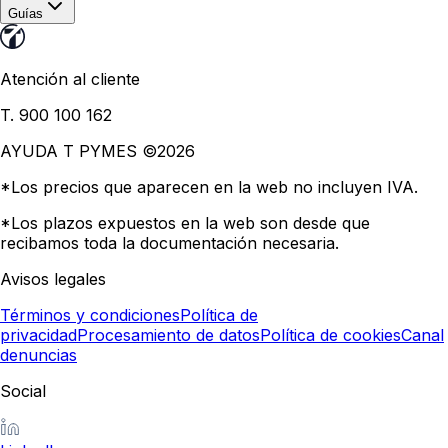
Guías
Atención al cliente
T. 900 100 162
AYUDA T PYMES ©
2026
*Los precios que aparecen en la web no incluyen IVA.
*Los plazos expuestos en la web son desde que
recibamos toda la documentación necesaria.
Avisos legales
Términos y condiciones
Política de
privacidad
Procesamiento de datos
Política de cookies
Canal
denuncias
Social