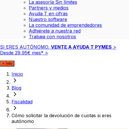
La asesoría Sin límites
Partners y medios
Ayuda T en cifras
Nuestro software
La comunidad de emprendedores
Adhiérete a nuestra red
Trabaja con nosotros
SI ERES AUTÓNOMO,
VENTE A AYUDA T PYMES
>
Desde
29
,
95
€
mes*
>
+ Info
Inicio
Blog
Fiscalidad
Cómo solicitar la devolución de cuotas si eres
autónomo