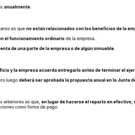
os
anualmente
.
inarios es que
no están relacionados con los beneficios de la e
on el funcionamiento ordinario
de la empresa.
venta de una parte de la empresa o de algún inmueble
.
ficio y la empresa acuerda entregarlo antes de terminar el ejer
pero luego
deberá ser aprobada la propuesta anual en la Junta d
os anteriores es que,
en lugar de hacerse el reparto en efectivo,
acciones como forma de pago.