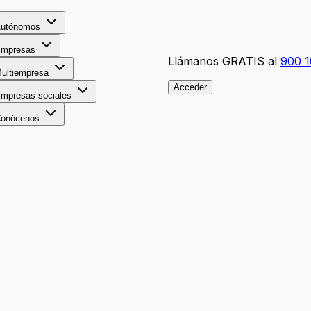
utónomos
mpresas
Llámanos GRATIS al
900 1
ultiempresa
Acceder
mpresas sociales
onócenos