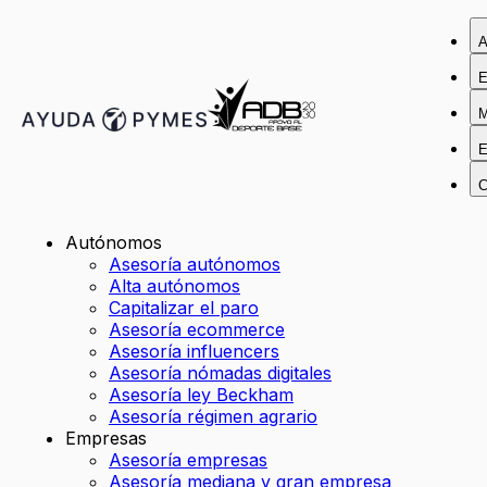
A
E
M
E
C
Autónomos
Asesoría autónomos
Alta autónomos
Capitalizar el paro
Asesoría ecommerce
Asesoría influencers
Asesoría nómadas digitales
Asesoría ley Beckham
Asesoría régimen agrario
Empresas
Asesoría empresas
Asesoría mediana y gran empresa