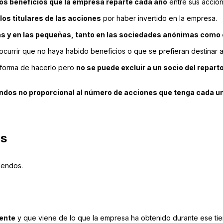
 los beneficios que la empresa reparte cada año
entre sus accion
los titulares de las acciones
por haber invertido en la empresa.
s y en las pequeñas, tanto en las sociedades anónimas como e
currir que no haya habido beneficios o que se prefieran destinar 
 forma de hacerlo pero
no se puede excluir a un socio del repart
dendos no proporcional al número de acciones que tenga cada u
os
dendos.
mente
y que viene de lo que la empresa ha obtenido durante ese ti