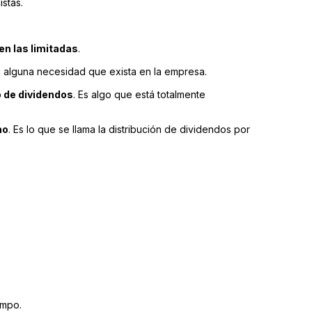
istas.
n las limitadas
.
a alguna necesidad que exista en la empresa.
o de dividendos
. Es algo que está totalmente
no
. Es lo que se llama la distribución de dividendos por
empo.