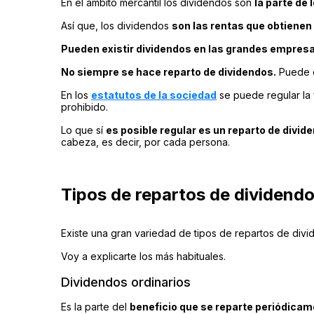
En el ámbito mercantil los dividendos son
la parte de
Así que, los dividendos
son las rentas que obtienen 
Pueden existir dividendos en las grandes empresa
No siempre se hace reparto de dividendos.
Puede o
En los
estatutos de la sociedad
se puede regular la
prohibido.
Lo que sí
es posible regular es un reparto de divi
cabeza, es decir, por cada persona.
Tipos de repartos de dividend
Existe una gran variedad de tipos de repartos de divi
Voy a explicarte los más habituales.
Dividendos ordinarios
Es la parte del
beneficio que se reparte periódica