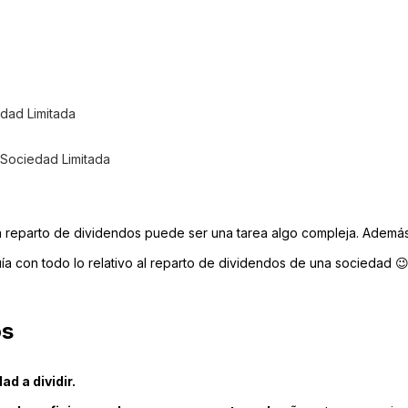
edad Limitada
 Sociedad Limitada
n reparto de dividendos puede ser una tarea algo compleja. Además
uía con todo lo relativo al reparto de dividendos de una sociedad 
os
ad a dividir.