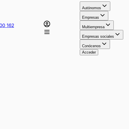
Autónomos
Empresas
00 162
Multiempresa
Empresas sociales
Conócenos
Acceder