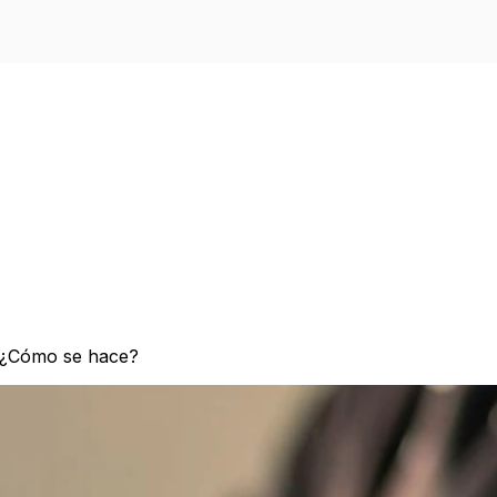
a ¿Cómo se hace?