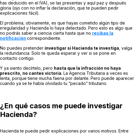
has deducido en el IVA), se las presentas y aquí paz y después
gloria (ojo con no inflar la declaración, que te pueden pedir
explicaciones fácil).
El problema, obviamente, es que hayas cometido algún tipo de
irregularidad y Hacienda lo haya detectado. Pero esto es algo que
no podrás saber a ciencia cierta hasta que no
recibas la
notificación
correspondiente.
No puedes pretender
investigar si Hacienda te investiga
, valga
la redundancia. Solo te queda esperar y ver si se pone en
contacto contigo.
Y ya siento decírtelo, pero
hasta que la infracción no haya
prescrito, no cantes victoria
. La Agencia Tributaria a veces es
lenta, porque tiene mucha faena por delante. Pero puede aparecer
cuando ya se te había olvidado tu “pecado” tributario.
¿En qué casos me puede investigar
Hacienda?
Hacienda te puede pedir explicaciones por varios motivos. Entre