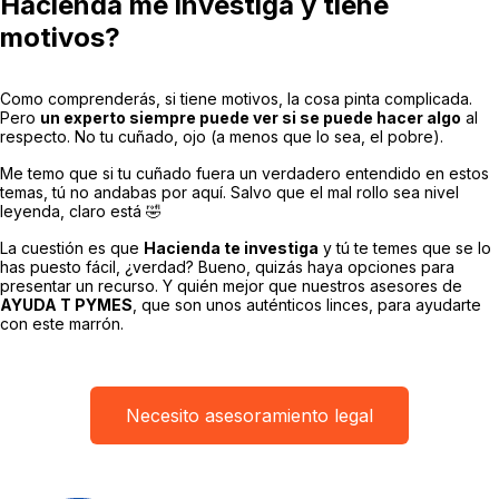
Hacienda me investiga y tiene
motivos?
Como comprenderás, si tiene motivos, la cosa pinta complicada.
Pero
un experto siempre puede ver si se puede hacer algo
al
respecto. No tu cuñado, ojo (a menos que lo sea, el pobre).
Me temo que si tu cuñado fuera un verdadero entendido en estos
temas, tú no andabas por aquí. Salvo que el mal rollo sea nivel
leyenda, claro está 🤣
La cuestión es que
Hacienda te investiga
y tú te temes que se lo
has puesto fácil, ¿verdad? Bueno, quizás haya opciones para
presentar un recurso. Y quién mejor que nuestros asesores de
AYUDA T PYMES
, que son unos auténticos linces, para ayudarte
con este marrón.
Necesito asesoramiento legal