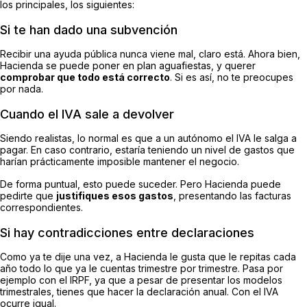
los principales, los siguientes:
Si te han dado una subvención
Recibir una ayuda pública nunca viene mal, claro está. Ahora bien,
Hacienda se puede poner en plan aguafiestas, y querer
comprobar que todo está correcto
. Si es así, no te preocupes
por nada.
Cuando el IVA sale a devolver
Siendo realistas, lo normal es que a un autónomo el IVA le salga a
pagar. En caso contrario, estaría teniendo un nivel de gastos que
harían prácticamente imposible mantener el negocio.
De forma puntual, esto puede suceder. Pero Hacienda puede
pedirte que
justifiques esos gastos
, presentando las facturas
correspondientes.
Si hay contradicciones entre declaraciones
Como ya te dije una vez, a Hacienda le gusta que le repitas cada
año todo lo que ya le cuentas trimestre por trimestre. Pasa por
ejemplo con el IRPF, ya que a pesar de presentar los modelos
trimestrales, tienes que hacer la declaración anual. Con el IVA
ocurre igual.