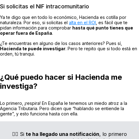
Si solicitas el NIF intracomunitario
Ya te digo que en todo lo económico, Hacienda es cotilla por
naturaleza. Por eso, si solicitas el
alta en el ROI
, es fácil que te
pidan información para comprobar
hasta qué punto tienes que
operar fuera de España
.
¿Te encuentras en alguno de los casos anteriores? Pues sí,
Hacienda te puede investigar
. Pero te repito que si todo está en
orden, tú tranqui.
¿Qué puedo hacer si Hacienda me
investiga?
Lo primero, ¡respira! En España le tenemos un miedo atroz a la
Agencia Tributaria. Pero dicen que “hablando se entiende la
gente”, y esto funciona hasta con ella.
👨‍⚖️ Si
te ha llegado una notificación
, lo primero