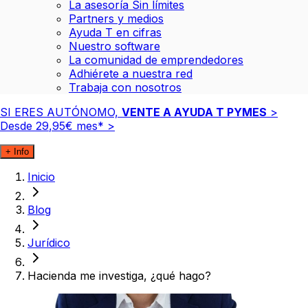
La asesoría Sin límites
Partners y medios
Ayuda T en cifras
Nuestro software
La comunidad de emprendedores
Adhiérete a nuestra red
Trabaja con nosotros
SI ERES AUTÓNOMO,
VENTE A AYUDA T PYMES
>
Desde
29
,
95
€
mes*
>
+ Info
Inicio
Blog
Jurídico
Hacienda me investiga, ¿qué hago?