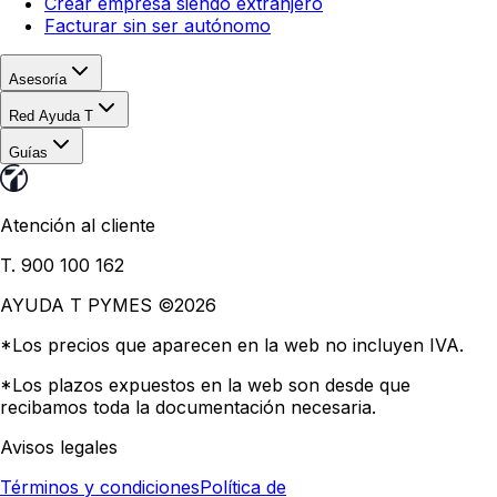
Crear empresa siendo extranjero
Facturar sin ser autónomo
Asesoría
Red Ayuda T
Guías
Atención al cliente
T. 900 100 162
AYUDA T PYMES ©
2026
*Los precios que aparecen en la web no incluyen IVA.
*Los plazos expuestos en la web son desde que
recibamos toda la documentación necesaria.
Avisos legales
Términos y condiciones
Política de