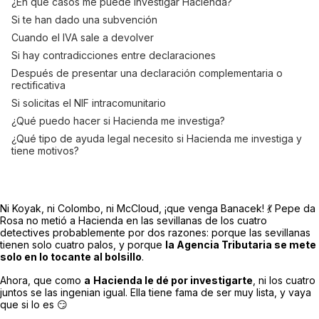
¿En qué casos me puede investigar Hacienda?
Si te han dado una subvención
Cuando el IVA sale a devolver
Si hay contradicciones entre declaraciones
Después de presentar una declaración complementaria o
rectificativa
Si solicitas el NIF intracomunitario
¿Qué puedo hacer si Hacienda me investiga?
¿Qué tipo de ayuda legal necesito si Hacienda me investiga y
tiene motivos?
Ni Koyak, ni Colombo, ni McCloud, ¡que venga Banacek! 💃 Pepe da
Rosa no metió a Hacienda en las sevillanas de los cuatro
detectives probablemente por dos razones: porque las sevillanas
tienen solo cuatro palos, y porque
la Agencia Tributaria se mete
solo en lo tocante al bolsillo
.
Ahora, que como
a
Hacienda le dé por investigarte
, ni los cuatro
juntos se las ingenian igual. Ella tiene fama de ser muy lista, y vaya
que si lo es 😏