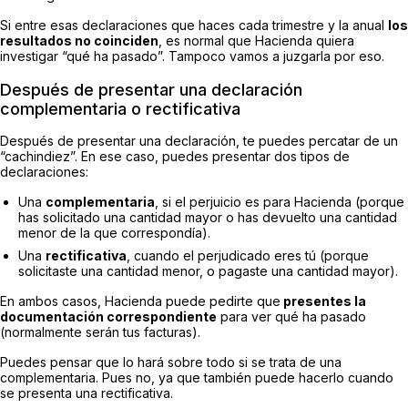
Si entre esas declaraciones que haces cada trimestre y la anual
los
resultados no coinciden
, es normal que Hacienda quiera
investigar “qué ha pasado”. Tampoco vamos a juzgarla por eso.
Después de presentar una declaración
complementaria o rectificativa
Después de presentar una declaración, te puedes percatar de un
“cachindiez”. En ese caso, puedes presentar dos tipos de
declaraciones:
Una
complementaria
, si el perjuicio es para Hacienda (porque
has solicitado una cantidad mayor o has devuelto una cantidad
menor de la que correspondía).
Una
rectificativa
, cuando el perjudicado eres tú (porque
solicitaste una cantidad menor, o pagaste una cantidad mayor).
En ambos casos, Hacienda puede pedirte que
presentes la
documentación correspondiente
para ver qué ha pasado
(normalmente serán tus facturas).
Puedes pensar que lo hará sobre todo si se trata de una
complementaria. Pues no, ya que también puede hacerlo cuando
se presenta una rectificativa.