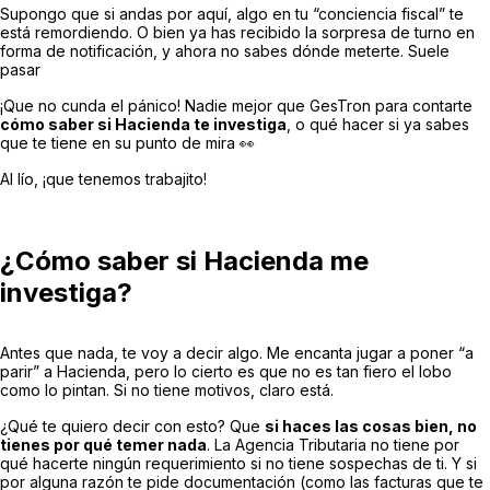
Supongo que si andas por aquí, algo en tu “conciencia fiscal” te
está remordiendo. O bien ya has recibido la sorpresa de turno en
forma de notificación, y ahora no sabes dónde meterte. Suele
pasar
¡Que no cunda el pánico! Nadie mejor que GesTron para contarte
cómo saber si Hacienda te investiga
, o qué hacer si ya sabes
que te tiene en su punto de mira 👀
Al lío, ¡que tenemos trabajito!
¿Cómo saber si Hacienda me
investiga?
Antes que nada, te voy a decir algo. Me encanta jugar a poner “a
parir” a Hacienda, pero lo cierto es que no es tan fiero el lobo
como lo pintan. Si no tiene motivos, claro está.
¿Qué te quiero decir con esto? Que
si haces las cosas bien, no
tienes por qué temer nada
. La Agencia Tributaria no tiene por
qué hacerte ningún requerimiento si no tiene sospechas de ti. Y si
por alguna razón te pide documentación (como las facturas que te