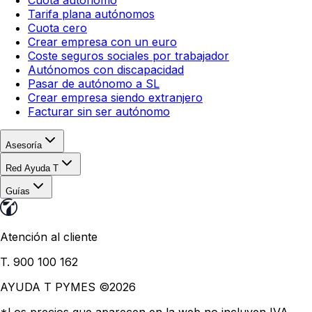
Tarifa plana autónomos
Cuota cero
Crear empresa con un euro
Coste seguros sociales por trabajador
Autónomos con discapacidad
Pasar de autónomo a SL
Crear empresa siendo extranjero
Facturar sin ser autónomo
Asesoría
Red Ayuda T
Guías
Atención al cliente
T. 900 100 162
AYUDA T PYMES ©
2026
*Los precios que aparecen en la web no incluyen IVA.