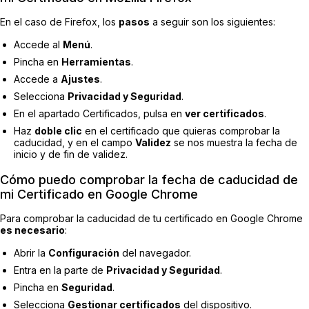
En el caso de Firefox, los
pasos
a seguir son los siguientes:
Accede al
Menú
.
Pincha en
Herramientas
.
Accede a
Ajustes
.
Selecciona
Privacidad y Seguridad
.
En el apartado Certificados, pulsa en
ver certificados
.
Haz
doble clic
en el certificado que quieras comprobar la
caducidad, y en el campo
Validez
se nos muestra la fecha de
inicio y de fin de validez.
Cómo puedo comprobar la fecha de caducidad de
mi Certificado en Google Chrome
Para comprobar la caducidad de tu certificado en Google Chrome
es necesario
:
Abrir la
Configuración
del navegador.
Entra en la parte de
Privacidad y Seguridad
.
Pincha en
Seguridad
.
Selecciona
Gestionar certificados
del dispositivo.