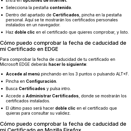
Entra en
opciones de internet
.
Selecciona la pestaña
contenido
.
Dentro del apartado de
Certificados
, pincha en la pestaña
personal. Aquí se te mostrarán los certificados personales
instalados en un navegador.
Haz
doble clic
en el certificado que quieres comprobar, y listo.
Cómo puedo comprobar la fecha de caducidad de
mi Certificado en EDGE
Para comprobar la fecha de caducidad de tu certificado en
Microsoft EDGE deberás
hacer lo siguiente
:
Accede al menú
pinchando en los 3 puntos o pulsando ALT+F.
Pincha en
Configuración
.
Busca
Certificados
y pulsa intro.
Accede a
Administrar Certificados
, donde se mostrarán los
certificados instalados.
El último paso será hacer
doble clic
en el certificado que
quieras para consultar su validez.
Cómo puedo comprobar la fecha de caducidad de
mi Certificado en Mozilla Firefox