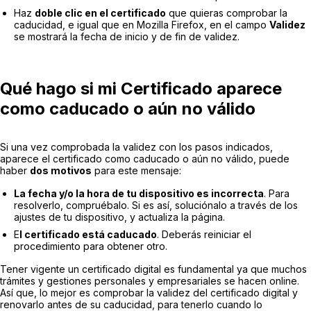
Haz
doble clic en el certificado
que quieras comprobar la
caducidad, e igual que en Mozilla Firefox, en el campo
Validez
se mostrará la fecha de inicio y de fin de validez.
Qué hago si mi Certificado aparece
como caducado o aún no válido
Si una vez comprobada la validez con los pasos indicados,
aparece el certificado como caducado o aún no válido, puede
haber
dos motivos
para este mensaje:
La fecha y/o la hora de tu dispositivo es incorrecta
. Para
resolverlo, compruébalo. Si es así, soluciónalo a través de los
ajustes de tu dispositivo, y actualiza la página.
E
l certificado está caducado
. Deberás reiniciar el
procedimiento para obtener otro.
Tener vigente un certificado digital es fundamental ya que muchos
trámites y gestiones personales y empresariales se hacen online.
Así que, lo mejor es comprobar la validez del certificado digital y
renovarlo antes de su caducidad, para tenerlo cuando lo