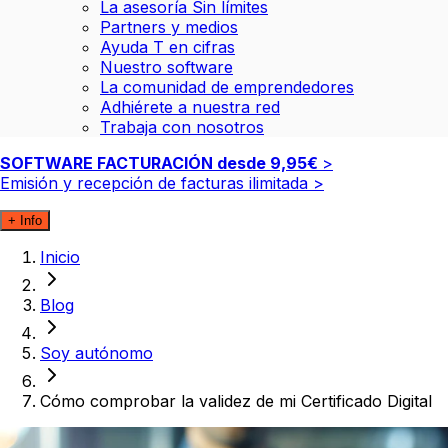
La asesoría Sin límites
Partners y medios
Ayuda T en cifras
Nuestro software
La comunidad de emprendedores
Adhiérete a nuestra red
Trabaja con nosotros
SOFTWARE FACTURACIÓN desde
9,95€
>
Emisión y recepción de facturas ilimitada
>
+ Info
Inicio
Blog
Soy autónomo
Cómo comprobar la validez de mi Certificado Digital