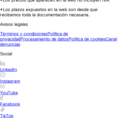
*Los plazos expuestos en la web son desde que
recibamos toda la documentación necesaria.
Avisos legales
Términos y condiciones
Política de
privacidad
Procesamiento de datos
Política de cookies
Canal
denuncias
Social
LinkedIn
Instagram
YouTube
Facebook
TikTok