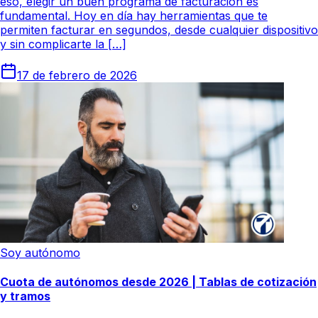
eso, elegir un buen programa de facturación es
fundamental. Hoy en día hay herramientas que te
permiten facturar en segundos, desde cualquier dispositivo
y sin complicarte la […]
17 de febrero de 2026
Soy autónomo
Cuota de autónomos desde 2026 | Tablas de cotización
y tramos