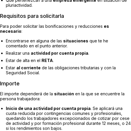
Que pertenezcan a una
empresa emergente
en situación de
pluriactividad.
Requisitos para solicitarla
Para poder solicitar las bonificaciones y reducciones
es
necesario
:
Encontrarse en alguna de las
situaciones
que te he
comentado en el punto anterior.
Realizar una
actividad por cuenta propia
.
Estar de alta en el
RETA
.
Estar
al corriente
de las obligaciones tributarias y con la
Seguridad Social.
Importe
El importe dependerá de la
situación
en la que se encuentre la
persona trabajadora:
Inicio de una actividad por cuenta propia
. Se aplicará una
cuota reducida por contingencias comunes y profesionales,
quedando los trabajadores excepcionados de cotizar por cese
de actividad y por formación profesional durante 12 meses, o 24
si los rendimientos son bajos.