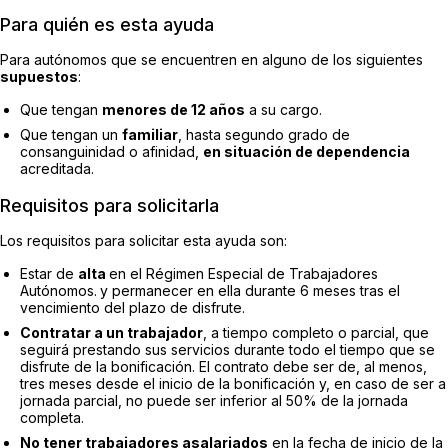
Para quién es esta ayuda
Para autónomos que se encuentren en alguno de los siguientes
supuestos
:
Que tengan
menores de 12 años
a su cargo.
Que tengan un
familiar
, hasta segundo grado de
consanguinidad o afinidad,
en situación de dependencia
acreditada.
Requisitos para solicitarla
Los requisitos para solicitar esta ayuda son:
Estar de
alta
en el Régimen Especial de Trabajadores
Autónomos.
y permanecer en ella durante 6 meses tras el
vencimiento del plazo de disfrute.
Contratar a un trabajador
, a tiempo completo o parcial, que
seguirá prestando sus servicios durante todo el tiempo que se
disfrute de la bonificación. El contrato debe ser de, al menos,
tres meses desde el inicio de la bonificación y, en caso de ser a
jornada parcial, no puede ser inferior al 50% de la jornada
completa.
No tener trabajadores asalariados
en la fecha de inicio de la