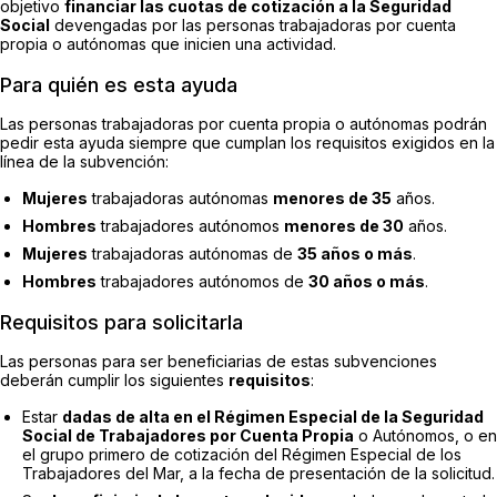
objetivo
financiar las cuotas de cotización a la Seguridad
Social
devengadas por las personas trabajadoras por cuenta
propia o autónomas que inicien una actividad.
Para quién es esta ayuda
Las personas trabajadoras por cuenta propia o autónomas podrán
pedir esta ayuda siempre que cumplan los requisitos exigidos en la
línea de la subvención:
Mujeres
trabajadoras autónomas
menores de 35
años.
Hombres
trabajadores autónomos
menores de 30
años.
Mujeres
trabajadoras autónomas de
35 años o más
.
Hombres
trabajadores autónomos de
30 años o más
.
Requisitos para solicitarla
Las personas para ser beneficiarias de estas subvenciones
deberán cumplir los siguientes
requisitos
:
Estar
dadas de alta en el Régimen Especial de la Seguridad
Social de Trabajadores por Cuenta Propia
o Autónomos, o en
el grupo primero de cotización del Régimen Especial de los
Trabajadores del Mar, a la fecha de presentación de la solicitud.