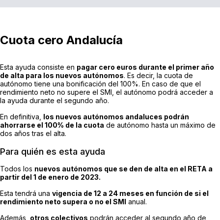
Cuota cero Andalucía
Esta ayuda consiste en
pagar cero euros durante el primer año
de alta para los nuevos autónomos
. Es decir, la cuota de
autónomo tiene una bonificación del 100%. En caso de que el
rendimiento neto no supere el SMI, el autónomo podrá acceder a
la ayuda durante el segundo año.
En definitiva,
los nuevos autónomos andaluces podrán
ahorrarse el 100% de la cuota
de autónomo hasta un máximo de
dos años tras el alta.
Para quién es esta ayuda
Todos los
nuevos autónomos que se den de alta en el RETA a
partir del 1 de enero de 2023.
Esta tendrá una
vigencia de 12 a 24 meses en función de si el
rendimiento neto supera o no el SMI
anual.
Además,
otros colectivos
podrán acceder al segundo año de