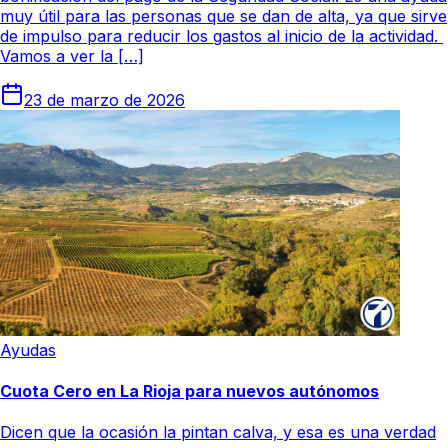
muy útil para las personas que se dan de alta, ya que sirve
de impulso para reducir los gastos al inicio de la actividad.
Vamos a ver la […]
23 de marzo de 2026
Ayudas
Cuota Cero en La Rioja para nuevos autónomos
Dicen que la ocasión la pintan calva, y esa es una verdad