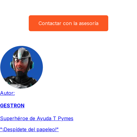
Contactar con la asesoría
Autor:
GESTRON
Superhéroe de Ayuda T Pymes
"¡Despídete del papeleo!"