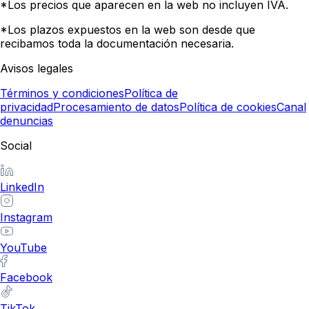
*Los precios que aparecen en la web no incluyen IVA.
*Los plazos expuestos en la web son desde que
recibamos toda la documentación necesaria.
Avisos legales
Términos y condiciones
Política de
privacidad
Procesamiento de datos
Política de cookies
Canal
denuncias
Social
LinkedIn
Instagram
YouTube
Facebook
TikTok