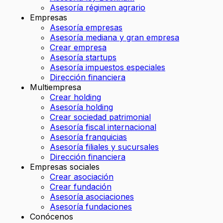
Asesoría régimen agrario
Empresas
Asesoría empresas
Asesoría mediana y gran empresa
Crear empresa
Asesoría startups
Asesoría impuestos especiales
Dirección financiera
Multiempresa
Crear holding
Asesoría holding
Crear sociedad patrimonial
Asesoría fiscal internacional
Asesoría franquicias
Asesoría filiales y sucursales
Dirección financiera
Empresas sociales
Crear asociación
Crear fundación
Asesoría asociaciones
Asesoría fundaciones
Conócenos