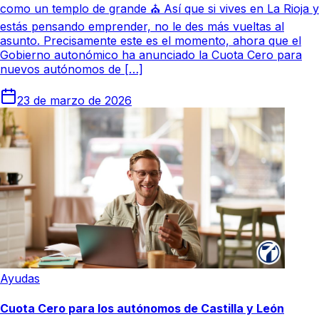
como un templo de grande ⛪ Así que si vives en La Rioja y
estás pensando emprender, no le des más vueltas al
asunto. Precisamente este es el momento, ahora que el
Gobierno autonómico ha anunciado la Cuota Cero para
nuevos autónomos de […]
23 de marzo de 2026
Ayudas
Cuota Cero para los autónomos de Castilla y León