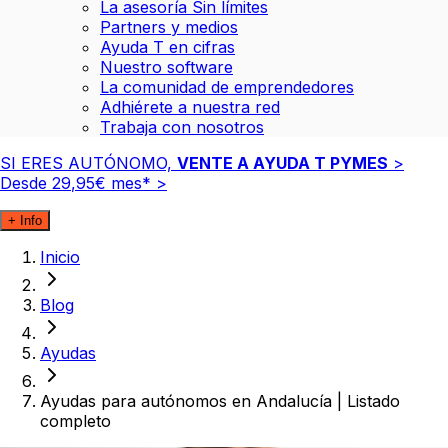
La asesoría Sin límites
Partners y medios
Ayuda T en cifras
Nuestro software
La comunidad de emprendedores
Adhiérete a nuestra red
Trabaja con nosotros
SI ERES AUTÓNOMO,
VENTE A AYUDA T PYMES
>
Desde
29
,
95
€
mes*
>
+ Info
Inicio
Blog
Ayudas
Ayudas para autónomos en Andalucía | Listado
completo