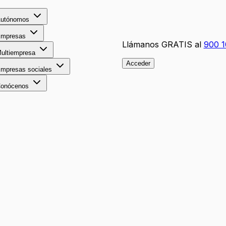
utónomos
mpresas
Llámanos GRATIS al
900 1
ultiempresa
Acceder
mpresas sociales
onócenos