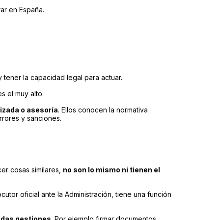
ar en España.
y tener la capacidad legal para actuar.
s el muy alto.
izada o asesoría
. Ellos conocen la normativa
rrores y sanciones.
er cosas similares,
no son lo mismo ni tienen el
locutor oficial ante la Administración, tiene una función
adas gestiones
. Por ejemplo firmar documentos,