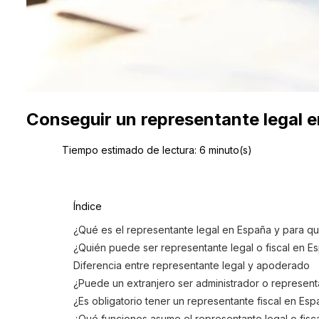
Conseguir un representante legal 
Tiempo estimado de lectura:
6
minuto(s)
Índice
¿Qué es el representante legal en España y para qu
¿Quién puede ser representante legal o fiscal en E
Diferencia entre representante legal y apoderado
¿Puede un extranjero ser administrador o represent
¿Es obligatorio tener un representante fiscal en Es
¿Qué funciones asume el representante legal o fisc