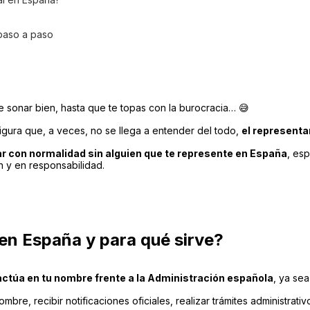
paso a paso
sonar bien, hasta que te topas con la burocracia… 😅
gura que, a veces, no se llega a entender del todo,
el representa
r con normalidad sin alguien que te represente en España
, es
n y en responsabilidad.
 en España y para qué sirve?
actúa en tu nombre frente a la Administración española
, ya se
ombre, recibir notificaciones oficiales, realizar trámites administra