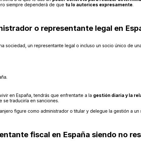
 pero siempre dependerá de que
tu lo autorices expresamente
.
nistrador o representante legal en Es
na sociedad, un representante legal o incluso un socio único de un
aña.
ivir en España, tendrás que enfrentarte a la
gestión diaria y la r
 se traduciría en sanciones.
anjero figure como administrador o titular y delegue la gestión a un
sentante fiscal en España siendo no re