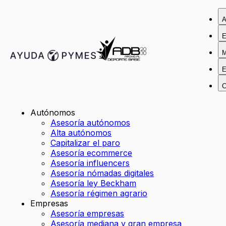
A
E
M
E
C
Autónomos
Asesoría autónomos
Alta autónomos
Capitalizar el paro
Asesoría ecommerce
Asesoría influencers
Asesoría nómadas digitales
Asesoría ley Beckham
Asesoría régimen agrario
Empresas
Asesoría empresas
Asesoría mediana y gran empresa