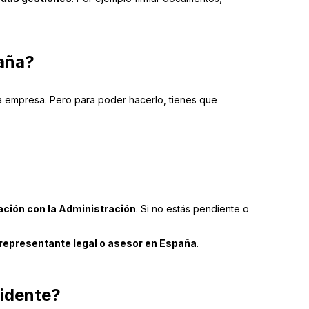
paña?
a empresa. Pero para poder hacerlo, tienes que
elación con la Administración
. Si no estás pendiente o
representante legal o asesor en España
.
sidente?