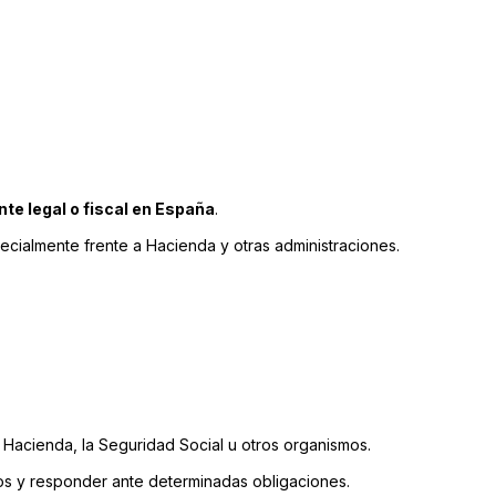
nte legal o fiscal en España
.
pecialmente frente a Hacienda y otras administraciones.
a Hacienda, la Seguridad Social u otros organismos.
tivos y responder ante determinadas obligaciones.