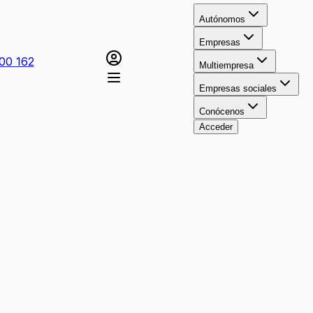
Autónomos
Empresas
00 162
Multiempresa
Empresas sociales
Conócenos
Acceder