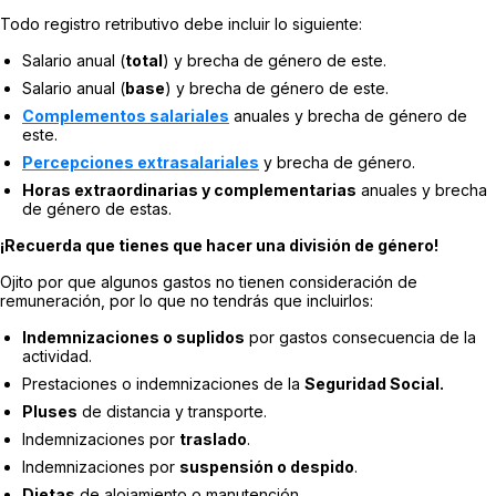
Todo registro retributivo debe incluir lo siguiente:
Salario anual (
total
) y brecha de género de este.
Salario anual (
base
) y brecha de género de este.
Complementos salariales
anuales y brecha de género de
este.
Percepciones extrasalariales
y brecha de género.
Horas extraordinarias y complementarias
anuales y brecha
de género de estas.
¡Recuerda que tienes que hacer una división de género!
Ojito por que algunos gastos no tienen consideración de
remuneración, por lo que no tendrás que incluirlos:
Indemnizaciones o suplidos
por gastos consecuencia de la
actividad.
Prestaciones o indemnizaciones de la
Seguridad Social.
Pluses
de distancia y transporte.
Indemnizaciones por
traslado
.
Indemnizaciones por
suspensión o despido
.
Dietas
de alojamiento o manutención.