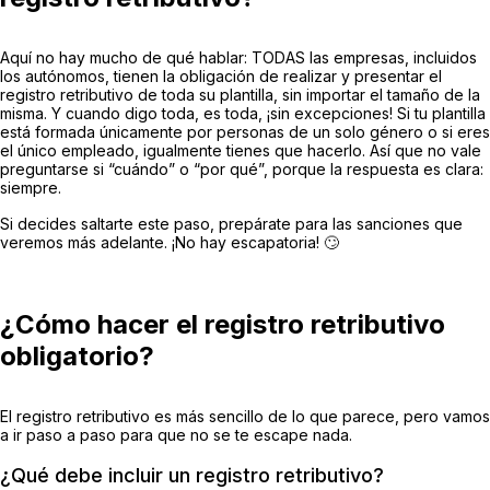
Aquí no hay mucho de qué hablar: TODAS las empresas, incluidos
los autónomos, tienen la obligación de realizar y presentar el
registro retributivo de toda su plantilla, sin importar el tamaño de la
misma. Y cuando digo
toda
, es toda, ¡sin excepciones! Si tu plantilla
está formada únicamente por personas de un solo género o si eres
el único empleado, igualmente tienes que hacerlo. Así que no vale
preguntarse si “cuándo” o “por qué”, porque la respuesta es clara:
siempre.
Si decides saltarte este paso, prepárate para las sanciones que
veremos más adelante. ¡No hay escapatoria! 🙄
¿Cómo hacer el registro retributivo
obligatorio?
El registro retributivo es más sencillo de lo que parece, pero vamos
a ir paso a paso para que no se te escape nada.
¿Qué debe incluir un registro retributivo?