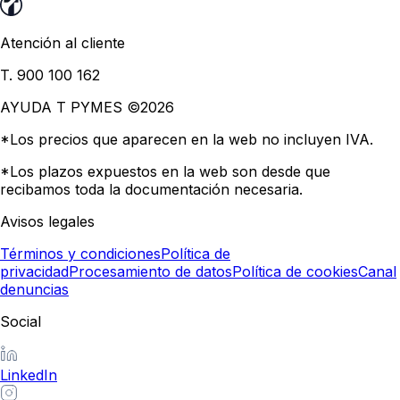
Atención al cliente
T. 900 100 162
AYUDA T PYMES ©
2026
*Los precios que aparecen en la web no incluyen IVA.
*Los plazos expuestos en la web son desde que
recibamos toda la documentación necesaria.
Avisos legales
Términos y condiciones
Política de
privacidad
Procesamiento de datos
Política de cookies
Canal
denuncias
Social
LinkedIn