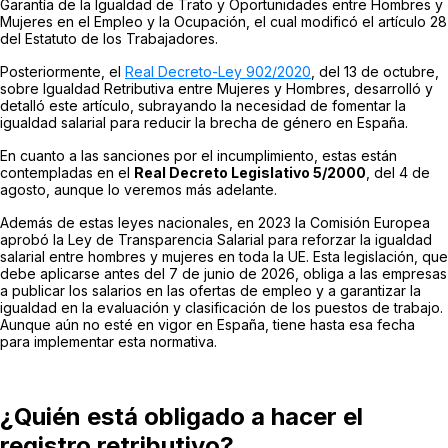
Garantía de la Igualdad de Trato y Oportunidades entre Hombres y
Mujeres en el Empleo y la Ocupación
, el cual modificó el artículo 28
del Estatuto de los Trabajadores.
Posteriormente, el
Real Decreto-Ley 902/2020
, del 13 de octubre,
sobre
Igualdad Retributiva entre Mujeres y Hombres
, desarrolló y
detalló este artículo, subrayando la necesidad de fomentar la
igualdad salarial para reducir la brecha de género en España.
En cuanto a las sanciones por el incumplimiento, estas están
contempladas en el
Real Decreto Legislativo 5/2000
, del 4 de
agosto, aunque lo veremos más adelante.
Además de estas leyes nacionales, en 2023 la Comisión Europea
aprobó la
Ley de Transparencia Salarial
para reforzar la igualdad
salarial entre hombres y mujeres en toda la UE. Esta legislación, que
debe aplicarse antes del 7 de junio de 2026, obliga a las empresas
a publicar los salarios en las ofertas de empleo y a garantizar la
igualdad en la evaluación y clasificación de los puestos de trabajo.
Aunque aún no esté en vigor en España, tiene hasta esa fecha
para implementar esta normativa.
¿Quién está obligado a hacer el
registro retributivo?