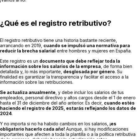
¿Qué es el registro retributivo?
El registro retributivo tiene una historia bastante reciente,
arrancando en 2019,
cuando se impulsó una normativa para
reducir la brecha salarial
entre hombres y mujeres en España.
Este registro es un
documento que debe reflejar toda la
información sobre los salarios de la empresa
, de forma bien
detallada y, lo más importante,
desglosada por género
. Su
finalidad es garantizar la transparencia y facilitar el acceso a la
información sobre las retribuciones.
Se actualiza anualmente
, y debe incluir los salarios de tus
empleados, personal directivo y altos cargos desde el 1 de enero
hasta el 31 de diciembre del año anterior. Es decir,
cuando estés
haciendo el registro de 2025, estarás reflejando los datos de
2024
.
Y no importa si no ha habido cambios en los salarios,
¡es
obligatorio hacerlo cada año!
Aunque, si hay modificaciones
importantes que afecten a toda la plantilla o a la política retributiva