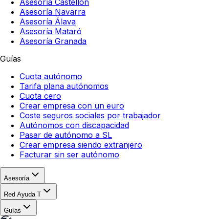
Asesoría Castellón
Asesoría Navarra
Asesoría Álava
Asesoría Mataró
Asesoría Granada
Guías
Cuota autónomo
Tarifa plana autónomos
Cuota cero
Crear empresa con un euro
Coste seguros sociales por trabajador
Autónomos con discapacidad
Pasar de autónomo a SL
Crear empresa siendo extranjero
Facturar sin ser autónomo
Asesoría
Red Ayuda T
Guías