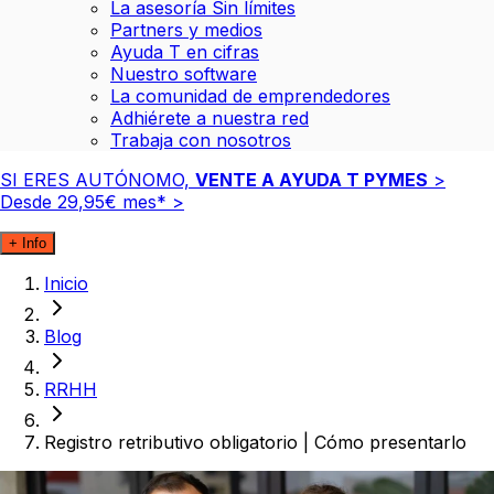
La asesoría Sin límites
Partners y medios
Ayuda T en cifras
Nuestro software
La comunidad de emprendedores
Adhiérete a nuestra red
Trabaja con nosotros
SI ERES AUTÓNOMO,
VENTE A AYUDA T PYMES
>
Desde
29
,
95
€
mes*
>
+ Info
Inicio
Blog
RRHH
Registro retributivo obligatorio | Cómo presentarlo