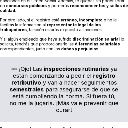
Sanciones en el Orden Social. Además, te quedas sin poder licitar
en
concursos públicos
y perderás
reconocimientos y sellos de
calidad
.
Por otro lado, si el registro está
erróneo, incompleto
o no le
facilitas la información al
representante legal de los
trabajadores
, también estarás expuesto a sanciones.
Y si algún empleado que haya sufrido
discriminación salarial
lo
solicita, tendrás que proporcionarle las
diferencias salariales
correspondientes, junto con los
daños y perjuicios
.
👀 ¡Ojo! Las
inspecciones rutinarias
ya
están comenzando a pedir el
registro
retributivo
y van a hacer seguimientos
semestrales
para asegurarse de que se
está cumpliendo la norma. Si fuera tú,
no me la jugaría. ¡Más vale prevenir que
curar!