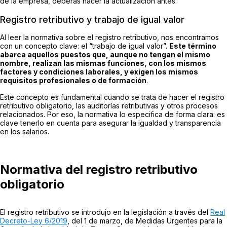
de la empresa, deberás hacer la actualización antes.
Registro retributivo y trabajo de igual valor
Al leer la normativa sobre el registro retributivo, nos encontramos
con un concepto clave: el “trabajo de igual valor”.
Este término
abarca aquellos puestos que, aunque no tengan el mismo
nombre, realizan las mismas funciones, con los mismos
factores y condiciones laborales, y exigen los mismos
requisitos profesionales o de formación
.
Este concepto es fundamental cuando se trata de hacer el registro
retributivo obligatorio, las auditorías retributivas y otros procesos
relacionados. Por eso, la normativa lo especifica de forma clara: es
clave tenerlo en cuenta para asegurar la igualdad y transparencia
en los salarios.
Normativa del registro retributivo
obligatorio
El registro retributivo se introdujo en la legislación a través del
Real
Decreto-Ley 6/2019
, del 1 de marzo, de
Medidas Urgentes para la