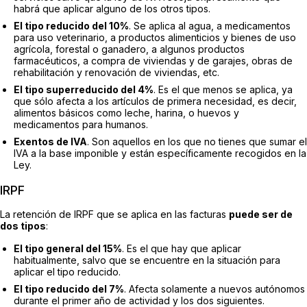
habrá que aplicar alguno de los otros tipos.
El tipo reducido del 10%
. Se aplica al agua, a medicamentos
para uso veterinario, a productos alimenticios y bienes de uso
agrícola, forestal o ganadero, a algunos productos
farmacéuticos, a compra de viviendas y de garajes, obras de
rehabilitación y renovación de viviendas, etc.
El tipo superreducido del 4%
. Es el que menos se aplica, ya
que sólo afecta a los artículos de primera necesidad, es decir,
alimentos básicos como leche, harina, o huevos y
medicamentos para humanos.
Exentos de IVA
. Son aquellos en los que no tienes que sumar el
IVA a la base imponible y están específicamente recogidos en la
Ley.
IRPF
La retención de IRPF que se aplica en las facturas
puede ser de
dos tipos
:
El tipo general del 15%
. Es el que hay que aplicar
habitualmente, salvo que se encuentre en la situación para
aplicar el tipo reducido.
El tipo reducido del 7%
. Afecta solamente a nuevos autónomos
durante el primer año de actividad y los dos siguientes.