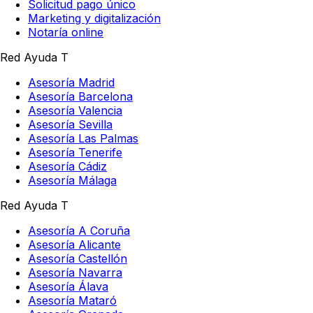
Solicitud pago único
Marketing y digitalización
Notaría online
Red Ayuda T
Asesoría Madrid
Asesoría Barcelona
Asesoría Valencia
Asesoría Sevilla
Asesoría Las Palmas
Asesoría Tenerife
Asesoría Cádiz
Asesoría Málaga
Red Ayuda T
Asesoría A Coruña
Asesoría Alicante
Asesoría Castellón
Asesoría Navarra
Asesoría Álava
Asesoría Mataró