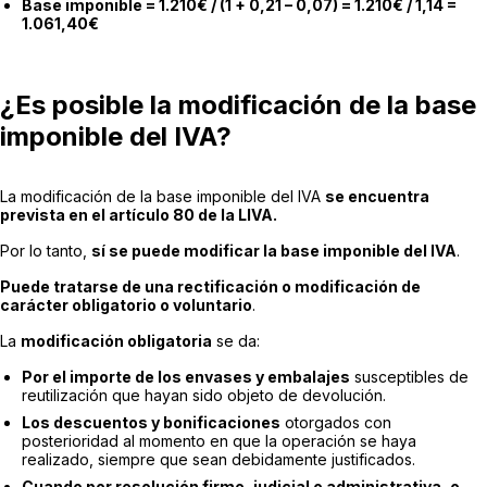
Base imponible = 1.210€ / (1 + 0,21 – 0,07) = 1.210€ / 1,14 =
1.061,40€
¿Es posible la modificación de la base
imponible del IVA?
La modificación de la base imponible del IVA
se encuentra
prevista en el artículo 80 de la LIVA.
Por lo tanto,
sí se puede modificar la base imponible del IVA
.
Puede tratarse de una rectificación o modificación de
carácter obligatorio o voluntario
.
La
modificación obligatoria
se da:
Por el importe de los envases y embalajes
susceptibles de
reutilización que hayan sido objeto de devolución.
Los descuentos y bonificaciones
otorgados con
posterioridad al momento en que la operación se haya
realizado, siempre que sean debidamente justificados.
Cuando por resolución firme, judicial o administrativa, o