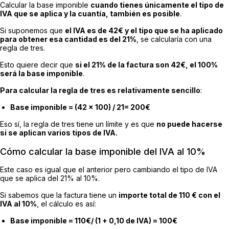
Calcular la base imponible
cuando tienes únicamente el tipo de
IVA que se aplica y la cuantía, también es posible
.
Si suponemos que
el IVA es de 42€ y el tipo que se ha aplicado
para obtener esa cantidad es del 21%
, se calcularía con una
regla de tres.
Esto quiere decir que
si el 21% de la factura son 42€, el 100%
será la base imponible
.
Para calcular la regla de tres es relativamente sencillo
:
Base imponible = (42 × 100) / 21= 200€
Eso sí, la regla de tres tiene un límite y es que
no puede hacerse
si se aplican varios tipos de IVA.
Cómo calcular la base imponible del IVA al 10%
Este caso es igual que el anterior pero cambiando el tipo de IVA
que se aplica del 21% al 10%.
Si sabemos que la factura tiene un
importe total de 110 € con el
IVA al 10%
, el cálculo es así:
Base imponible = 110€/ (1 + 0,10 de IVA) = 100€