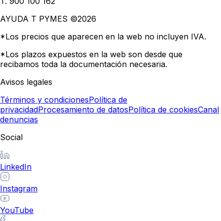
T. 900 100 162
AYUDA T PYMES ©
2026
*Los precios que aparecen en la web no incluyen IVA.
*Los plazos expuestos en la web son desde que
recibamos toda la documentación necesaria.
Avisos legales
Términos y condiciones
Política de
privacidad
Procesamiento de datos
Política de cookies
Canal
denuncias
Social
LinkedIn
Instagram
YouTube