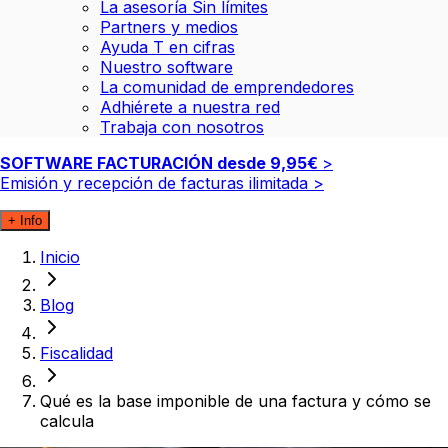
La asesoría Sin límites
Partners y medios
Ayuda T en cifras
Nuestro software
La comunidad de emprendedores
Adhiérete a nuestra red
Trabaja con nosotros
SOFTWARE FACTURACIÓN desde
9,95€
>
Emisión y recepción de facturas ilimitada
>
+ Info
Inicio
Blog
Fiscalidad
Qué es la base imponible de una factura y cómo se
calcula