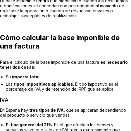
La base imponible tendrá que modificarse cuando los descuentos
o bonificaciones se concedan con posterioridad al momento de
realizarse la operación o cuando se devuelvan envases o
embalajes susceptibles de reutilización.
Cómo calcular la base imponible de
una factura
Para el cálculo de la base imponible de una factura
es necesario
tener dos cosas
:
Su
importe total
.
Los
tipos impositivos aplicables
. El tipo impositivo es el
porcentaje de IVA y de retención de IRPF que se aplica.
IVA
En España hay
tres tipos de IVA
, que se aplicarán dependiendo
del producto o servicio que vendas:
El tipo general del 21%
. Es el que afecta a los bienes y
servicios salvo que la ley de IVA recoja expresamente que