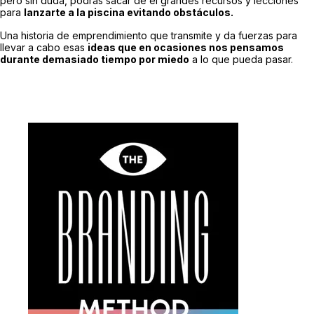
pero sin duda, podrás sacar de él grandes recursos y lecciones
para
lanzarte a la piscina evitando obstáculos.
Una historia de emprendimiento que transmite y da fuerzas para
llevar a cabo esas
ideas que en ocasiones nos pensamos
durante demasiado tiempo por miedo
a lo que pueda pasar.