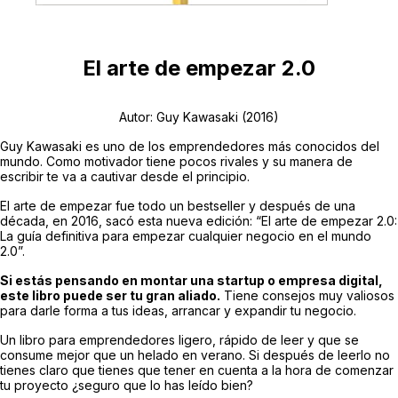
El arte de empezar 2.0
Autor: Guy Kawasaki
(2016)
Guy Kawasaki es uno de los emprendedores más conocidos del
mundo. Como motivador tiene pocos rivales y su manera de
escribir te va a cautivar desde el principio.
El arte de empezar fue todo un bestseller y después de una
década, en 2016, sacó esta nueva edición: “El arte de empezar 2.0:
La guía definitiva para empezar cualquier negocio en el mundo
2.0”.
Si estás pensando en montar una startup o empresa digital,
este libro puede ser tu gran aliado.
Tiene consejos muy valiosos
para darle forma a tus ideas, arrancar y expandir tu negocio.
Un libro para emprendedores ligero, rápido de leer y que se
consume mejor que un helado en verano. Si después de leerlo no
tienes claro que tienes que tener en cuenta a la hora de comenzar
tu proyecto ¿seguro que lo has leído bien?