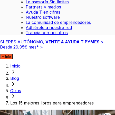
La asesoría Sin límites
Partners y medios
Ayuda T en cifras
Nuestro software
La comunidad de emprendedores
Adhiérete a nuestra red
Trabaja con nosotros
SI ERES AUTÓNOMO,
VENTE A AYUDA T PYMES
>
Desde
29
,
95
€
mes*
>
+ Info
Inicio
Blog
Otros
Los 15 mejores libros para emprendedores