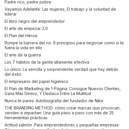
Padre rico, padre pobre
Vayamos Adelante: Las mujeres, El trabajo y la voluntad de
liderar
El libro negro del emprendedor
El arte de empezar 2.0
El Plan del Héroe
Rompe la barrera del no: 9 principios para negociar como si te
fuera la vida en ello
El arte de la guerra
Los 7 hábitos de la gente altamente efectiva
Lo único: La sencilla y sorprendente verdad que hay detrás
del éxito
El empresario del papel higiénico
El Plan de Marketing de 1-Página: Consigue Nuevos Clientes,
Gana Más Dinero, Y Destaca Entre La Multitud
Nunca te pares: Autobiografía del fundador de Nike
THE BRANDING METHOD: cómo crear marcas que provocan,
venden e impactan: Una guía paso a paso con más de 25
herramientas prácticas
Actitud salmón. Para emprendedores y pequeñas empresas: