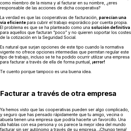
como miembro de la misma y al facturar en su nombre, ¿eres
responsable de las acciones de dicha cooperativa?
La verdad es que las cooperativas de facturación,
parecían una
vía eficiente
para cubrir el trabajo esporádico por cuenta propia.
El problema es que se ha planteado como una
solución definitiva
para aquellos que facturan “poco” y no quieren soportar los costes
de la cotización en la Seguridad Social.
Es natural que surjan opciones de este tipo cuando la normativa
vigente no ofrece opciones intermedias que permitan regular este
tipo de trabajo, incluso se te ha podido ocurrir utilizar una empresa
para facturar a través de ella de forma puntual,
¡error!
Te cuento porque tampoco es una buena idea.
Facturar a través de otra empresa
Ya hemos visto que las cooperativas pueden ser algo complicado,
y seguro que has pensado rápidamente que tu amigo, vecina o
abuela tienen una empresa que podría hacerte un favorcillo. Una
día hablas con esa persona y os parece la mejor idea del mundo
facturar sin ser autónomo a través de su empresa…¡Chungo tema!