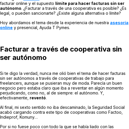
facturar online y el supuesto
límite para hacer facturas sin ser
autónomo
. ¿Facturar a través de una cooperativa es posible? ¿Es
legal, o pueden sancionarte? ¿Existe alguna alternativa o límite?
Hoy abordamos el tema desde la experiencia de nuestra
asesoría
online
y presencial, Ayuda T Pymes.
Facturar a través de cooperativa sin
ser autónomo
Si te digo la verdad, nunca me olió bien el tema de hacer facturas
sin ser autónomos a través de cooperativas de trabajo para
freelancers
, aunque se pusieran muy de moda. Parecía un buen
negocio pero estaba claro que iba a reventar en algún momento
perjudicando, como no, al de siempre: el autónomo. Y,
efectivamente,
reventó
.
Al final, mi sexto sentido no iba descaminado, la Seguridad Social
acabó cargando contra este tipo de cooperativas como
Factoo
,
Indieprof
,
Komuny
…
Por si no fuese poco con todo la que se había liado con las