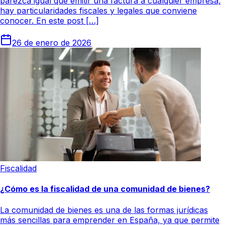
parezca igual que emitir una factura a cualquier empresa,
hay particularidades fiscales y legales que conviene
conocer. En este post […]
26 de enero de 2026
Fiscalidad
¿Cómo es la fiscalidad de una comunidad de bienes?
La comunidad de bienes es una de las formas jurídicas
más sencillas para emprender en España, ya que permite