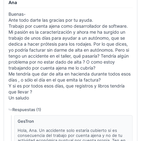
Ana
Buenas-
Ante todo darte las gracias por tu ayuda.
Trabajo por cuenta ajena como desarrollador de software.
Mi pasión es la caracterización y ahora me ha surgido un
trabajo de unos días para ayudar a un autónomo, que se
dedica a hacer prótesis para los rodajes. Por lo que dices,
yo podría facturar sin darme de alta en autónomos. Pero si
tengo un accidente en el taller, qué pasaría? Tendría algún
problema por no estar dado de alta ? O como estoy
trabajando por cuenta ajena me lo cubría?
Me tendría que dar de alta en hacienda durante todos esos
días , o sólo el día en el que emita la factura?
Y si es por todos esos días, que registros y libros tendría
que llevar ?
Un saludo
Respuestas (
1
)
GesTron
Hola, Ana. Un accidente solo estaría cubierto si es
consecuencia del trabajo por cuenta ajena y no de tu
actividad económica puntual por cuenta propia. Ten en