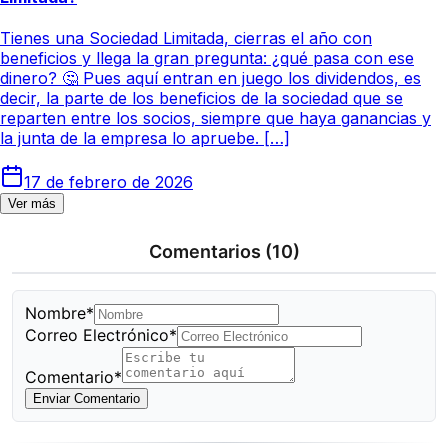
Tienes una Sociedad Limitada, cierras el año con
beneficios y llega la gran pregunta: ¿qué pasa con ese
dinero? 🤔 Pues aquí entran en juego los dividendos, es
decir, la parte de los beneficios de la sociedad que se
reparten entre los socios, siempre que haya ganancias y
la junta de la empresa lo apruebe. […]
17 de febrero de 2026
Ver más
Comentarios
(10)
Nombre*
Correo Electrónico*
Comentario*
Enviar Comentario