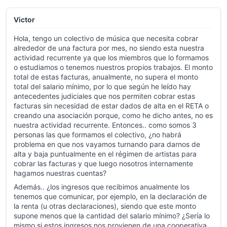
Victor
Hola, tengo un colectivo de música que necesita cobrar
alrededor de una factura por mes, no siendo esta nuestra
actividad recurrente ya que los miembros que lo formamos
o estudiamos o tenemos nuestros propios trabajos. El monto
total de estas facturas, anualmente, no supera el monto
total del salario mínimo, por lo que según he leído hay
antecedentes judiciales que nos permiten cobrar estas
facturas sin necesidad de estar dados de alta en el RETA o
creando una asociación porque, como he dicho antes, no es
nuestra actividad recurrente. Entonces.. como somos 3
personas las que formamos el colectivo, ¿no habrá
problema en que nos vayamos turnando para darnos de
alta y baja puntualmente en el régimen de artistas para
cobrar las facturas y que luego nosotros internamente
hagamos nuestras cuentas?
Además.. ¿los ingresos que recibimos anualmente los
tenemos que comunicar, por ejemplo, en la declaración de
la renta (u otras declaraciones), siendo que este monto
supone menos que la cantidad del salario mínimo? ¿Sería lo
mismo si estos ingresos nos provienen de una cooperativa