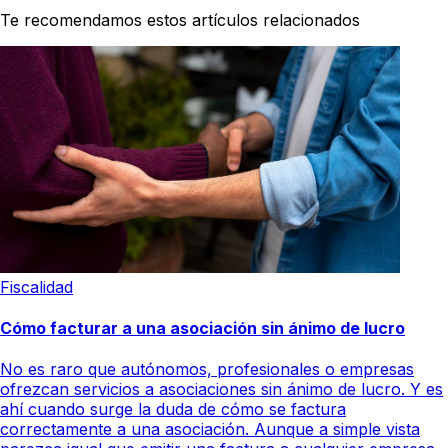
Te recomendamos estos artículos relacionados
Fiscalidad
Cómo facturar a una asociación sin ánimo de lucro
No es raro que autónomos, profesionales o empresas
ofrezcan servicios a asociaciones sin ánimo de lucro. Y es
ahí cuando surge la duda de cómo se factura
correctamente a una asociación. Aunque a simple vista