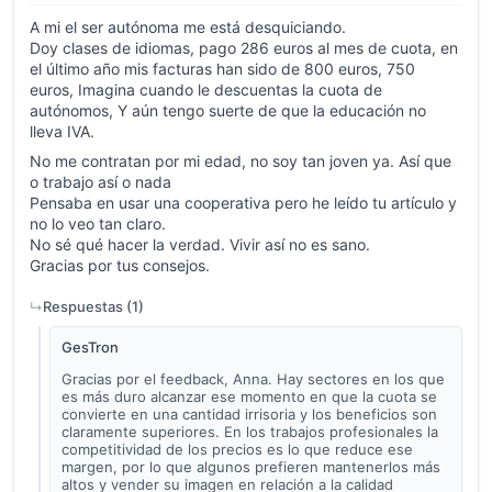
A mi el ser autónoma me está desquiciando.
Doy clases de idiomas, pago 286 euros al mes de cuota, en
el último año mis facturas han sido de 800 euros, 750
euros, Imagina cuando le descuentas la cuota de
autónomos, Y aún tengo suerte de que la educación no
lleva IVA.
No me contratan por mi edad, no soy tan joven ya. Así que
o trabajo así o nada
Pensaba en usar una cooperativa pero he leído tu artículo y
no lo veo tan claro.
No sé qué hacer la verdad. Vivir así no es sano.
Gracias por tus consejos.
Respuestas (
1
)
GesTron
Gracias por el feedback, Anna. Hay sectores en los que
es más duro alcanzar ese momento en que la cuota se
convierte en una cantidad irrisoria y los beneficios son
claramente superiores. En los trabajos profesionales la
competitividad de los precios es lo que reduce ese
margen, por lo que algunos prefieren mantenerlos más
altos y vender su imagen en relación a la calidad