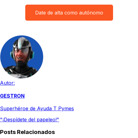
Date de alta como autónomo
Autor:
GESTRON
Superhéroe de Ayuda T Pymes
"¡Despídete del papeleo!"
Posts Relacionados