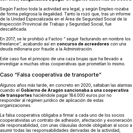
Según Factoo toda la actividad era legal, y según Empleo rozaba
de forma peligrosa la ilegalidad. Tanto la rozó que, tras un informe
de la Unidad Especializada en el Área de Seguridad Social de la
Inspección Provincial de Trabajo y Seguridad Social, fue
descalificada.
En 2017, se le prohibió a Factoo “
seguir facturando en nombre los
freelance
“, acabando así en
concurso de acreedores
con una
deuda millonaria por fraude a la Administración.
Este caso fue el principio de una caza brujas que ha llevado a
investigar a muchas otras cooperativas que prometían lo mismo.
Caso “Falsa cooperativa de transporte”
Algunos años más tarde, en concreto en 2020, saltaban las alarmas
cuando el
Gobierno de Aragón sancionaba a una cooperativa
de transportes
haciéndole pagar 184.000 euros por no
responder al régimen jurídico de aplicación de estas
organizaciones.
La falsa cooperativa obligaba a firmar a cada uno de los socios
cooperativistas un contrato de adhesión, afectación y exoneración
de responsabilidad, con unas cláusulas donde obligaban al socio a
asumir todas las responsabilidades derivadas de la actividad,