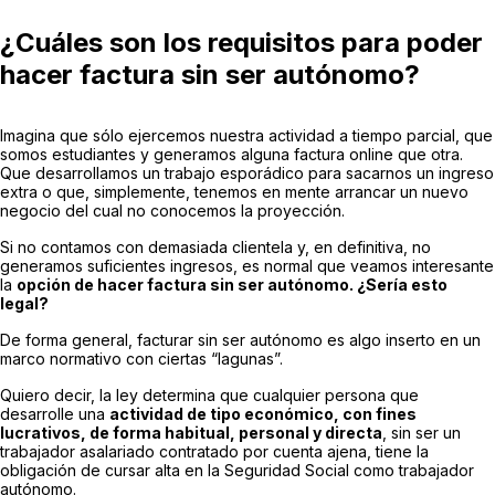
¿Cuáles son los requisitos para poder
hacer factura sin ser autónomo?
Imagina que sólo ejercemos nuestra actividad a tiempo parcial, que
somos estudiantes y generamos alguna factura online que otra.
Que desarrollamos un trabajo esporádico para sacarnos un ingreso
extra o que, simplemente, tenemos en mente arrancar un nuevo
negocio del cual no conocemos la proyección.
Si no contamos con demasiada clientela y, en definitiva, no
generamos suficientes ingresos, es normal que veamos interesante
la
opción de hacer factura sin ser autónomo. ¿Sería esto
legal?
De forma general, facturar sin ser autónomo es algo inserto en un
marco normativo con ciertas “lagunas”.
Quiero decir, la ley determina que cualquier persona que
desarrolle una
actividad de tipo económico, con fines
lucrativos, de forma habitual, personal y directa
, sin ser un
trabajador asalariado contratado por cuenta ajena, tiene la
obligación de cursar alta en la Seguridad Social como trabajador
autónomo.