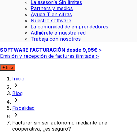
La asesoría Sin límites
Partners y medios
Ayuda T en cifras
Nuestro software
La comunidad de emprendedores
Adhiérete a nuestra red
Trabaja con nosotros
SOFTWARE FACTURACIÓN desde
9,95€
>
Emisión y recepción de facturas ilimitada
>
+ Info
Inicio
Blog
Fiscalidad
Facturar sin ser autónomo mediante una
cooperativa, ¿es seguro?