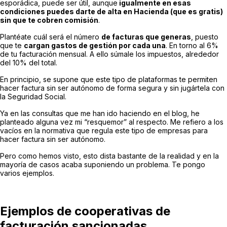
esporádica, puede ser útil, aunque
igualmente en esas
condiciones puedes darte de alta en Hacienda (que es gratis)
sin que te cobren comisión
.
Plantéate cuál será el número
de facturas que generas
, puesto
que te
cargan gastos de gestión por cada una
. En torno al 6%
de tu facturación mensual. A ello súmale los impuestos, alrededor
del 10% del total.
En principio, se supone que este tipo de plataformas te permiten
hacer factura sin ser autónomo de forma segura y sin jugártela con
la Seguridad Social.
Ya en las consultas que me han ido haciendo en el blog, he
planteado alguna vez mi “resquemor” al respecto. Me refiero a los
vacíos en la normativa que regula este tipo de empresas para
hacer factura sin ser autónomo.
Pero como hemos visto, esto dista bastante de la realidad y en la
mayoría de casos acaba suponiendo un problema. Te pongo
varios ejemplos.
Ejemplos de cooperativas de
facturación sancionadas