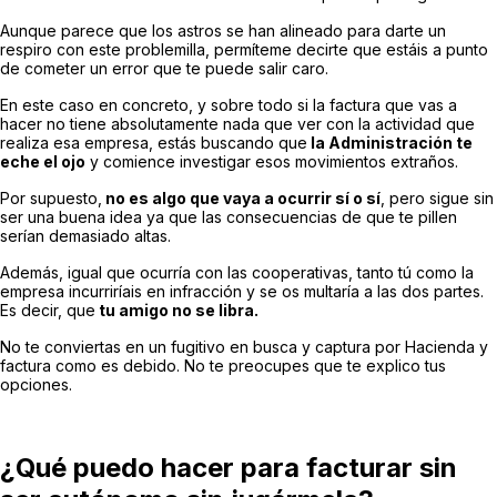
Aunque parece que los astros se han alineado para darte un
respiro con este problemilla, permíteme decirte que estáis a punto
de cometer un error que te puede salir caro.
En este caso en concreto, y sobre todo si la factura que vas a
hacer no tiene absolutamente nada que ver con la actividad que
realiza esa empresa, estás buscando que
la Administración te
eche el ojo
y comience investigar esos movimientos extraños.
Por supuesto,
no es algo que vaya a ocurrir sí o sí
, pero sigue sin
ser una buena idea ya que las consecuencias de que te pillen
serían demasiado altas.
Además, igual que ocurría con las cooperativas, tanto tú como la
empresa incurriríais en infracción y se os multaría a las dos partes.
Es decir, que
tu amigo no se libra.
No te conviertas en un fugitivo en busca y captura por Hacienda y
factura como es debido. No te preocupes que te explico tus
opciones.
¿Qué puedo hacer para facturar sin