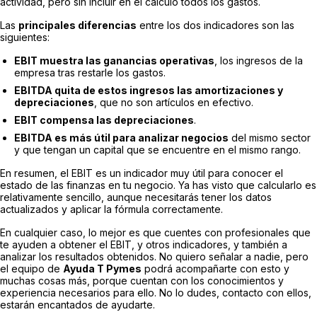
actividad, pero sin incluir en el cálculo todos los gastos.
Las
principales diferencias
entre los dos indicadores son las
siguientes:
EBIT muestra las ganancias operativas
, los ingresos de la
empresa tras restarle los gastos.
EBITDA quita de estos ingresos las amortizaciones y
depreciaciones
, que no son artículos en efectivo.
EBIT compensa las depreciaciones
.
EBITDA es más útil para analizar negocios
del mismo sector
y que tengan un capital que se encuentre en el mismo rango.
En resumen, el EBIT es un indicador muy útil para conocer el
estado de las finanzas en tu negocio. Ya has visto que calcularlo es
relativamente sencillo, aunque necesitarás tener los datos
actualizados y aplicar la fórmula correctamente.
En cualquier caso, lo mejor es que cuentes con profesionales que
te ayuden a obtener el EBIT, y otros indicadores, y también a
analizar los resultados obtenidos. No quiero señalar a nadie, pero
el equipo de
Ayuda T Pymes
podrá acompañarte con esto y
muchas cosas más, porque cuentan con los conocimientos y
experiencia necesarios para ello. No lo dudes, contacto con ellos,
estarán encantados de ayudarte.