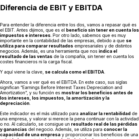
Diferencia de EBIT y EBITDA
Para entender la diferencia entre los dos, vamos a repasar qué es
el EBIT. Antes dijimos, que es el
beneficio sin tener en cuenta los
impuestos e intereses
. Por otro lado, sabemos que es muy
importante en la contabilidad de las empresas, debido a que
se
utiliza para comparar resultados
empresariales y de distintos
negocios. Además, es una herramienta que nos
indica el
resultado de las ventas
de la compañía, sin tener en cuenta los
costes financieros ni la carga fiscal.
Y aquí viene la clave,
se calcula como el EBITDA
.
Ahora, vamos a ver qué es el EBITDA. En este caso, sus siglas
significan “
Earnings Before Interest Taxes Depreciation and
Amortization
“, y su función es
mostrar los beneficios antes de
los intereses, los impuestos, la amortización y la
depreciación
.
Este indicador es el más utilizado para
analizar la rentabilidad
de
una empresa, y valorar si merece la pena continuar con la actividad
o no. Al calcularlo, se consigue un
resultado real de las pérdidas
y ganancias
del negocio. Además, se utiliza para
conocer la
capacidad de una empresa
y proporcionar los beneficios de una