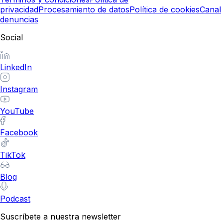
privacidad
Procesamiento de datos
Política de cookies
Canal
denuncias
Social
LinkedIn
Instagram
YouTube
Facebook
TikTok
Blog
Podcast
Suscríbete a nuestra newsletter