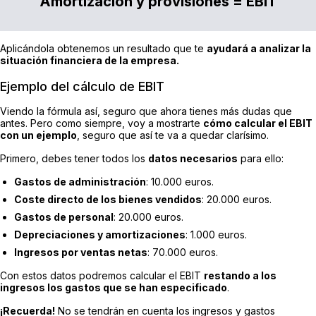
Amortización y provisiones = EBIT
Aplicándola obtenemos un resultado que te
ayudará a analizar la
situación financiera de la empresa.
Ejemplo del cálculo de EBIT
Viendo la fórmula así, seguro que ahora tienes más dudas que
antes. Pero como siempre, voy a mostrarte
cómo calcular el EBIT
con un ejemplo
, seguro que así te va a quedar clarísimo.
Primero, debes tener todos los
datos necesarios
para ello:
Gastos de administración
: 10.000 euros.
Coste directo de los bienes vendidos
: 20.000 euros.
Gastos de personal
: 20.000 euros.
Depreciaciones y amortizaciones
: 1.000 euros.
Ingresos por ventas netas
: 70.000 euros.
Con estos datos podremos calcular el EBIT
restando a los
ingresos los gastos que se han especificado
.
¡Recuerda!
No se tendrán en cuenta los ingresos y gastos