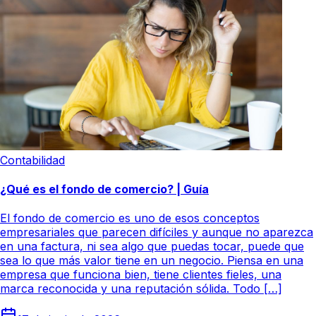
Contabilidad
¿Qué es el fondo de comercio? | Guía
El fondo de comercio es uno de esos conceptos
empresariales que parecen difíciles y aunque no aparezca
en una factura, ni sea algo que puedas tocar, puede que
sea lo que más valor tiene en un negocio. Piensa en una
empresa que funciona bien, tiene clientes fieles, una
marca reconocida y una reputación sólida. Todo […]