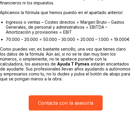
financieros ni los impuestos.
Aplicamos la fórmula que hemos puesto en el apartado anterior:
Ingresos o ventas – Costes directos = Margen Bruto – Gastos
Generales, de personal y administrativos = EBITDA –
Amortización y provisiones = EBIT
70.000 – 20.000 = 50.000 – 30.000 = 20.000 – 1.000 = 19.000€
Como puedes ver, es bastante sencillo, una vez que tienes claro
los datos de la fórmula. Aún así, si no se te dan muy bien los
números, o simplemente, no te apetece ponerte con la
calculadora, los asesores de
Ayuda T Pymes
estarán encantados
de ayudarte. Sus profesionales llevan años ayudando a autónomos
y empresarios como tu, no lo dudes y pulsa el botón de abajo para
que se pongan manos a la obra.
Contacta con la asesoría