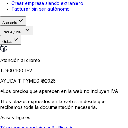
Crear empresa siendo extranjero
Facturar sin ser autónomo
Asesoría
Red Ayuda T
Guías
Atención al cliente
T. 900 100 162
AYUDA T PYMES ©
2026
*Los precios que aparecen en la web no incluyen IVA.
*Los plazos expuestos en la web son desde que
recibamos toda la documentación necesaria.
Avisos legales
Términos y condiciones
Política de