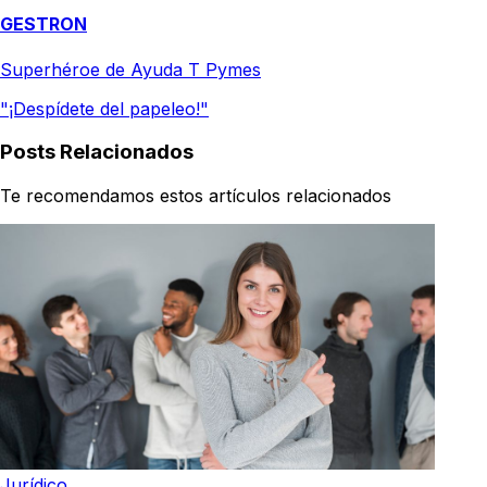
GESTRON
Superhéroe de Ayuda T Pymes
"¡Despídete del papeleo!"
Posts Relacionados
Te recomendamos estos artículos relacionados
Jurídico