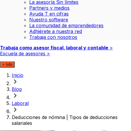
La asesoría Sin límites
Partners y medios
Ayuda T en cifras
Nuestro software
La comunidad de emprendedores
Adhiérete a nuestra red
Trabaja con nosotros
Trabaja como asesor fiscal, laboral y contable
>
Escuela de asesores
>
+ Info
Inicio
Blog
Laboral
Deducciones de nómina | Tipos de deducciones
salariales