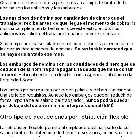
Otra parte de los importes que se restan al importe bruto de la
nómina son los anticipos y los embargos.
Los anticipos de nómina son cantidades de dinero que el
trabajador recibe antes de que llegue el momento de cobrar
la
nómina completa, en la fecha en que esté establecido. Los
anticipos los solicita el trabajador cuando lo cree necesario.
Si un empleado ha solicitado un anticipo, deberá aparecer junto a
las demás deducciones de nóminas.
Se restará la cantidad que
se haya adelantado ese mes
.
Los embargos de nómina son las cantidades de dinero que se
deducen de la nómina para pagar una deuda que tiene con un
tercero
. Habitualmente son deudas con la Agencia Tributaria o la
Seguridad Social.
Los embargos se realizan por orden judicial y deben cumplir con
una serie de requisitos. Aunque los embargos pueden reducir de
forma importante el salario del trabajador,
nunca podrá quedar
por debajo del salario mínimo interprofesional (SMI)
.
Otro tipo de deducciones por retribución flexible
La retribución flexible permite al empleado destinar parte de su
salario bruto a la obtención de bienes o servicios, como vales de