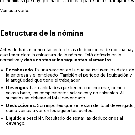
de nóminas que hay que hacer a todos o parte de tus trabajadores.
Vamos a verlo.
Estructura de la nómina
Antes de hablar concretamente de las deducciones de nómina hay
que tener clara la estructura de la nómina. Está definida en la
normativa y
debe contener los siguientes elementos
:
Encabezado
. Es una sección en la que se incluyen los datos de
la empresa y el empleado. También el período de liquidación y
la antigüedad que tiene el trabajador.
Devengos
. Las cantidades que tienen que incluirse, como el
salario base, los complementos salariales y no salariales. Al
sumarlos se obtiene el total devengado.
Deducciones
. Son importes que se restan del total devengado,
como vamos a ver en los siguientes puntos.
Liquido a percibir
. Resultado de restar las deducciones al
devengo.