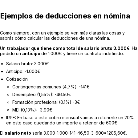
Ejemplos de deducciones en nómina
Como siempre, con un ejemplo se ven más claras las cosas y
sabrás cómo calcular las deducciones de una nómina.
Un
trabajador que tiene como total de salario bruto 3.000€
. Ha
pedido un
anticipo
de 1.000€ y tiene un contrato indefinido.
Salario bruto: 3.000€
Anticipo: -1.000€
Cotización:
Contingencias comunes (4,7%): -141€
Desempleo (1,55%): -46.50€
Formación profesional (0.1%) -3€
MEI (0,13%): -3,90€
IRPF: En base a este cobro mensual vamos a retenerle un 20%
en este caso quedando un importe a retener de 600€
El
salario neto
sería 3.000-1.000-141-46,50-3-600=1205,60€.