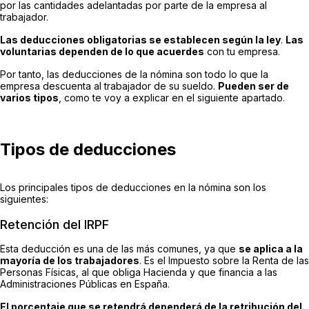
por las cantidades adelantadas por parte de la empresa al
trabajador.
Las deducciones obligatorias se establecen según la ley
.
Las
voluntarias dependen de lo que acuerdes
con tu empresa.
Por tanto, las deducciones de la nómina son todo lo que la
empresa descuenta al trabajador de su sueldo.
Pueden ser de
varios tipos
, como te voy a explicar en el siguiente apartado.
Tipos de deducciones
Los principales tipos de deducciones en la nómina son los
siguientes:
Retención del IRPF
Esta deducción es una de las más comunes, ya que
se aplica a la
mayoría de los trabajadores
. Es el Impuesto sobre la Renta de las
Personas Físicas, al que obliga Hacienda y que financia a las
Administraciones Públicas en España.
El porcentaje que se retendrá dependerá de la retribución del