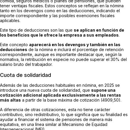
comida, seguros médicos o planes de pensiones, que pueden
tener ventajas fiscales. Estos conceptos se reflejan en la nómina
tanto en los devengos como en las deducciones, indicando el
importe correspondiente y las posibles exenciones fiscales
aplicables.
Este tipo de deducciones son las que
se aplican en función de
los beneficios que le ofrece la empresa a sus empleados
.
Este concepto
aparecerá en los devengos y también en las
deducciones
de la nómina e incluirá el porcentaje de retención
correspondiente, aunque es importante destacar que, según la
normativa, la retribución en especie no puede superar el 30% del
salario bruto del trabajador.
Cuota de solidaridad
Además de las deducciones habituales en nómina, en 2025 se
introduce una nueva cuota de solidaridad, que
supone una
cotización adicional aplicada exclusivamente a las rentas
más altas
a partir de la base máxima de cotización (4909,50).
A diferencia de otras cotizaciones, esta no tiene carácter
contributivo, sino redistributivo, lo que significa que su finalidad es
ayudar a financiar el sistema de pensiones de manera más
equitativa, en una línea similar al Mecanismo de Equidad
Intergeneracional (MEI).