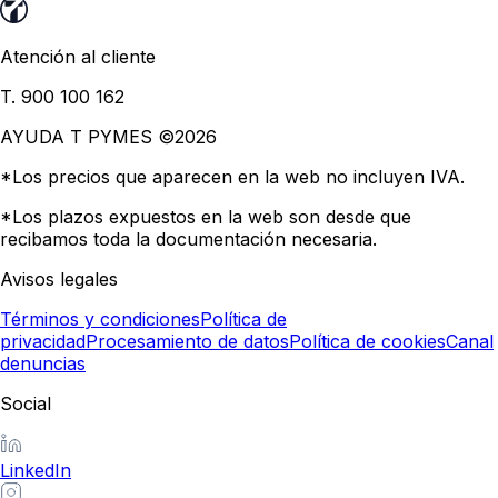
Atención al cliente
T. 900 100 162
AYUDA T PYMES ©
2026
*Los precios que aparecen en la web no incluyen IVA.
*Los plazos expuestos en la web son desde que
recibamos toda la documentación necesaria.
Avisos legales
Términos y condiciones
Política de
privacidad
Procesamiento de datos
Política de cookies
Canal
denuncias
Social
LinkedIn