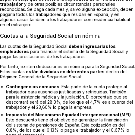
trabajador
y de otras posibles circunstancias personales
reconocidas. Se paga cada mes y, salvo alguna excepción, deben
pagarla todos los trabajadores que residan en España, y en
algunos casos también a los trabajadores con residencia habitual
en el extranjero.
Cuotas a la Seguridad Social en nómina
Las cuotas de la Seguridad Social
deben ingresarlas los
empleadores
para financiar el sistema de la Seguridad Social y
pagar las prestaciones de los trabajadores.
Por tanto, existen deducciones en nómina para la Seguridad Social.
Estas cuotas
están divididas en diferentes partes
dentro del
Régimen General de la Seguridad Social:
Contingencias comunes
. Esta parte de la cuota protege al
trabajador para ausencias justificadas y retribuidas. También
para la asistencia médica y la jubilación. El porcentaje que se
descontará será del 28,3%, de los que el 4,7% es a cuenta del
trabajador y el 23,60% lo paga la empresa.
Impuesto del Mecanismo Equidad Intergeneracional (MEI)
.
Este descuento tiene el objetivo de garantizar la financiación
del sistema de pensiones de España. Esta cotización es del
0,8%, de los que el 0,13% lo paga el trabajador y el 0,67% lo