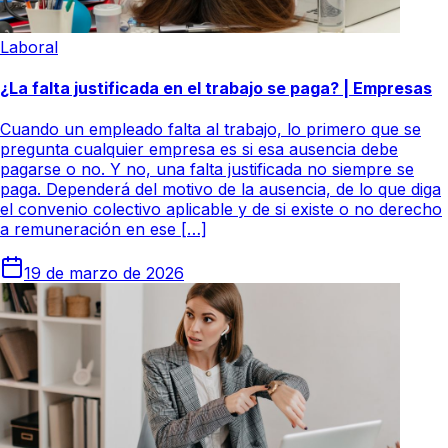
Laboral
¿La falta justificada en el trabajo se paga? | Empresas
Cuando un empleado falta al trabajo, lo primero que se
pregunta cualquier empresa es si esa ausencia debe
pagarse o no. Y no, una falta justificada no siempre se
paga. Dependerá del motivo de la ausencia, de lo que diga
el convenio colectivo aplicable y de si existe o no derecho
a remuneración en ese […]
19 de marzo de 2026