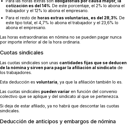
Para las horas extras son
obligatorias por causa mayor, la
cotización es del 14%
. De este porcentaje, el 2% lo abona el
trabajador y el 12% lo abona el empresario.
Para el resto de
horas extras voluntarias, es del 28,3%
. De
este tipo total, el 4,7% lo abona el trabajador y el 23,6% lo
abona el empresario.
Las horas extraordinarias en nómina no se pueden pagar nunca
por importe inferior al de la hora ordinaria.
Cuotas sindicales
Las cuotas sindicales son unas
cantidades fijas que se deducen
de la nómina y sirven para pagar la afiliación al sindicato
de
los trabajadores.
Esta deducción es
voluntaria
, ya que la afiliación también lo es.
Las cuotas sindicales
pueden variar
en función del convenio
colectivo que se aplique y del sindicato al que se pertenezca.
Si deja de estar afiliado, ya no habrá que descontar las cuotas
sindicales.
Deducción de anticipos y embargos de nómina