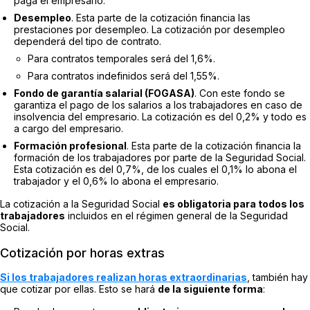
paga el empresario.
Desempleo
. Esta parte de la cotización financia las
prestaciones por desempleo. La cotización por desempleo
dependerá del tipo de contrato.
Para contratos temporales será del 1,6%.
Para contratos indefinidos será del 1,55%.
Fondo de garantía salarial (FOGASA)
. Con este fondo se
garantiza el pago de los salarios a los trabajadores en caso de
insolvencia del empresario. La cotización es del 0,2% y todo es
a cargo del empresario.
Formación profesional
. Esta parte de la cotización financia la
formación de los trabajadores por parte de la Seguridad Social.
Esta cotización es del 0,7%, de los cuales el 0,1% lo abona el
trabajador y el 0,6% lo abona el empresario.
La cotización a la Seguridad Social
es obligatoria para todos los
trabajadores
incluidos en el régimen general de la Seguridad
Social.
Cotización por horas extras
Si los trabajadores realizan horas extraordinarias
, también hay
que cotizar por ellas. Esto se hará
de la siguiente forma
: