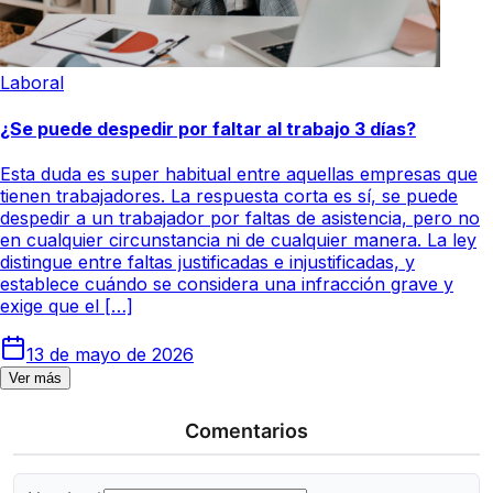
Laboral
¿Se puede despedir por faltar al trabajo 3 días?
Esta duda es super habitual entre aquellas empresas que
tienen trabajadores. La respuesta corta es sí, se puede
despedir a un trabajador por faltas de asistencia, pero no
en cualquier circunstancia ni de cualquier manera. La ley
distingue entre faltas justificadas e injustificadas, y
establece cuándo se considera una infracción grave y
exige que el […]
13 de mayo de 2026
Ver más
Comentarios