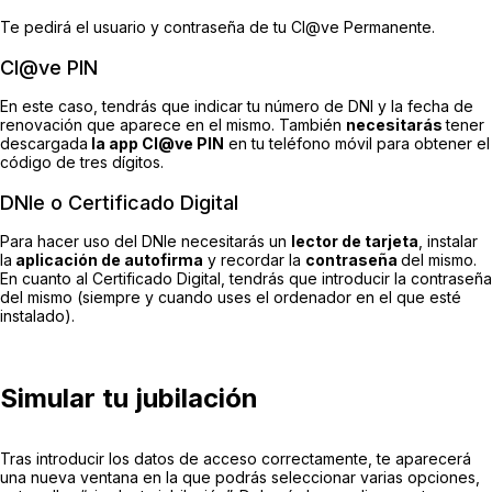
Te pedirá el usuario y contraseña de tu Cl@ve Permanente.
Cl@ve PIN
En este caso, tendrás que indicar tu número de DNI y la fecha de
renovación que aparece en el mismo. También
necesitarás
tener
descargada
la app Cl@ve PIN
en tu teléfono móvil para obtener el
código de tres dígitos.
DNIe o Certificado Digital
Para hacer uso del DNIe necesitarás un
lector de tarjeta
, instalar
la
aplicación de autofirma
y recordar la
contraseña
del mismo.
En cuanto al Certificado Digital, tendrás que introducir la contraseña
del mismo (siempre y cuando uses el ordenador en el que esté
instalado).
Simular tu jubilación
Tras introducir los datos de acceso correctamente, te aparecerá
una nueva ventana en la que podrás seleccionar varias opciones,