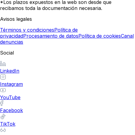
*Los plazos expuestos en la web son desde que
recibamos toda la documentación necesaria.
Avisos legales
Términos y condiciones
Política de
privacidad
Procesamiento de datos
Política de cookies
Canal
denuncias
Social
LinkedIn
Instagram
YouTube
Facebook
TikTok