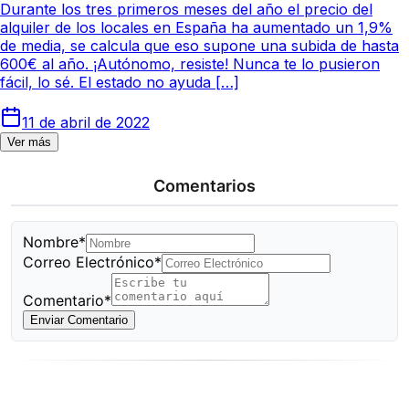
Durante los tres primeros meses del año el precio del
alquiler de los locales en España ha aumentado un 1,9%
de media, se calcula que eso supone una subida de hasta
600€ al año. ¡Autónomo, resiste! Nunca te lo pusieron
fácil, lo sé. El estado no ayuda […]
11 de abril de 2022
Ver más
Comentarios
Nombre*
Correo Electrónico*
Comentario*
Enviar Comentario