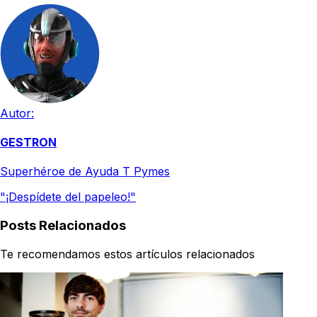
Autor:
GESTRON
Superhéroe de Ayuda T Pymes
"¡Despídete del papeleo!"
Posts Relacionados
Te recomendamos estos artículos relacionados