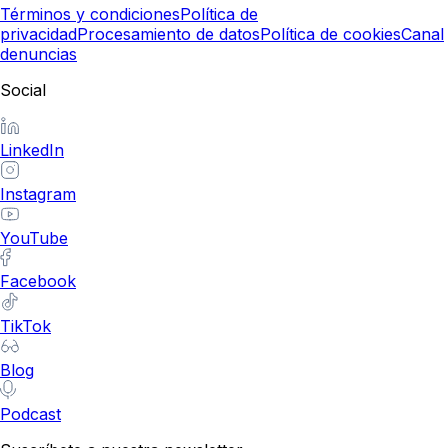
Términos y condiciones
Política de
privacidad
Procesamiento de datos
Política de cookies
Canal
denuncias
Social
LinkedIn
Instagram
YouTube
Facebook
TikTok
Blog
Podcast