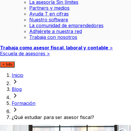
La asesoría Sin límites
Partners y medios
Ayuda T en cifras
Nuestro software
La comunidad de emprendedores
Adhiérete a nuestra red
Trabaja con nosotros
Trabaja como asesor fiscal, laboral y contable
>
Escuela de asesores
>
+ Info
Inicio
Blog
Formación
¿Qué estudiar para ser asesor fiscal?