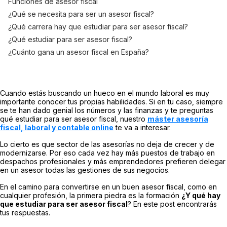
Funciones de asesor fiscal
¿Qué se necesita para ser un asesor fiscal?
¿Qué carrera hay que estudiar para ser asesor fiscal?
¿Qué estudiar para ser asesor fiscal?
¿Cuánto gana un asesor fiscal en España?
Cuando estás buscando un hueco en el mundo laboral es muy
importante conocer tus propias habilidades. Si en tu caso, siempre
se te han dado genial los números y las finanzas y te preguntas
qué estudiar para ser asesor fiscal, nuestro
máster asesoría
fiscal, laboral y contable online
te va a interesar.
Lo cierto es que sector de las asesorías no deja de crecer y de
modernizarse. Por eso cada vez hay más puestos de trabajo en
despachos profesionales y más emprendedores prefieren delegar
en un asesor todas las gestiones de sus negocios.
En el camino para convertirse en un buen asesor fiscal, como en
cualquier profesión, la primera piedra es la formación
¿Y qué hay
que estudiar para ser asesor fiscal
? En este post encontrarás
tus respuestas.