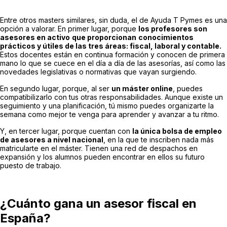
Entre otros masters similares, sin duda, el de Ayuda T Pymes es una
opción a valorar. En primer lugar, porque
los profesores son
asesores en activo
que proporcionan
conocimientos
prácticos y útiles de las tres áreas: fiscal, laboral y contable.
Estos docentes están en continua formación y conocen de primera
mano lo que se cuece en el día a día de las asesorías, así como las
novedades legislativas o normativas que vayan surgiendo.
En segundo lugar, porque, al ser
un máster online
, puedes
compatibilizarlo con tus otras responsabilidades. Aunque existe un
seguimiento y una planificación, tú mismo puedes organizarte la
semana como mejor te venga para aprender y avanzar a tu ritmo.
Y, en tercer lugar, porque cuentan con
la única bolsa de empleo
de asesores a nivel nacional
, en la que te inscriben nada más
matricularte en el máster. Tienen una red de despachos en
expansión y los alumnos pueden encontrar en ellos su futuro
puesto de trabajo.
¿Cuánto gana un asesor fiscal en
España?