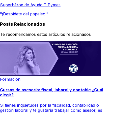
Superhéroe de Ayuda T Pymes
"¡Despídete del papeleo!"
Posts Relacionados
Te recomendamos estos artículos relacionados
Formación
Cursos de asesoría: fiscal, laboral y contable ¿Cuál
elegir?
Si tienes inquietudes por la fiscalidad, contabilidad o
gestión laboral y te gustaría trabajar como asesor, es