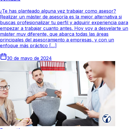
¿Te has planteado alguna vez trabajar como asesor?
Realizar un máster de asesoría es la mejor alternativa si
buscas profesionalizar tu perfil y adquirir experiencia para
empezar a trabajar cuanto antes. Hoy voy a desvelarte un
máster muy diferente, que abarca todas las áreas
principales del asesoramiento a empresas, y con un
enfoque más práctico […]
30 de mayo de 2024