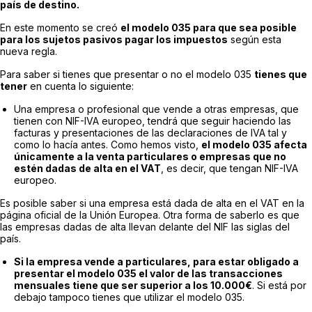
país de destino.
En este momento se creó
el modelo 035 para que sea posible
para los sujetos pasivos pagar los impuestos
según esta
nueva regla.
Para saber si tienes que presentar o no el modelo 035
tienes que
tener
en cuenta lo siguiente:
Una empresa o profesional que vende a otras empresas, que
tienen con NIF-IVA europeo, tendrá que seguir haciendo las
facturas y presentaciones de las declaraciones de IVA tal y
como lo hacía antes. Como hemos visto,
el modelo 035 afecta
únicamente a la venta particulares o empresas que no
estén dadas de alta en el VAT
, es decir, que tengan NIF-IVA
europeo.
Es posible saber si una empresa está dada de alta en el VAT en la
página oficial de la Unión Europea. Otra forma de saberlo es que
las empresas dadas de alta llevan delante del NIF las siglas del
país.
Si la empresa vende a particulares, para estar obligado a
presentar el modelo 035 el valor de las transacciones
mensuales tiene que ser superior a los 10.000€
. Si está por
debajo tampoco tienes que utilizar el modelo 035.