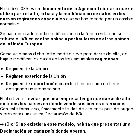
El modelo 035 es un
documento de la Agencia Tributaria que se
utiliza para el alta, la baja y la modificación de datos en los
nuevos regímenes especiales
que se han creado por un cambio
normativo.
Se han generado por la modificación en la forma en la que se
tributa el IVA en ventas online a particulares de otros países
de la Unión Europea.
Como ya hemos dicho, este modelo sirve para darse de alta, de
baja o modificar los datos en los tres siguientes
regímenes
:
Régimen de la
Unión
.
Régimen
exterior de la Unión
.
Régimen de
importación
cuando el empresario no tiene
designado un intermediario.
El objetivo es
evitar que una empresa tenga que darse de alta
en todos los países en donde vende sus bienes o servicios
.
Con este formulario, únicamente te das de alta en tu país de origen
y presentas una única Declaración de IVA.
➡️
¡Ojo! Si no existiera este modelo, habría que presentar una
Declaración en cada país donde operen.