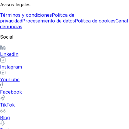
Avisos legales
Términos y condiciones
Política de
privacidad
Procesamiento de datos
Política de cookies
Canal
denuncias
Social
LinkedIn
Instagram
YouTube
Facebook
TikTok
Blog