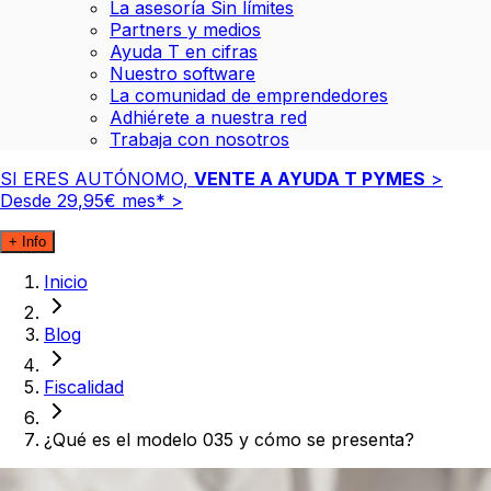
La asesoría Sin límites
Partners y medios
Ayuda T en cifras
Nuestro software
La comunidad de emprendedores
Adhiérete a nuestra red
Trabaja con nosotros
SI ERES AUTÓNOMO,
VENTE A AYUDA T PYMES
>
Desde
29
,
95
€
mes*
>
+ Info
Inicio
Blog
Fiscalidad
¿Qué es el modelo 035 y cómo se presenta?