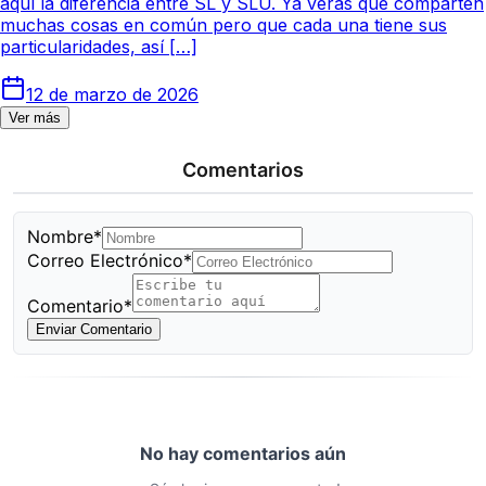
aquí la diferencia entre SL y SLU. Ya verás que comparten
muchas cosas en común pero que cada una tiene sus
particularidades, así […]
12 de marzo de 2026
Ver más
Comentarios
Nombre*
Correo Electrónico*
Comentario*
Enviar Comentario
No hay comentarios aún