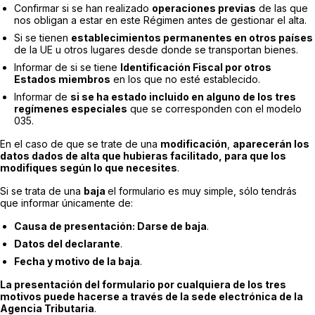
Confirmar si se han realizado
operaciones previas
de las que
nos obligan a estar en este Régimen antes de gestionar el alta.
Si se tienen
establecimientos permanentes en otros países
de la UE u otros lugares desde donde se transportan bienes.
Informar de si se tiene
Identificación Fiscal por otros
Estados miembros
en los que no esté establecido.
Informar de
si se ha estado incluido en alguno de los tres
regímenes especiales
que se corresponden con el modelo
035.
En el caso de que se trate de una
modificación
,
aparecerán los
datos dados de alta que hubieras facilitado, para que los
modifiques según lo que necesites
.
Si se trata de una
baja
el formulario es muy simple, sólo tendrás
que informar únicamente de:
Causa de presentación: Darse de baja
.
Datos del declarante
.
Fecha y motivo de la baja
.
La presentación del formulario por cualquiera de los tres
motivos puede hacerse a través de la sede electrónica de la
Agencia Tributaria
.