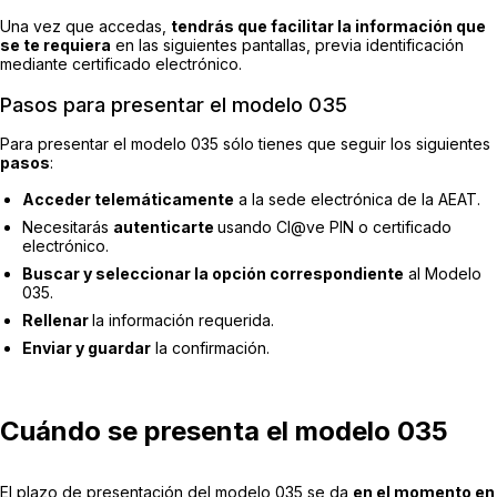
Una vez que accedas,
tendrás que facilitar la información que
se te requiera
en las siguientes pantallas, previa identificación
mediante certificado electrónico.
Pasos para presentar el modelo 035
Para presentar el modelo 035 sólo tienes que seguir los siguientes
pasos
:
Acceder telemáticamente
a la sede electrónica de la AEAT.
Necesitarás
autenticarte
usando Cl@ve PIN o certificado
electrónico.
Buscar y seleccionar la opción correspondiente
al Modelo
035.
Rellenar
la información requerida.
Enviar y guardar
la confirmación.
Cuándo se presenta el modelo 035
El plazo de presentación del modelo 035 se da
en el momento en