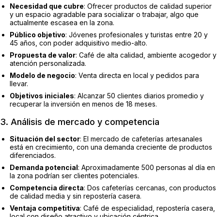
Necesidad que cubre
: Ofrecer productos de calidad superior
y un espacio agradable para socializar o trabajar, algo que
actualmente escasea en la zona.
Público objetivo
: Jóvenes profesionales y turistas entre 20 y
45 años, con poder adquisitivo medio-alto.
Propuesta de valor
: Café de alta calidad, ambiente acogedor y
atención personalizada.
Modelo de negocio
: Venta directa en local y pedidos para
llevar.
Objetivos iniciales
: Alcanzar 50 clientes diarios promedio y
recuperar la inversión en menos de 18 meses.
3. Análisis de mercado y competencia
Situación del sector
: El mercado de cafeterías artesanales
está en crecimiento, con una demanda creciente de productos
diferenciados.
Demanda potencial
: Aproximadamente 500 personas al día en
la zona podrían ser clientes potenciales.
Competencia directa
: Dos cafeterías cercanas, con productos
de calidad media y sin repostería casera.
Ventaja competitiva
: Café de especialidad, repostería casera,
local con diseño atractivo y ubicación céntrica.