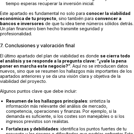
tiempo esperas recuperar la inversión inicial.
Este apartado es fundamental no solo para
conocer la viabilidad
económica de tu proyecto
, sino también para
convencer a
bancos e inversores
de que tu idea tiene números sólidos detrás.
Un plan financiero bien hecho transmite seguridad y
profesionalidad.
7. Conclusiones y valoración final
El último apartado del plan de viabilidad es donde
se cierra todo
el análisis y se responde a la pregunta clave: “¿vale la pena
poner en marcha este negocio?”
. Aquí no se introducen datos
nuevos, sino que se resumen los hallazgos más importantes de los
apartados anteriores y se da una visión clara y objetiva de la
viabilidad del proyecto.
Algunos puntos clave que debe incluir:
Resumen de los hallazgos principales
: sintetiza la
información más relevante del análisis de mercado,
competencia, operaciones y finanzas. Por ejemplo, si la
demanda es suficiente, si los costes son manejables o si los
ingresos previstos son realistas.
Fortalezas y debilidades
: identifica los puntos fuertes de tu
proyecto y los riesgos o dificultades que podrías enfrentar. Esto