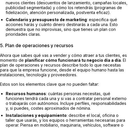
nuevos clientes (descuentos de lanzamiento, campañas locales,
publicidad segmentada) y cómo los retendrás (programas de
fidelización, atención personalizada, postventa eficaz).
Calendario y presupuesto de marketing
: especifica qué
acciones harás y cuánto dinero destinarás a cada una. Esto
demuestra que no improvisas, sino que tienes un plan con
prioridades claras.
5. Plan de operaciones y recursos
Ahora que sabes qué vas a vender y cómo atraer a tus clientes, es
momento de
planificar cómo funcionará tu negocio día a día
. El
plan de operaciones y recursos describe todo lo que necesitas
para que la empresa funcione, desde el equipo humano hasta las
instalaciones, tecnología y proveedores.
Estos son los elementos clave que no pueden faltar:
Recursos humanos
: cuántas personas necesitas, qué
funciones tendrá cada una y si vas a contratar personal externo
o trabajarás con autónomos. Incluye perfiles, responsabilidades
y, si puedes, costes aproximados de nómina.
Instalaciones y equipamiento
: describe el local, oficina o
taller que usarás, y los equipos o herramientas necesarias para
operar. Piensa en mobiliario, maquinaria, vehículos, software o