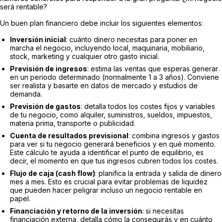
será rentable?
Un buen plan financiero debe incluir los siguientes elementos:
Inversión inicial
: cuánto dinero necesitas para poner en
marcha el negocio, incluyendo local, maquinaria, mobiliario,
stock, marketing y cualquier otro gasto inicial.
Previsión de ingresos
: estima las ventas que esperas generar
en un periodo determinado (normalmente 1 a 3 años). Conviene
ser realista y basarte en datos de mercado y estudios de
demanda.
Previsión de gastos
: detalla todos los costes fijos y variables
de tu negocio, como alquiler, suministros, sueldos, impuestos,
materia prima, transporte o publicidad.
Cuenta de resultados previsional
: combina ingresos y gastos
para ver si tu negocio generará beneficios y en qué momento.
Este cálculo te ayuda a identificar el punto de equilibrio, es
decir, el momento en que tus ingresos cubren todos los costes.
Flujo de caja (cash flow)
: planifica la entrada y salida de dinero
mes a mes. Esto es crucial para evitar problemas de liquidez
que pueden hacer peligrar incluso un negocio rentable en
papel.
Financiación y retorno de la inversión
: si necesitas
financiación externa, detalla cómo la conseguirás y en cuánto