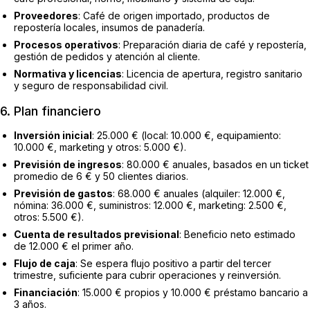
Proveedores
: Café de origen importado, productos de
repostería locales, insumos de panadería.
Procesos operativos
: Preparación diaria de café y repostería,
gestión de pedidos y atención al cliente.
Normativa y licencias
: Licencia de apertura, registro sanitario
y seguro de responsabilidad civil.
6. Plan financiero
Inversión inicial
: 25.000 € (local: 10.000 €, equipamiento:
10.000 €, marketing y otros: 5.000 €).
Previsión de ingresos
: 80.000 € anuales, basados en un ticket
promedio de 6 € y 50 clientes diarios.
Previsión de gastos
: 68.000 € anuales (alquiler: 12.000 €,
nómina: 36.000 €, suministros: 12.000 €, marketing: 2.500 €,
otros: 5.500 €).
Cuenta de resultados previsional
: Beneficio neto estimado
de 12.000 € el primer año.
Flujo de caja
: Se espera flujo positivo a partir del tercer
trimestre, suficiente para cubrir operaciones y reinversión.
Financiación
: 15.000 € propios y 10.000 € préstamo bancario a
3 años.