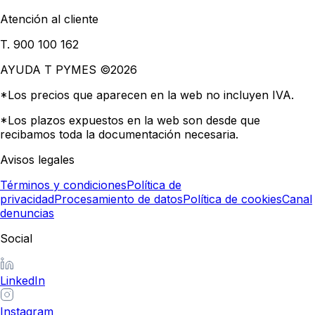
Atención al cliente
T. 900 100 162
AYUDA T PYMES ©
2026
*Los precios que aparecen en la web no incluyen IVA.
*Los plazos expuestos en la web son desde que
recibamos toda la documentación necesaria.
Avisos legales
Términos y condiciones
Política de
privacidad
Procesamiento de datos
Política de cookies
Canal
denuncias
Social
LinkedIn
Instagram