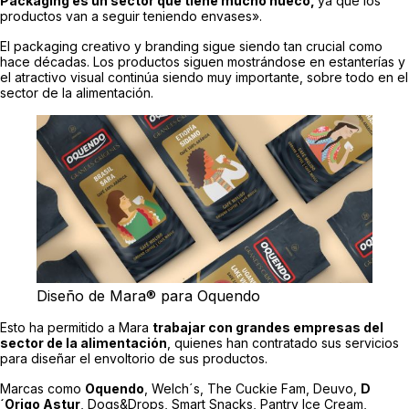
Packaging es un sector que tiene mucho hueco,
ya que los
productos van a seguir teniendo envases».
El packaging creativo y branding sigue siendo tan crucial como
hace décadas. Los productos siguen mostrándose en estanterías y
el atractivo visual continúa siendo muy importante, sobre todo en el
sector de la alimentación.
Diseño de Mara® para Oquendo
Esto ha permitido a Mara
trabajar con grandes empresas del
sector de la alimentación
, quienes han contratado sus servicios
para diseñar el envoltorio de sus productos.
Marcas como
Oquendo
, Welch´s, The Cuckie Fam, Deuvo,
D
´Origo Astur
, Dogs&Drops, Smart Snacks, Pantry Ice Cream,