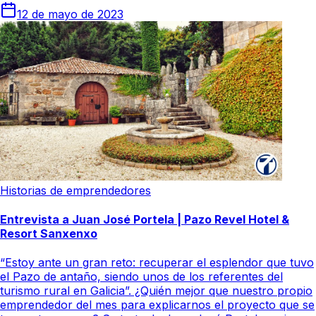
12 de mayo de 2023
Historias de emprendedores
Entrevista a Juan José Portela | Pazo Revel Hotel &
Resort Sanxenxo
“Estoy ante un gran reto: recuperar el esplendor que tuvo
el Pazo de antaño, siendo unos de los referentes del
turismo rural en Galicia”. ¿Quién mejor que nuestro propio
emprendedor del mes para explicarnos el proyecto que se