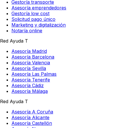
Gestoría transporte
Asesoría emprendedores
Gestoría low cost
Solicitud pago único
Marketing y digitalización
Notaría online
Red Ayuda T
Asesoría Madrid
Asesoría Barcelona
Asesoría Valencia
Asesoría Sevilla
Asesoría Las Palmas
Asesoría Tenerife
Asesoría Cádiz
Asesoría Málaga
Red Ayuda T
Asesoría A Coruña
Asesoría Alicante
Asesoría Castellón