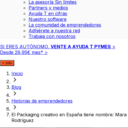
La asesoría Sin límites
Partners y medios
Ayuda T en cifras
Nuestro software
La comunidad de emprendedores
Adhiérete a nuestra red
Trabaja con nosotros
SI ERES AUTÓNOMO,
VENTE A AYUDA T PYMES
>
Desde
29
,
95
€
mes*
>
+ Info
Inicio
Blog
Historias de emprendedores
El Packaging creativo en España tiene nombre: Mara
Rodríguez