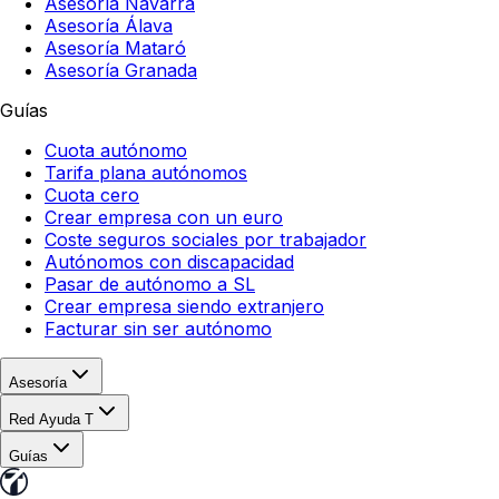
Asesoría Navarra
Asesoría Álava
Asesoría Mataró
Asesoría Granada
Guías
Cuota autónomo
Tarifa plana autónomos
Cuota cero
Crear empresa con un euro
Coste seguros sociales por trabajador
Autónomos con discapacidad
Pasar de autónomo a SL
Crear empresa siendo extranjero
Facturar sin ser autónomo
Asesoría
Red Ayuda T
Guías