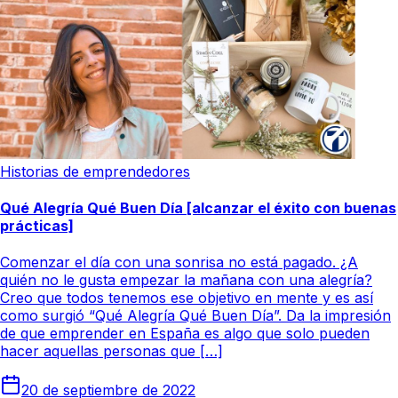
Historias de emprendedores
Qué Alegría Qué Buen Día [alcanzar el éxito con buenas
prácticas]
Comenzar el día con una sonrisa no está pagado. ¿A
quién no le gusta empezar la mañana con una alegría?
Creo que todos tenemos ese objetivo en mente y es así
como surgió “Qué Alegría Qué Buen Día”. Da la impresión
de que emprender en España es algo que solo pueden
hacer aquellas personas que […]
20 de septiembre de 2022