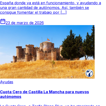
España donde ya está en funcionamiento, y ayudando a
una gran cantidad de autónomos. Así, también se
consigue fomentar el trabajo por […]
23 de marzo de 2026
Ayudas
Cuota Cero de Castilla La Mancha para nuevos
autónomos