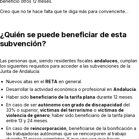
beneficio otros 12 meses.
Creo que no te hace falta que te diga más para convencerte…
¿Quién se puede beneficiar de esta
subvención?
Las personas que, siendo residentes fiscales
andaluces
, cumplan
los siguientes requisitos para acceder a las subvenciones de la
Junta de Andalucía:
Nuevos altas en el
RETA
en general.
Desarrollar la actividad económica o profesional en
Andalucía
.
Haber sido
beneficiario de la tarifa plana
durante 12 meses.
En caso de ser
autónomo con grado de discapacidad
del
33% o superior,
víctimas del terrorismo
o
víctimas de
violencia de género
; haber sido beneficiario de la tarifa plana
entre 13 y 24 meses.
En caso de
reincorporación
, beneficiarse de la bonificación a
las trabajadoras autónomas que se reincorporen al trabajo
durante 12 meses completos. Y que una vez que hayan