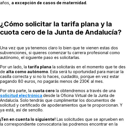
años,
a excepción de casos de maternidad
.
¿Cómo solicitar la tarifa plana y la
cuota cero de la Junta de Andalucía?
Una vez que ya tenemos claro lo bien que te vienen estas dos
subvenciones, si quieres comenzar tu carrera profesional como
autónomo, el siguiente paso es solicitarlas.
Por un lado, la
tarifa plana
la solicitarás en el momento que te des
de
alta como autónomo
. Esta será tu oportunidad para marcar la
casilla correcta y si no lo haces, cuidadito, porque en vez estar
pagando 80 euros, no pagarás menos de 230€ al mes.
Por otra parte, la
cuota cero
la obtendremos a través de una
solicitud electrónica
desde la Oficina Virtual de la Junta de
Andalucía. Solo tendrás que cumplimentar los documentos de
solicitud y certificado de apoderamientos que te proporcionan. Y
ya está, así de sencillo.
¡Ten en cuenta lo siguiente!
Las solicitudes que se aprueben en
la correspondiente convocatoria las podremos encontrar en la