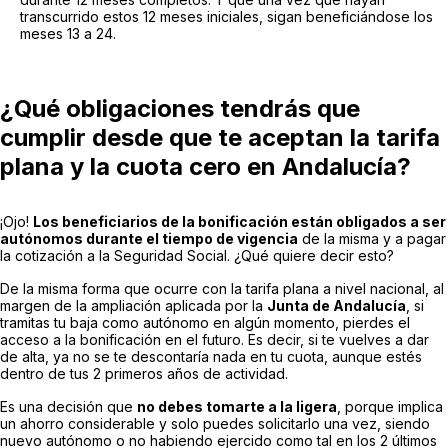
transcurrido estos 12 meses iniciales, sigan beneficiándose los
meses 13 a 24.
¿Qué obligaciones tendrás que
cumplir desde que te aceptan la tarifa
plana y la cuota cero en Andalucía?
¡Ojo!
Los beneficiarios de la bonificación están obligados a ser
autónomos durante el tiempo de vigencia
de la misma y a pagar
la cotización a la Seguridad Social. ¿Qué quiere decir esto?
De la misma forma que ocurre con la tarifa plana a nivel nacional, al
margen de la ampliación aplicada por la
Junta de Andalucía
, si
tramitas tu baja como autónomo en algún momento, pierdes el
acceso a la bonificación en el futuro. Es decir, si te vuelves a dar
de alta, ya no se te descontaría nada en tu cuota, aunque estés
dentro de tus 2 primeros años de actividad.
Es una decisión que
no debes tomarte a la ligera
, porque implica
un ahorro considerable y solo puedes solicitarlo una vez, siendo
nuevo autónomo o no habiendo ejercido como tal en los 2 últimos