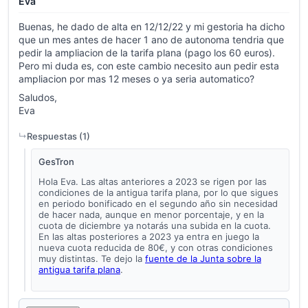
Eva
Buenas, he dado de alta en 12/12/22 y mi gestoria ha dicho
que un mes antes de hacer 1 ano de autonoma tendria que
pedir la ampliacion de la tarifa plana (pago los 60 euros).
Pero mi duda es, con este cambio necesito aun pedir esta
ampliacion por mas 12 meses o ya seria automatico?
Saludos,
Eva
Respuestas (
1
)
GesTron
Hola Eva. Las altas anteriores a 2023 se rigen por las
condiciones de la antigua tarifa plana, por lo que sigues
en periodo bonificado en el segundo año sin necesidad
de hacer nada, aunque en menor porcentaje, y en la
cuota de diciembre ya notarás una subida en la cuota.
En las altas posteriores a 2023 ya entra en juego la
nueva cuota reducida de 80€, y con otras condiciones
muy distintas. Te dejo la
fuente de la Junta sobre la
antigua tarifa plana
.