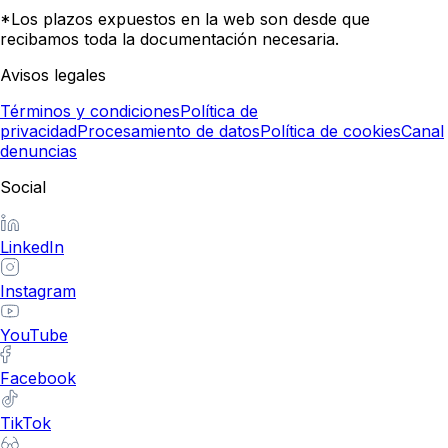
*Los plazos expuestos en la web son desde que
recibamos toda la documentación necesaria.
Avisos legales
Términos y condiciones
Política de
privacidad
Procesamiento de datos
Política de cookies
Canal
denuncias
Social
LinkedIn
Instagram
YouTube
Facebook
TikTok