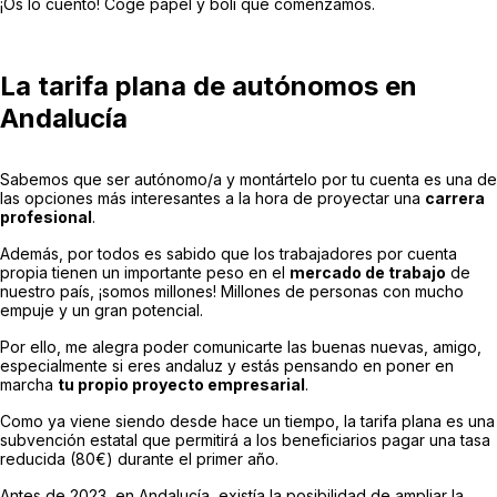
¡Os lo cuento! Coge papel y boli que comenzamos.
La tarifa plana de autónomos en
Andalucía
Sabemos que ser autónomo/a y montártelo por tu cuenta es una de
las opciones más interesantes a la hora de proyectar una
carrera
profesional
.
Además, por todos es sabido que los trabajadores por cuenta
propia tienen un importante peso en el
mercado de trabajo
de
nuestro país, ¡somos millones! Millones de personas con mucho
empuje y un gran potencial.
Por ello, me alegra poder comunicarte las buenas nuevas, amigo,
especialmente si eres andaluz y estás pensando en poner en
marcha
tu propio proyecto empresarial
.
Como ya viene siendo desde hace un tiempo, la tarifa plana es una
subvención estatal que permitirá a los beneficiarios pagar una tasa
reducida (80€) durante el primer año.
Antes de 2023, en Andalucía, existía la posibilidad de ampliar la