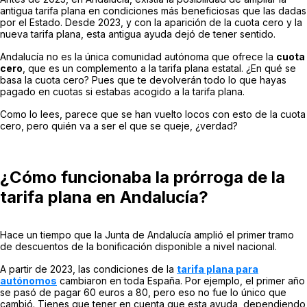
antigua tarifa plana en condiciones más beneficiosas que las dadas
por el Estado. Desde 2023, y con la aparición de la cuota cero y la
nueva tarifa plana, esta antigua ayuda dejó de tener sentido.
Andalucía no es la única comunidad autónoma que ofrece la
cuota
cero
, que es un complemento a la tarifa plana estatal. ¿En qué se
basa la cuota cero? Pues que te devolverán todo lo que hayas
pagado en cuotas si estabas acogido a la tarifa plana.
Como lo lees, parece que se han vuelto locos con esto de la cuota
cero, pero quién va a ser el que se queje, ¿verdad?
¿Cómo funcionaba la prórroga de la
tarifa plana en Andalucía?
Hace un tiempo que la Junta de Andalucía amplió el primer tramo
de descuentos de la bonificación disponible a nivel nacional.
A partir de 2023, las condiciones de la
tarifa plana para
autónomos
cambiaron en toda España. Por ejemplo, el primer año
se pasó de pagar 60 euros a 80, pero eso no fue lo único que
cambió. Tienes que tener en cuenta que esta ayuda, dependiendo