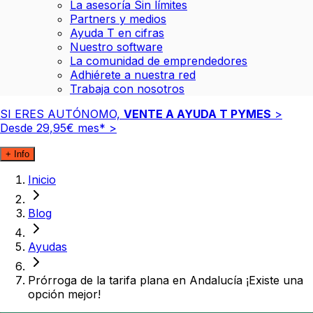
La asesoría Sin límites
Partners y medios
Ayuda T en cifras
Nuestro software
La comunidad de emprendedores
Adhiérete a nuestra red
Trabaja con nosotros
SI ERES AUTÓNOMO,
VENTE A AYUDA T PYMES
>
Desde
29
,
95
€
mes*
>
+ Info
Inicio
Blog
Ayudas
Prórroga de la tarifa plana en Andalucía ¡Existe una
opción mejor!