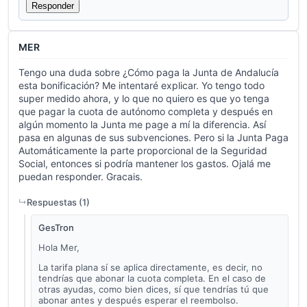
Responder
MER
Tengo una duda sobre ¿Cómo paga la Junta de Andalucía
esta bonificación? Me intentaré explicar. Yo tengo todo
super medido ahora, y lo que no quiero es que yo tenga
que pagar la cuota de autónomo completa y después en
algún momento la Junta me page a mí la diferencia. Así
pasa en algunas de sus subvenciones. Pero si la Junta Paga
Automáticamente la parte proporcional de la Seguridad
Social, entonces si podría mantener los gastos. Ojalá me
puedan responder. Gracais.
Respuestas (
1
)
GesTron
Hola Mer,
La tarifa plana sí se aplica directamente, es decir, no
tendrías que abonar la cuota completa. En el caso de
otras ayudas, como bien dices, sí que tendrías tú que
abonar antes y después esperar el reembolso.