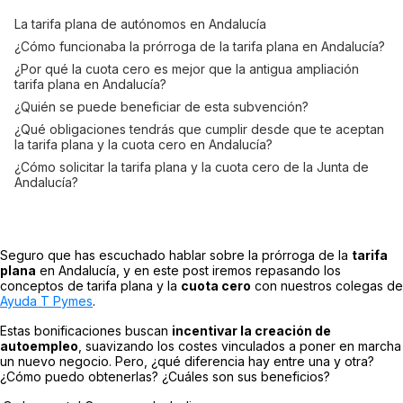
La tarifa plana de autónomos en Andalucía
¿Cómo funcionaba la prórroga de la tarifa plana en Andalucía?
¿Por qué la cuota cero es mejor que la antigua ampliación
tarifa plana en Andalucía?
¿Quién se puede beneficiar de esta subvención?
¿Qué obligaciones tendrás que cumplir desde que te aceptan
la tarifa plana y la cuota cero en Andalucía?
¿Cómo solicitar la tarifa plana y la cuota cero de la Junta de
Andalucía?
Seguro que has escuchado hablar sobre la prórroga de la
tarifa
plana
en Andalucía, y en este post iremos repasando los
conceptos de tarifa plana y la
cuota cero
con nuestros colegas de
Ayuda T Pymes
.
Estas bonificaciones buscan
incentivar la creación de
autoempleo
, suavizando los costes vinculados a poner en marcha
un nuevo negocio. Pero, ¿qué diferencia hay entre una y otra?
¿Cómo puedo obtenerlas? ¿Cuáles son sus beneficios?