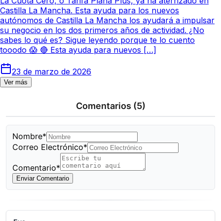
La Cuota Cero, o Tarifa Plana Plus, ya ha aterrizado en
Castilla La Mancha. Esta ayuda para los nuevos
autónomos de Castilla La Mancha los ayudará a impulsar
su negocio en los dos primeros años de actividad. ¿No
sabes lo qué es? Sigue leyendo porque te lo cuento
tooodo 😱 🔴 Esta ayuda para nuevos […]
23 de marzo de 2026
Ver más
Comentarios
(5)
Nombre*
Correo Electrónico*
Comentario*
Enviar Comentario