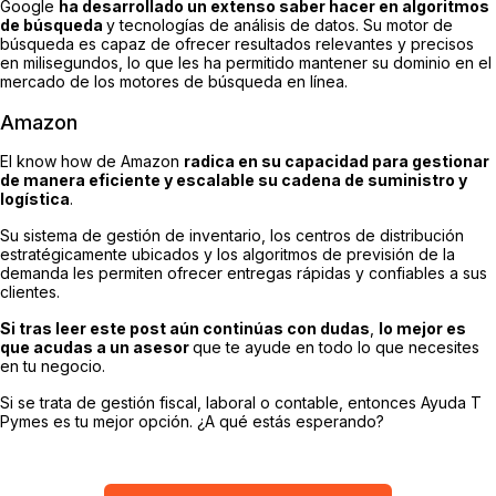
Google
ha desarrollado un extenso saber hacer en algoritmos
de búsqueda
y tecnologías de análisis de datos. Su motor de
búsqueda es capaz de ofrecer resultados relevantes y precisos
en milisegundos, lo que les ha permitido mantener su dominio en el
mercado de los motores de búsqueda en línea.
Amazon
El know how de Amazon
radica en su capacidad para gestionar
de manera eficiente y escalable su cadena de suministro y
logística
.
Su sistema de gestión de inventario, los centros de distribución
estratégicamente ubicados y los algoritmos de previsión de la
demanda les permiten ofrecer entregas rápidas y confiables a sus
clientes.
Si tras leer este post aún continúas con dudas
,
lo mejor es
que acudas a un asesor
que te ayude en todo lo que necesites
en tu negocio.
Si se trata de gestión fiscal, laboral o contable, entonces Ayuda T
Pymes es tu mejor opción. ¿A qué estás esperando?