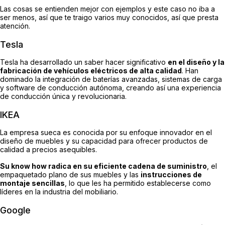
Las cosas se entienden mejor con ejemplos y este caso no iba a
ser menos, así que te traigo varios muy conocidos, así que presta
atención.
Tesla
Tesla ha desarrollado un saber hacer significativo
en el diseño y la
fabricación de vehículos eléctricos de alta calidad
. Han
dominado la integración de baterías avanzadas, sistemas de carga
y software de conducción autónoma, creando así una experiencia
de conducción única y revolucionaria.
IKEA
La empresa sueca es conocida por su enfoque innovador en el
diseño de muebles y su capacidad para ofrecer productos de
calidad a precios asequibles.
Su know how radica en su eficiente cadena de suministro
, el
empaquetado plano de sus muebles y las
instrucciones de
montaje sencillas
, lo que les ha permitido establecerse como
líderes en la industria del mobiliario.
Google