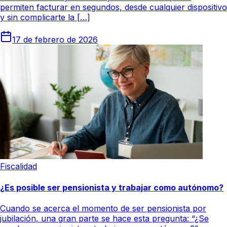
permiten facturar en segundos, desde cualquier dispositivo
y sin complicarte la […]
17 de febrero de 2026
Fiscalidad
¿Es posible ser pensionista y trabajar como autónomo?
Cuando se acerca el momento de ser pensionista por
jubilación, una gran parte se hace esta pregunta: “¿Se