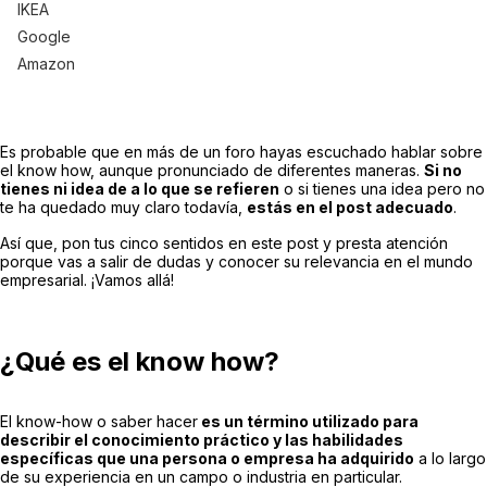
IKEA
Google
Amazon
Es probable que en más de un foro hayas escuchado hablar sobre
el know how, aunque pronunciado de diferentes maneras.
Si no
tienes ni idea de a lo que se refieren
o si tienes una idea pero no
te ha quedado muy claro todavía,
estás en el post adecuado
.
Así que, pon tus cinco sentidos en este post y presta atención
porque vas a salir de dudas y conocer su relevancia en el mundo
empresarial. ¡Vamos allá!
¿Qué es el know how?
El know-how o saber hacer
es un término utilizado para
describir el conocimiento práctico y las habilidades
específicas que una persona o empresa ha adquirido
a lo largo
de su experiencia en un campo o industria en particular.