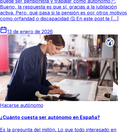
puede ser pensionista y trabajar como autónomo?”.
Bueno, la respuesta es que sí, gracias a la jubilación
activa. Pero, qué pasa si la pensión es por otros motivos
como orfandad o discapacidad 🤔 En este post te […]
13 de enero de 2026
Hacerse autónomo
¿Cuánto cuesta ser autónomo en España?
Es la pregunta del millón. Lo que todo interesado en