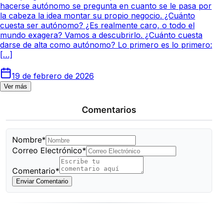
hacerse autónomo se pregunta en cuanto se le pasa por
la cabeza la idea montar su propio negocio. ¿Cuánto
cuesta ser autónomo? ¿Es realmente caro, o todo el
mundo exagera? Vamos a descubrirlo. ¿Cuánto cuesta
darse de alta como autónomo? Lo primero es lo primero:
[…]
19 de febrero de 2026
Ver más
Comentarios
Nombre*
Correo Electrónico*
Comentario*
Enviar Comentario