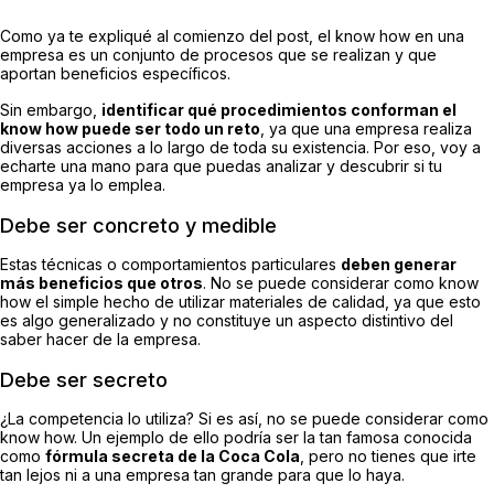
Como ya te expliqué al comienzo del post, el know how en una
empresa es un conjunto de procesos que se realizan y que
aportan beneficios específicos.
Sin embargo,
identificar qué procedimientos conforman el
know how puede ser todo un reto
, ya que una empresa realiza
diversas acciones a lo largo de toda su existencia. Por eso, voy a
echarte una mano para que puedas analizar y descubrir si tu
empresa ya lo emplea.
Debe ser concreto y medible
Estas técnicas o comportamientos particulares
deben generar
más beneficios que otros
. No se puede considerar como know
how el simple hecho de utilizar materiales de calidad, ya que esto
es algo generalizado y no constituye un aspecto distintivo del
saber hacer de la empresa.
Debe ser secreto
¿La competencia lo utiliza? Si es así, no se puede considerar como
know how. Un ejemplo de ello podría ser la tan famosa conocida
como
fórmula secreta de la Coca Cola
, pero no tienes que irte
tan lejos ni a una empresa tan grande para que lo haya.