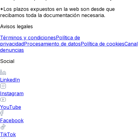
*Los plazos expuestos en la web son desde que
recibamos toda la documentación necesaria.
Avisos legales
Términos y condiciones
Política de
privacidad
Procesamiento de datos
Política de cookies
Canal
denuncias
Social
LinkedIn
Instagram
YouTube
Facebook
TikTok