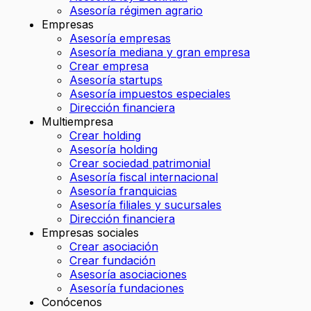
Asesoría régimen agrario
Empresas
Asesoría empresas
Asesoría mediana y gran empresa
Crear empresa
Asesoría startups
Asesoría impuestos especiales
Dirección financiera
Multiempresa
Crear holding
Asesoría holding
Crear sociedad patrimonial
Asesoría fiscal internacional
Asesoría franquicias
Asesoría filiales y sucursales
Dirección financiera
Empresas sociales
Crear asociación
Crear fundación
Asesoría asociaciones
Asesoría fundaciones
Conócenos