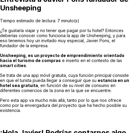
Unsheeping
Tiempo estimado de lectura:
7
minuto(s)
¿Te gustaría viajar y no tener que pagar por tu hotel? Entonces
deberías conocer como funciona la app de Unsheeping, y para
eso tenemos hoy un invitado muy especial, Javier Pons, el
fundador de la empresa.
Unsheeping, es un proyecto de emprendimiento
orientado
hacia el turismo de compras
e inserto en el contexto de las
smart cities
.
Se trata de una app móvil gratuita, cuya función principal consiste
en que el turista pueda llegar a conseguir que su
estancia en un
hotel sea gratuita
, en función de su nivel de consumo en
diferentes comercios de la zona en la que se encuentre.
Pero esta app va mucho más allá, tanto por lo que nos ofrece
como por la envergadura del proyecto que ha hecho posible su
existencia.
¡Hola Javier! Podrías contarnos algo