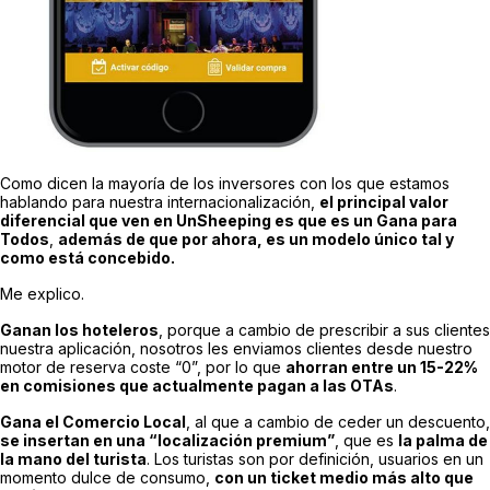
Como dicen la mayoría de los inversores con los que estamos
hablando para nuestra internacionalización,
el principal valor
diferencial que ven en UnSheeping es que es un Gana para
Todos
,
además de que por ahora, es un modelo único tal y
como está concebido.
Me explico.
Ganan los hoteleros
, porque a cambio de prescribir a sus clientes
nuestra aplicación, nosotros les enviamos clientes desde nuestro
motor de reserva coste “0”, por lo que
ahorran entre un 15-22%
en comisiones que actualmente pagan a las OTAs
.
Gana el Comercio Local
, al que a cambio de ceder un descuento,
se insertan en una “localización premium”
, que es
la palma de
la mano del turista
. Los turistas son por definición, usuarios en un
momento dulce de consumo,
con un ticket medio más alto que