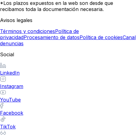
*Los plazos expuestos en la web son desde que
recibamos toda la documentación necesaria.
Avisos legales
Términos y condiciones
Política de
privacidad
Procesamiento de datos
Política de cookies
Canal
denuncias
Social
LinkedIn
Instagram
YouTube
Facebook
TikTok