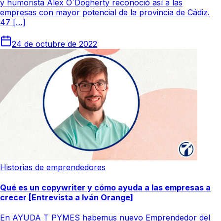
y humorista Alex O`Dogherty reconoció así a las
empresas con mayor potencial de la provincia de Cádiz.
47 […]
24 de octubre de 2022
Historias de emprendedores
Qué es un copywriter y cómo ayuda a las empresas a
crecer [Entrevista a Iván Orange]
En AYUDA T PYMES habemus nuevo Emprendedor del