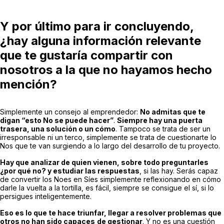
Y por último para ir concluyendo,
¿hay alguna información relevante
que te gustaría compartir con
nosotros a la que no hayamos hecho
mención?
Simplemente un consejo al emprendedor:
No admitas que te
digan “esto No se puede hacer”
.
Siempre hay una puerta
trasera, una solución o un cómo
. Tampoco se trata de ser un
irresponsable ni un terco, simplemente se trata de cuestionarte lo
Nos que te van surgiendo a lo largo del desarrollo de tu proyecto.
Hay que analizar de quien vienen, sobre todo preguntarles
¿por qué no? y estudiar las respuestas
, si las hay. Serás capaz
de convertir los Noes en Síes simplemente reflexionando en cómo
darle la vuelta a la tortilla, es fácil, siempre se consigue el sí, si lo
persigues inteligentemente.
Eso es lo que te hace triunfar, llegar a resolver problemas que
otros no han sido capaces
de gestionar
. Y no es una cuestión