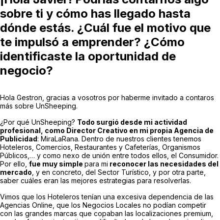
sobre ti y cómo has llegado hasta
dónde estás.
¿Cuál fue el motivo que
te impulsó a emprender? ¿Cómo
identificaste la oportunidad de
negocio?
Hola Gestron, gracias a vosotros por haberme invitado a contaros
más sobre UnSheeping.
¿Por qué UnSheeping?
Todo surgió desde mi actividad
profesional, como Director Creativo en mi propia Agencia de
Publicidad
: MiraLaRana. Dentro de nuestros clientes tenemos
Hoteleros, Comercios, Restaurantes y Cafeterías, Organismos
Públicos,… y como nexo de unión entre todos ellos, el Consumidor.
Por ello,
fue muy simple
para mi
reconocer las necesidades del
mercado
, y en concreto, del Sector Turístico, y por otra parte,
saber cuáles eran las mejores estrategias para resolverlas.
Vimos que los Hoteleros tenían una excesiva dependencia de las
Agencias Online, que los Negocios Locales no podían competir
con las grandes marcas que copaban las localizaciones premium,