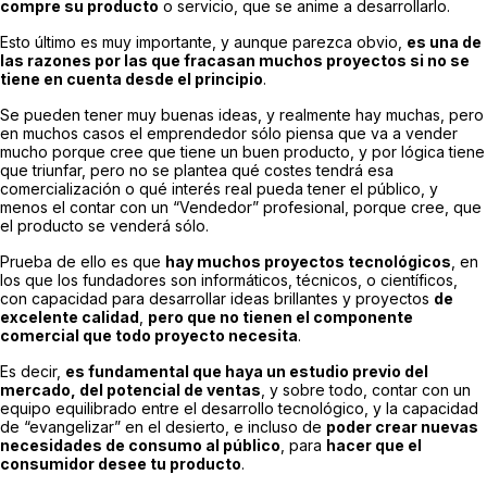
compre su producto
o servicio, que se anime a desarrollarlo.
Esto último es muy importante, y aunque parezca obvio,
es una de
las razones por las que fracasan muchos proyectos si no se
tiene en cuenta desde el principio
.
Se pueden tener muy buenas ideas, y realmente hay muchas, pero
en muchos casos el emprendedor sólo piensa que va a vender
mucho porque cree que tiene un buen producto, y por lógica tiene
que triunfar, pero no se plantea qué costes tendrá esa
comercialización o qué interés real pueda tener el público, y
menos el contar con un “Vendedor” profesional, porque cree, que
el producto se venderá sólo.
Prueba de ello es que
hay muchos proyectos tecnológicos
, en
los que los fundadores son informáticos, técnicos, o científicos,
con capacidad para desarrollar ideas brillantes y proyectos
de
excelente calidad
,
pero que no tienen el componente
comercial que todo proyecto necesita
.
Es decir,
es fundamental que haya un estudio previo del
mercado, del potencial de ventas
, y sobre todo, contar con un
equipo equilibrado entre el desarrollo tecnológico, y la capacidad
de “evangelizar” en el desierto, e incluso de
poder crear nuevas
necesidades de consumo al público
, para
hacer que el
consumidor desee tu producto
.