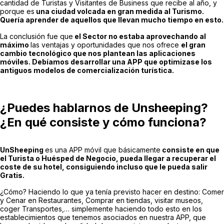
cantidad de Turistas y Visitantes de Business que recibe al año, y
porque es
una ciudad volcada en gran medida al Turismo.
Quería aprender de aquellos que llevan mucho tiempo en esto.
La conclusión fue que
el Sector no estaba aprovechando al
máximo
las ventajas y oportunidades que nos ofrece
el gran
cambio tecnológico que nos plantean las aplicaciones
móviles. Debíamos desarrollar una APP que optimizase los
antiguos modelos de comercialización turística.
¿Puedes hablarnos de Unsheeping?
¿En qué consiste y cómo funciona?
UnSheeping
es una APP móvil que básicamente
consiste en que
el Turista o Huésped de Negocio, pueda llegar a recuperar el
coste de su hotel, consiguiendo incluso que le pueda salir
Gratis.
¿Cómo? Haciendo lo que ya tenía previsto hacer en destino: Comer
y Cenar en Restaurantes, Comprar en tiendas, visitar museos,
coger Transportes,… simplemente haciendo todo esto en los
establecimientos que tenemos asociados en nuestra APP, que