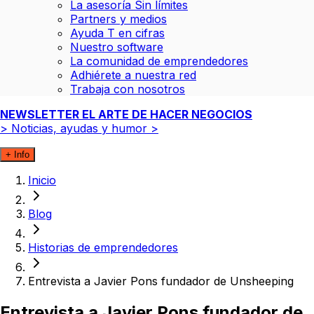
La asesoría Sin límites
Partners y medios
Ayuda T en cifras
Nuestro software
La comunidad de emprendedores
Adhiérete a nuestra red
Trabaja con nosotros
NEWSLETTER EL ARTE DE HACER NEGOCIOS
>
Noticias, ayudas y humor
>
+ Info
Inicio
Blog
Historias de emprendedores
Entrevista a Javier Pons fundador de Unsheeping
Entrevista a Javier Pons fundador de