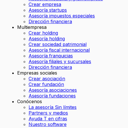
Crear empresa
Asesoría startups
Asesoría impuestos especiales
Dirección financiera
Multiempresa
Crear holding
Asesoría holding
Crear sociedad patrimonial
Asesoría fiscal internacional
Asesoría franquicias
Asesoría filiales y sucursales
Dirección financiera
Empresas sociales
Crear asociación
Crear fundación
Asesoría asociaciones
Asesoría fundaciones
Conócenos
La asesoría Sin límites
Partners y medios
Ayuda T en cifras
Nuestro software