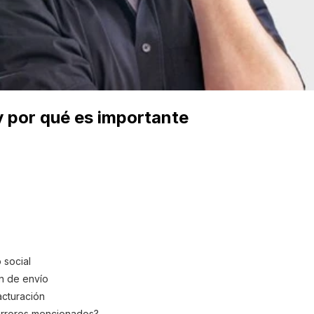
y por qué es importante
 social
ón de envío
acturación
errores mencionados?