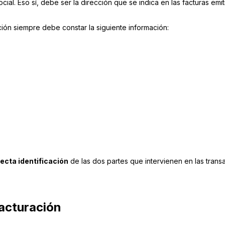
ocial. Eso sí, debe ser la dirección que se indica en las facturas emi
ión siempre debe constar la siguiente información:
recta identificación
de las dos partes que intervienen en las tran
facturación