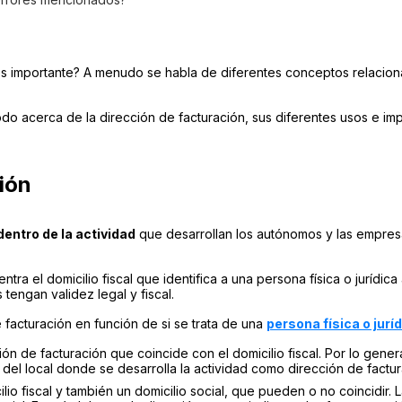
 es importante? A menudo se habla de diferentes conceptos relaci
do acerca de la dirección de facturación, sus diferentes usos e imp
ción
entro de la actividad
que desarrollan los autónomos y las empresa
tra el domicilio fiscal que identifica a una persona física o jurídic
engan validez legal y fiscal.
 facturación en función de si se trata de una
persona física o jurí
ón de facturación que coincide con el domicilio fiscal. Por lo gener
 del local donde se desarrolla la actividad como dirección de factu
lio fiscal y también un domicilio social, que pueden o no coincidir