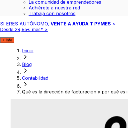
La comunidad de emprendedores
Adhiérete a nuestra red
Trabaja con nosotros
SI ERES AUTÓNOMO,
VENTE A AYUDA T PYMES
>
Desde
29
,
95
€
mes*
>
+ Info
Inicio
Blog
Contabilidad
Qué es la dirección de facturación y por qué es 