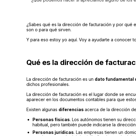
¿Sabes qué es la dirección de facturación y por qué
son o para qué sirven.
Y para eso estoy yo aquí. Voy a ayudarte a conocer to
Qué es la dirección de factura
La dirección de facturación es un
dato fundamental d
dichos profesionales.
La dirección de facturación es el lugar donde se encuen
aparecer en los documentos contables para que estos t
Existen algunas
diferencias
acerca de la dirección de
Personas físicas
. Los autónomos tienen su direcci
habitual, pero también puede indicarse la dirección
Personas jurídicas
. Las empresas tienen un domici