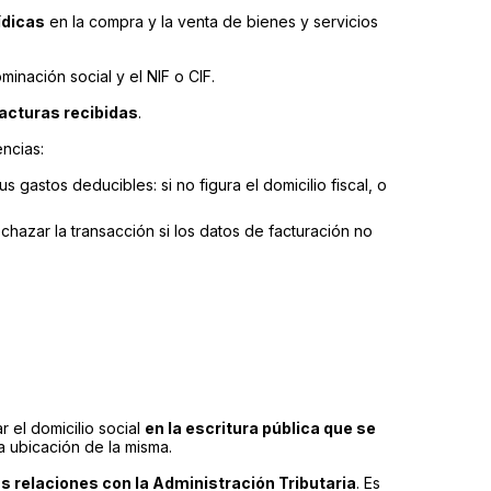
ídicas
en la compra y la venta de bienes y servicios
inación social y el NIF o CIF.
acturas recibidas
.
encias:
us gastos deducibles: si no figura el domicilio fiscal, o
echazar la transacción si los datos de facturación no
 el domicilio social
en la escritura pública que se
a ubicación de la misma.
sus relaciones con la Administración Tributaria
. Es