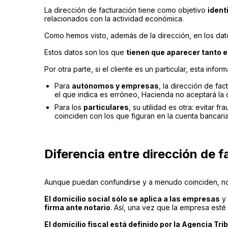
La dirección de facturación tiene como objetivo
ident
relacionados con la actividad económica.
Como hemos visto, además de la dirección, en los datos
Estos datos son los que
tienen que aparecer tanto 
Por otra parte, si el cliente es un particular, esta inf
Para
autónomos y empresas
, la dirección de fac
el que indica es erróneo, Hacienda no aceptará la
Para los
particulares
, su utilidad es otra: evitar 
coinciden con los que figuran en la cuenta bancaria 
Diferencia entre dirección de f
Aunque puedan confundirse y a menudo coinciden, no
El domicilio social sólo se aplica a las empresas
y 
firma ante notario
. Así, una vez que la empresa esté 
El domicilio fiscal está definido por la Agencia Tr