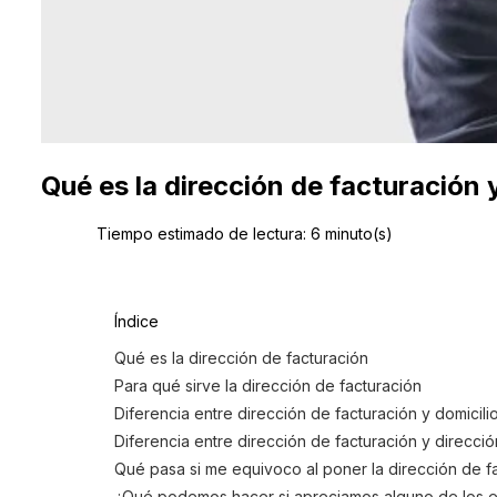
Qué es la dirección de facturación 
Tiempo estimado de lectura:
6
minuto(s)
Índice
Qué es la dirección de facturación
Para qué sirve la dirección de facturación
Diferencia entre dirección de facturación y domicilio
Diferencia entre dirección de facturación y direcci
Qué pasa si me equivoco al poner la dirección de f
¿Qué podemos hacer si apreciamos alguno de los 