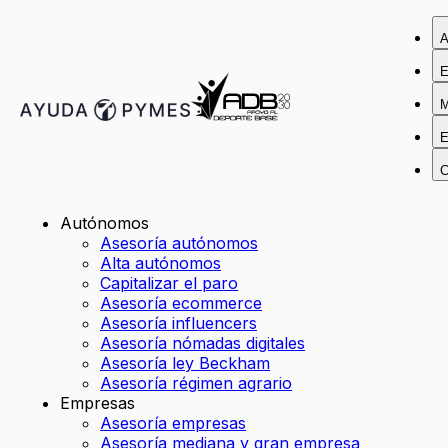
A
E
M
E
C
Autónomos
Asesoría autónomos
Alta autónomos
Capitalizar el paro
Asesoría ecommerce
Asesoría influencers
Asesoría nómadas digitales
Asesoría ley Beckham
Asesoría régimen agrario
Empresas
Asesoría empresas
Asesoría mediana y gran empresa