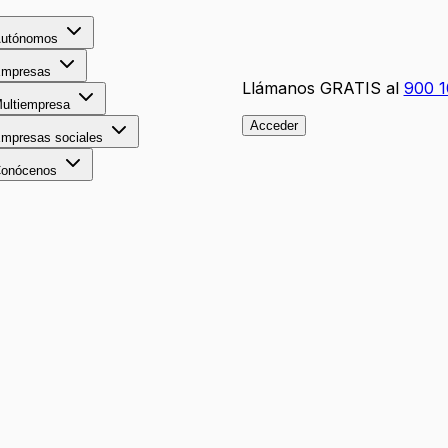
utónomos
mpresas
Llámanos GRATIS al
900 1
ultiempresa
Acceder
mpresas sociales
onócenos