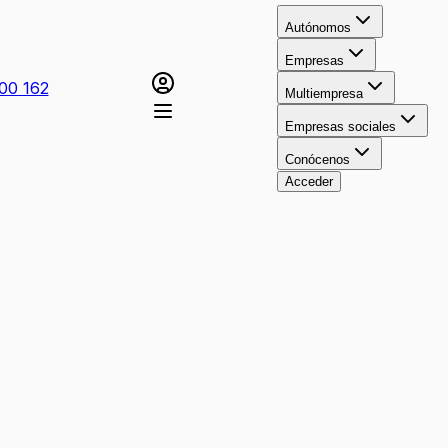
Autónomos
Empresas
00 162
Multiempresa
Empresas sociales
Conócenos
Acceder