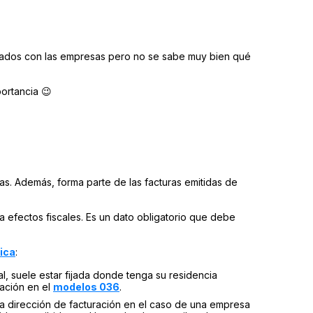
onados con las empresas pero no se sabe muy bien qué
ortancia 😉
s. Además, forma parte de las facturas emitidas de
a a efectos fiscales. Es un dato obligatorio que debe
dica
:
al, suele estar fijada donde tenga su residencia
ración en el
modelos 036
.
. La dirección de facturación en el caso de una empresa