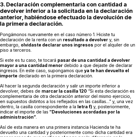
3. Declaración complementaria con cantidad a
devolver inferior a la solicitada en la declaración
anterior, habiéndose efectuado la devolución de
la primera declaración.
Pongámonos nuevamente en el caso número 1. Hiciste tu
declaración de la renta con un
resultado a devolver
y, sin
embargo,
olvidaste declarar unos ingresos
por el alquiler de un
piso a terceros.
Si este es tu caso, te tocará
pasar de una cantidad a devolver
mayor a una cantidad menor
debido a que dejaste de declarar
ingresos. En este caso, supongamos que
ya te han devuelto el
importe
declarado en la primera declaración.
Al hacer la segunda declaración y salir un importe inferior a
devolver, debes de
marcar la casilla 120
“Si esta declaración es
complementaria de otra declaración anterior del mismo ejercicio,
en supuestos distintos a los reflejados en las casillas…” y, una vez
dentro, la casilla correspondiente a la
letra f)
y, posteriormente,
indicar el importe de las
“Devoluciones acordadas por la
administración”
.
Así de esta manera en una primera instancia Hacienda te ha
devuelto una cantidad y posteriormente como dicha cantidad era