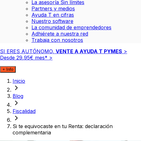
La asesoría Sin límites
Partners y medios
Ayuda T en cifras
Nuestro software
La comunidad de emprendedores
Adhiérete a nuestra red
Trabaja con nosotros
SI ERES AUTÓNOMO,
VENTE A AYUDA T PYMES
>
Desde
29
,
95
€
mes*
>
+ Info
Inicio
Blog
Fiscalidad
Si te equivocaste en tu Renta: declaración
complementaria