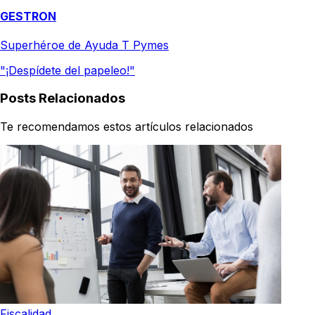
GESTRON
Superhéroe de Ayuda T Pymes
"¡Despídete del papeleo!"
Posts Relacionados
Te recomendamos estos artículos relacionados
Fiscalidad