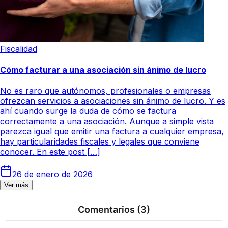
Fiscalidad
Cómo facturar a una asociación sin ánimo de lucro
No es raro que autónomos, profesionales o empresas
ofrezcan servicios a asociaciones sin ánimo de lucro. Y es
ahí cuando surge la duda de cómo se factura
correctamente a una asociación. Aunque a simple vista
parezca igual que emitir una factura a cualquier empresa,
hay particularidades fiscales y legales que conviene
conocer. En este post […]
26 de enero de 2026
Ver más
Comentarios
(3)