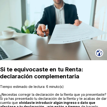
Si te equivocaste en tu Renta:
declaración complementaria
Tiempo estimado de lectura:
6
minuto(s)
¿Necesitas corregir la declaración de la Renta que ya presentaste?
Si ya has presentado tu declaración de la Renta y te acabas de dar
cuenta que
olvidaste introducir algún ingreso o dato que
afectase a tu declaración,
¡
aún estás a tiempo
de hacerlo