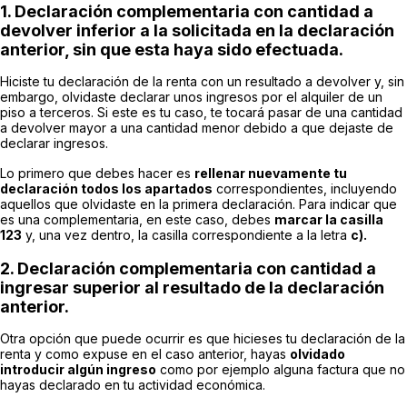
1. Declaración complementaria con cantidad a
devolver inferior a la solicitada en la declaración
anterior, sin que esta haya sido efectuada.
Hiciste tu declaración de la renta con un resultado a devolver y, sin
embargo, olvidaste declarar unos ingresos por el alquiler de un
piso a terceros. Si este es tu caso, te tocará pasar de una cantidad
a devolver mayor a una cantidad menor debido a que dejaste de
declarar ingresos.
Lo primero que debes hacer es
rellenar nuevamente tu
declaración todos los apartados
correspondientes, incluyendo
aquellos que olvidaste en la primera declaración. Para indicar que
es una complementaria, en este caso, debes
marcar la casilla
123
y, una vez dentro, la casilla correspondiente a la letra
c).
2. Declaración complementaria con cantidad a
ingresar superior al resultado de la declaración
anterior.
Otra opción que puede ocurrir es que hicieses tu declaración de la
renta y como expuse en el caso anterior, hayas
olvidado
introducir algún ingreso
como por ejemplo alguna factura que no
hayas declarado en tu actividad económica.