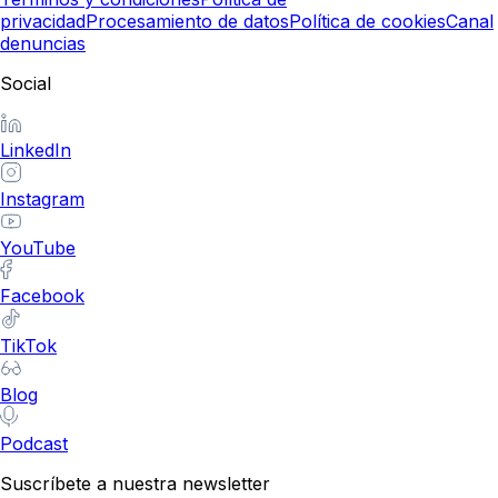
privacidad
Procesamiento de datos
Política de cookies
Canal
denuncias
Social
LinkedIn
Instagram
YouTube
Facebook
TikTok
Blog
Podcast
Suscríbete a nuestra newsletter