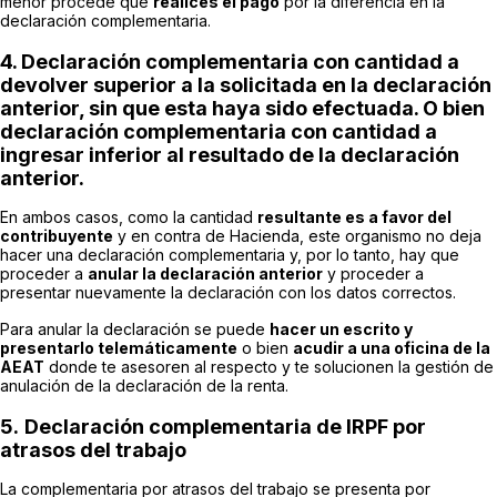
menor procede que
realices el pago
por la diferencia en la
declaración complementaria.
4. Declaración complementaria con cantidad a
devolver superior a la solicitada en la declaración
anterior, sin que esta haya sido efectuada. O bien
declaración complementaria con cantidad a
ingresar inferior al resultado de la declaración
anterior.
En ambos casos, como la cantidad
resultante es a favor del
contribuyente
y en contra de Hacienda, este organismo no deja
hacer una declaración complementaria y, por lo tanto, hay que
proceder a
anular la declaración anterior
y proceder a
presentar nuevamente la declaración con los datos correctos.
Para anular la declaración se puede
hacer un escrito y
presentarlo telemáticamente
o bien
acudir a una oficina de la
AEAT
donde te asesoren al respecto y te solucionen la gestión de
anulación de la declaración de la renta.
5.
Declaración complementaria de IRPF por
atrasos del trabajo
La complementaria por atrasos del trabajo se presenta por