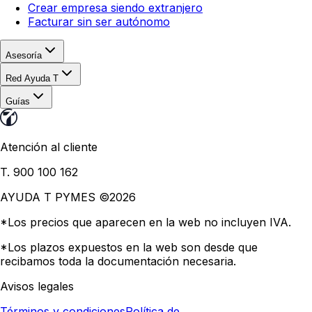
Crear empresa siendo extranjero
Facturar sin ser autónomo
Asesoría
Red Ayuda T
Guías
Atención al cliente
T. 900 100 162
AYUDA T PYMES ©
2026
*Los precios que aparecen en la web no incluyen IVA.
*Los plazos expuestos en la web son desde que
recibamos toda la documentación necesaria.
Avisos legales
Términos y condiciones
Política de