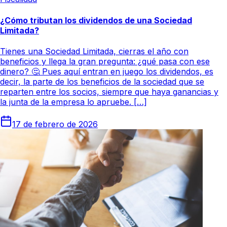
¿Cómo tributan los dividendos de una Sociedad
Limitada?
Tienes una Sociedad Limitada, cierras el año con
beneficios y llega la gran pregunta: ¿qué pasa con ese
dinero? 🤔 Pues aquí entran en juego los dividendos, es
decir, la parte de los beneficios de la sociedad que se
reparten entre los socios, siempre que haya ganancias y
la junta de la empresa lo apruebe. […]
17 de febrero de 2026