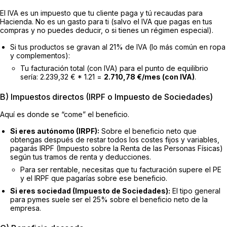
El IVA es un impuesto que tu cliente paga y tú recaudas para
Hacienda. No es un gasto para ti (salvo el IVA que pagas en tus
compras y no puedes deducir, o si tienes un régimen especial).
Si tus productos se gravan al 21% de IVA (lo más común en ropa
y complementos):
Tu facturación total (con IVA) para el punto de equilibrio
sería: 2.239,32 € * 1.21 =
2.710,78 €/mes (con IVA)
.
B) Impuestos directos (IRPF o Impuesto de Sociedades)
Aquí es donde se “come” el beneficio.
Si eres autónomo (IRPF):
Sobre el beneficio neto que
obtengas después de restar todos los costes fijos y variables,
pagarás IRPF (Impuesto sobre la Renta de las Personas Físicas)
según tus tramos de renta y deducciones.
Para ser rentable, necesitas que tu facturación supere el PE
y el IRPF que pagarías sobre ese beneficio.
Si eres sociedad (Impuesto de Sociedades):
El tipo general
para pymes suele ser el 25% sobre el beneficio neto de la
empresa.