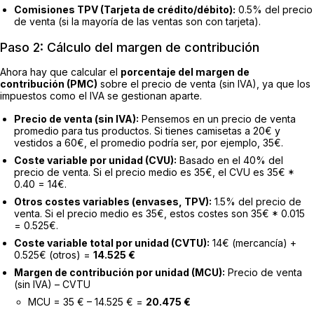
Comisiones TPV (Tarjeta de crédito/débito):
0.5% del precio
de venta (si la mayoría de las ventas son con tarjeta).
Paso 2: Cálculo del margen de contribución
Ahora hay que calcular el
porcentaje del margen de
contribución (PMC)
sobre el precio de venta (sin IVA), ya que los
impuestos como el IVA se gestionan aparte.
Precio de venta (sin IVA):
Pensemos en un precio de venta
promedio para tus productos. Si tienes camisetas a 20€ y
vestidos a 60€, el promedio podría ser, por ejemplo, 35€.
Coste variable por unidad (CVU):
Basado en el 40% del
precio de venta. Si el precio medio es 35€, el CVU es 35€ *
0.40 = 14€.
Otros costes variables (envases, TPV):
1.5% del precio de
venta. Si el precio medio es 35€, estos costes son 35€ * 0.015
= 0.525€.
Coste variable total por unidad (CVTU):
14€ (mercancía) +
0.525€ (otros) =
14.525 €
Margen de contribución por unidad (MCU):
Precio de venta
(sin IVA) – CVTU
MCU = 35 € – 14.525 € =
20.475 €