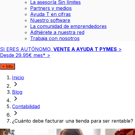
La asesoría Sin límites
Partners y medios
Ayuda T en cifras
Nuestro software
La comunidad de emprendedores
Adhiérete a nuestra red
Trabaja con nosotros
SI ERES AUTÓNOMO,
VENTE A AYUDA T PYMES
>
Desde
29
,
95
€
mes*
>
+ Info
Inicio
Blog
Contabilidad
¿Cuánto debe facturar una tienda para ser rentable?