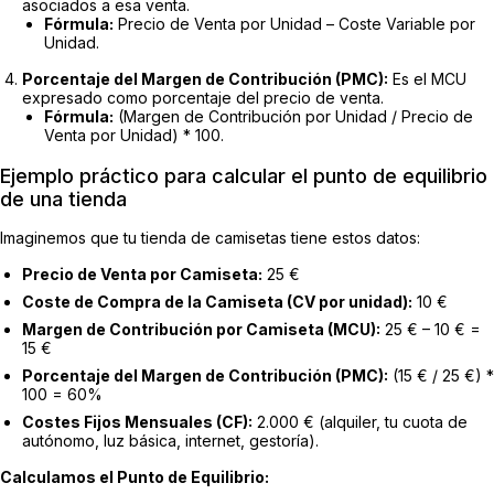
asociados a esa venta.
Fórmula:
Precio de Venta por Unidad – Coste Variable por
Unidad.
Porcentaje del Margen de Contribución (PMC):
Es el MCU
expresado como porcentaje del precio de venta.
Fórmula:
(Margen de Contribución por Unidad / Precio de
Venta por Unidad) * 100.
Ejemplo práctico para calcular el punto de equilibrio
de una tienda
Imaginemos que tu tienda de camisetas tiene estos datos:
Precio de Venta por Camiseta:
25 €
Coste de Compra de la Camiseta (CV por unidad):
10 €
Margen de Contribución por Camiseta (MCU):
25 € – 10 € =
15 €
Porcentaje del Margen de Contribución (PMC):
(15 € / 25 €) *
100 = 60%
Costes Fijos Mensuales (CF):
2.000 € (alquiler, tu cuota de
autónomo, luz básica, internet, gestoría).
Calculamos el Punto de Equilibrio: