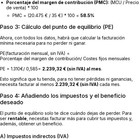
Porcentaje del margen de contribución (PMC):
(MCU / Precio
de venta) * 100
PMC = (20.475 € / 35 €) * 100 =
58.5%
Paso 3: Cálculo del punto de equilibrio (PE)
Ahora, con todos los datos, habrá que calcular la facturación
mínima necesaria para no perder ni ganar.
PE(facturación mensual, sin IVA) =
Porcentaje del margen de contribución/ Costes fijos mensuales​
PE = 1.310€/ 0,585=
2.239,32 € (sin IVA) al mes
.
Esto significa que tu tienda, para no tener pérdidas ni ganancias,
necesita facturar al menos
2.239,32 € (sin IVA)
cada mes.
Paso 4: Añadiendo los impuestos y el beneficio
deseado
El punto de equilibrio solo te dice cuándo dejas de perder. Para
ser
rentable
, necesitas facturar más para cubrir tus impuestos y,
además, obtener un beneficio.
A) Impuestos indirectos (IVA)