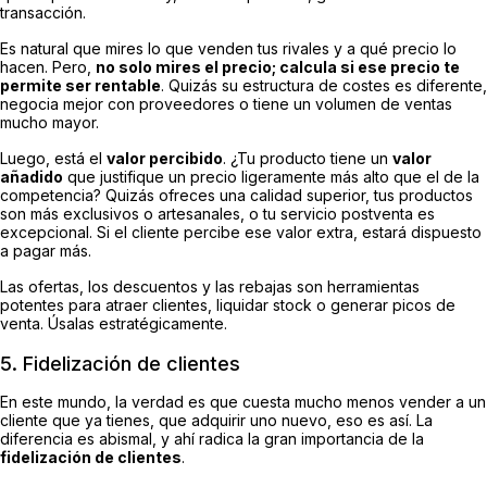
transacción.
Es natural que mires lo que venden tus rivales y a qué precio lo
hacen. Pero,
no solo mires el precio; calcula si ese precio te
permite ser rentable
. Quizás su estructura de costes es diferente,
negocia mejor con proveedores o tiene un volumen de ventas
mucho mayor.
Luego, está el
valor percibido
. ¿Tu producto tiene un
valor
añadido
que justifique un precio ligeramente más alto que el de la
competencia? Quizás ofreces una calidad superior, tus productos
son más exclusivos o artesanales, o tu servicio postventa es
excepcional. Si el cliente percibe ese valor extra, estará dispuesto
a pagar más.
Las ofertas, los descuentos y las rebajas son herramientas
potentes para atraer clientes, liquidar
stock
o generar picos de
venta. Úsalas estratégicamente.
5. Fidelización de clientes
En este mundo, la verdad es que cuesta mucho menos vender a un
cliente que ya tienes, que adquirir uno nuevo, eso es así. La
diferencia es abismal, y ahí radica la gran importancia de la
fidelización de clientes
.