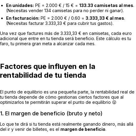
En unidades:
PE = 2.000 € / 15 € =
133.33 camisetas al mes
.
(Necesitas vender 134 camisetas para no perder ni ganar).
En facturación:
PE = 2.000 € / 0.60 =
3.333,33 € al mes
.
(Necesitas facturar 3.333,33 € para cubrir tus gastos).
Una vez que factures más de 3.333,33 € en camisetas, cada euro
adicional que entre en tu tienda será beneficio. Este cálculo es tu
faro, tu primera gran meta a alcanzar cada mes.
Factores que influyen en la
rentabilidad de tu tienda
El punto de equilibrio es una pequeña parte, la rentabilidad real de
tu tienda depende de cómo gestionas ciertos factores que al
optimizarlos te permitirán superar el punto de equilibrio 😜
1. El margen de beneficio (bruto y neto)
Lo que te dirá si tu tienda está realmente ganando dinero, más allá
del ir y venir de billetes, es el
margen de beneficio
.