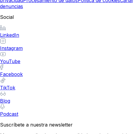
privacidad
Procesamiento de datos
Política de cookies
Canal
denuncias
Social
LinkedIn
Instagram
YouTube
Facebook
TikTok
Blog
Podcast
Suscríbete a nuestra newsletter