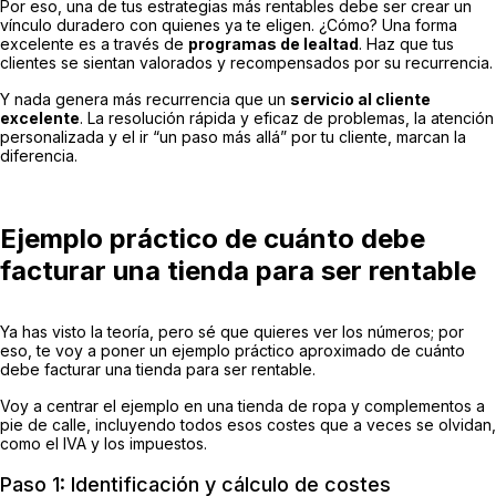
Por eso, una de tus estrategias más rentables debe ser crear un
vínculo duradero con quienes ya te eligen. ¿Cómo? Una forma
excelente es a través de
programas de lealtad
. Haz que tus
clientes se sientan valorados y recompensados por su recurrencia.
Y nada genera más recurrencia que un
servicio al cliente
excelente
. La resolución rápida y eficaz de problemas, la atención
personalizada y el ir “un paso más allá” por tu cliente, marcan la
diferencia.
Ejemplo práctico de cuánto debe
facturar una tienda para ser rentable
Ya has visto la teoría, pero sé que quieres ver los números; por
eso, te voy a poner un ejemplo práctico aproximado de cuánto
debe facturar una tienda para ser rentable.
Voy a centrar el ejemplo en una tienda de ropa y complementos a
pie de calle, incluyendo todos esos costes que a veces se olvidan,
como el IVA y los impuestos.
Paso 1: Identificación y cálculo de costes