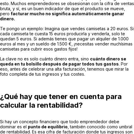
esto. Muchos emprendedores se obsesionan con la cifra de ventas
bruta, y sí, es un buen indicador de que el producto se mueve,
pero
facturar mucho no significa automáticamente ganar
dinero.
Te pongo un ejemplo: Imagina que vendes camisetas a 20 euros. Si
cada camiseta te cuesta 15 euros producirla y venderla, solo te
quedan 5 euros. Si además tienes que pagar un alquiler de 1.000
euros al mes y un sueldo de 1.500 €, ¡necesitas vender muchísimas
camisetas para cubrir esos gastos fijos!
La clave no es solo cuánto dinero entra, sino
cuánto dinero se
queda en tu bolsillo después de pagar todos tus gastos
. Por
eso, antes de celebrar una alta facturación, tenemos que mirar la
foto completa de tus ingresos y tus costes.
¿Qué hay que tener en cuenta para
calcular la rentabilidad?
Si hay un concepto financiero que todo emprendedor debe
dominar es el
punto de equilibrio
, también conocido como umbral
de rentabilidad. Es esa cifra de facturación donde tus ingresos son