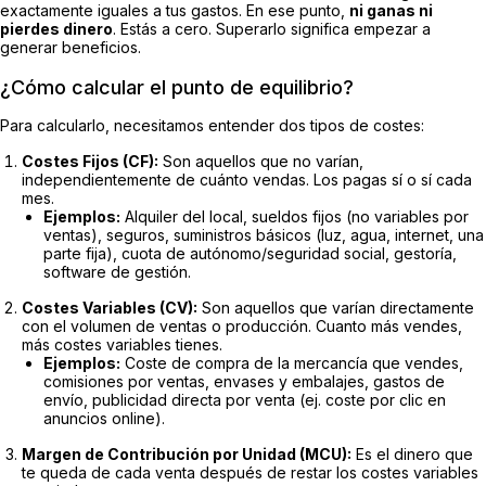
exactamente iguales a tus gastos. En ese punto,
ni ganas ni
pierdes dinero
. Estás a cero. Superarlo significa empezar a
generar beneficios.
¿Cómo calcular el punto de equilibrio?
Para calcularlo, necesitamos entender dos tipos de costes:
Costes Fijos (CF):
Son aquellos que no varían,
independientemente de cuánto vendas. Los pagas sí o sí cada
mes.
Ejemplos:
Alquiler del local, sueldos fijos (no variables por
ventas), seguros, suministros básicos (luz, agua, internet, una
parte fija), cuota de autónomo/seguridad social, gestoría,
software
de gestión.
Costes Variables (CV):
Son aquellos que varían directamente
con el volumen de ventas o producción. Cuanto más vendes,
más costes variables tienes.
Ejemplos:
Coste de compra de la mercancía que vendes,
comisiones por ventas, envases y embalajes, gastos de
envío, publicidad directa por venta (ej. coste por clic en
anuncios online).
Margen de Contribución por Unidad (MCU):
Es el dinero que
te queda de cada venta después de restar los costes variables