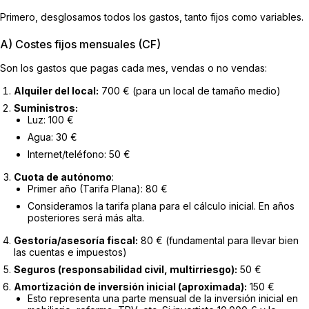
Primero, desglosamos todos los gastos, tanto fijos como variables.
A) Costes fijos mensuales (CF)
Son los gastos que pagas cada mes, vendas o no vendas:
Alquiler del local:
700 € (para un local de tamaño medio)
Suministros:
Luz: 100 €
Agua: 30 €
Internet/teléfono: 50 €
Cuota de autónomo
:
Primer año (Tarifa Plana): 80 €
Consideramos la tarifa plana para el cálculo inicial. En años
posteriores será más alta.
Gestoría/asesoría fiscal:
80 € (fundamental para llevar bien
las cuentas e impuestos)
Seguros (responsabilidad civil, multirriesgo):
50 €
Amortización de inversión inicial (aproximada):
150 €
Esto representa una parte mensual de la inversión inicial en