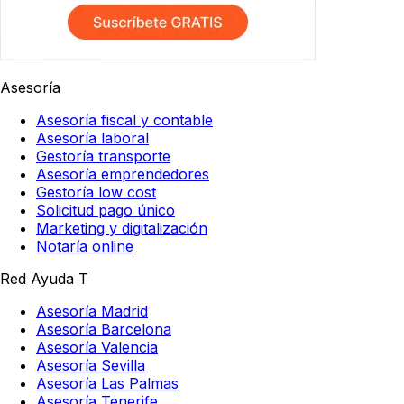
Asesoría
Asesoría fiscal y contable
Asesoría laboral
Gestoría transporte
Asesoría emprendedores
Gestoría low cost
Solicitud pago único
Marketing y digitalización
Notaría online
Red Ayuda T
Asesoría Madrid
Asesoría Barcelona
Asesoría Valencia
Asesoría Sevilla
Asesoría Las Palmas
Asesoría Tenerife