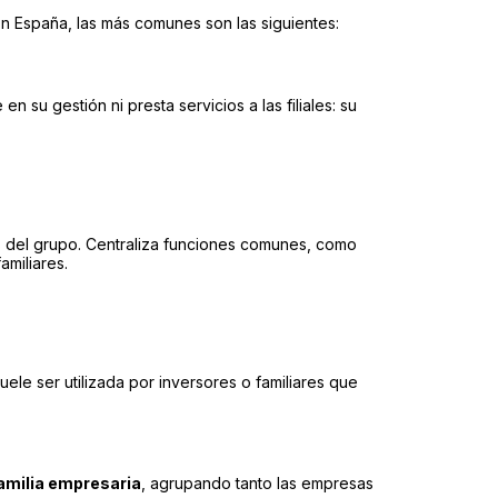
n España, las más comunes son las siguientes:
n su gestión ni presta servicios a las filiales: su
 del grupo. Centraliza funciones comunes, como
miliares.
uele ser utilizada por inversores o familiares que
familia empresaria
, agrupando tanto las empresas