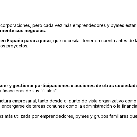
 corporaciones, pero cada vez más emprendedores y pymes están 
almente sus negocios
.
 en España paso a paso
, qué necesitas tener en cuenta antes de 
os proyectos.
eer y gestionar participaciones o acciones de otras sociedad
financieras de sus “filiales”.
tructura empresarial, tanto desde el punto de vista organizativo como
luso encargarse de tareas comunes como la administración o la financi
vez más utilizada por emprendedores, pymes y grupos familiares que 