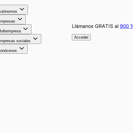
utónomos
mpresas
Llámanos GRATIS al
900 1
ultiempresa
Acceder
mpresas sociales
onócenos