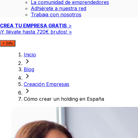
La comunidad de emprendedores
Adhiérete a nuestra red
Trabaja con nosotros
CREA TU EMPRESA GRATIS
>
¡Y llévate hasta
720€
brutos!
>
+ Info
Inicio
Blog
Creación Empresas
Cómo crear un holding en España