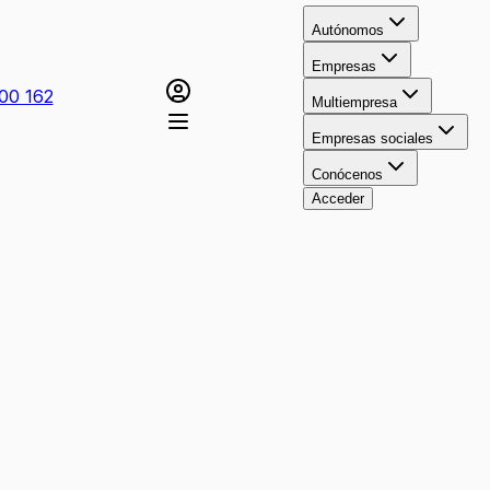
Autónomos
Empresas
00 162
Multiempresa
Empresas sociales
Conócenos
Acceder