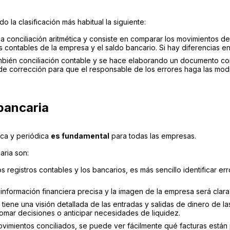
ndo la clasificación más habitual la siguiente:
ma conciliación aritmética y consiste en comparar los movimientos de
s contables de la empresa y el saldo bancario. Si hay diferencias en 
mbién conciliación contable y se hace elaborando un documento con
e corrección para que el responsable de los errores haga las modi
 bancaria
ica y periódica
es fundamental
para todas las empresas.
aria son:
registros contables y los bancarios, es más sencillo identificar err
 información financiera precisa y la imagen de la empresa será clara 
tiene una visión detallada de las entradas y salidas de dinero de la
tomar decisiones o anticipar necesidades de liquidez.
 movimientos conciliados, se puede ver fácilmente qué facturas es