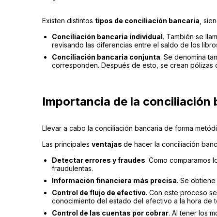
Existen distintos
tipos de conciliación bancaria
, sie
Conciliación bancaria individual
. También se lla
revisando las diferencias entre el saldo de los libro
Conciliación bancaria conjunta
. Se denomina ta
corresponden. Después de esto, se crean pólizas d
Importancia de la conciliación
Llevar a cabo la conciliación bancaria de forma metód
Las principales
ventajas
de hacer la conciliación banc
Detectar errores y fraudes
. Como comparamos los 
fraudulentas.
Información financiera más precisa
. Se obtiene
Control de flujo de efectivo
. Con este proceso se 
conocimiento del estado del efectivo a la hora de 
Control de las cuentas por cobrar
. Al tener los