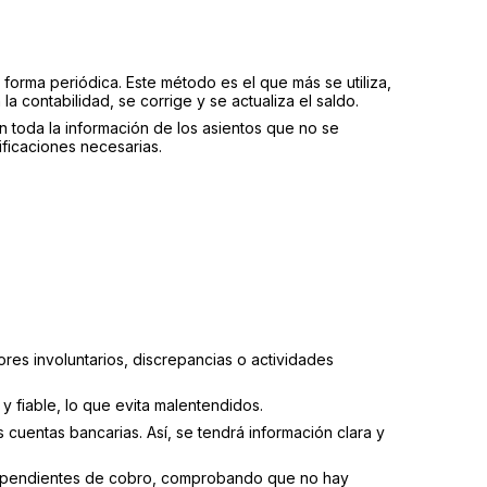
 forma periódica. Este método es el que más se utiliza,
la contabilidad, se corrige y se actualiza el saldo.
 toda la información de los asientos que no se
ficaciones necesarias.
ores involuntarios, discrepancias o actividades
y fiable, lo que evita malentendidos.
s cuentas bancarias. Así, se tendrá información clara y
tán pendientes de cobro, comprobando que no hay