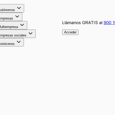
utónomos
mpresas
Llámanos GRATIS al
900 1
ultiempresa
Acceder
mpresas sociales
onócenos