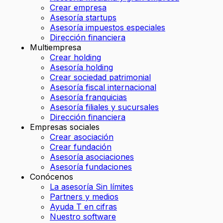
Crear empresa
Asesoría startups
Asesoría impuestos especiales
Dirección financiera
Multiempresa
Crear holding
Asesoría holding
Crear sociedad patrimonial
Asesoría fiscal internacional
Asesoría franquicias
Asesoría filiales y sucursales
Dirección financiera
Empresas sociales
Crear asociación
Crear fundación
Asesoría asociaciones
Asesoría fundaciones
Conócenos
La asesoría Sin límites
Partners y medios
Ayuda T en cifras
Nuestro software