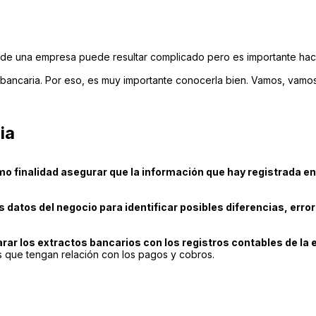
s de una empresa puede resultar complicado pero es importante hac
 bancaria. Por eso, es muy importante conocerla bien. Vamos, vamo
ia
o finalidad asegurar que la información que hay registrada en l
 datos del negocio para identificar posibles diferencias, erro
rar los extractos bancarios con los registros contables de la e
 que tengan relación con los pagos y cobros.