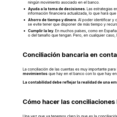
ningún movimiento asociado en el banco.
Ayuda a la toma de decisiones
. Las estrategias 
información financiera actualizada, lo que hará qu
Ahorro de tiempo y dinero
. Al poder identificar 
se evite tener que disponer de más tiempo y recurs
Cumplir la ley
. En muchos países, como en España, 
o del tamaño que tengan. Pero, en cualquier caso, 
Conciliación bancaria en conta
La conciliación de las cuentas es muy importante para
movimientos
que hay en el banco con lo que hay en l
La contabilidad debe reflejar la realidad de una e
Cómo hacer las conciliaciones
Una vez que ya tenemos claro lo que es la conciliaci