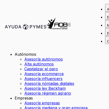
A
E
M
E
C
Autónomos
Asesoría autónomos
Alta autónomos
Capitalizar el paro
Asesoría ecommerce
Asesoría influencers
Asesoría nómadas digitales
Asesoría ley Beckham
Asesoría régimen agrario
Empresas
Asesoría empresas
Asesoría mediana y gran empresa