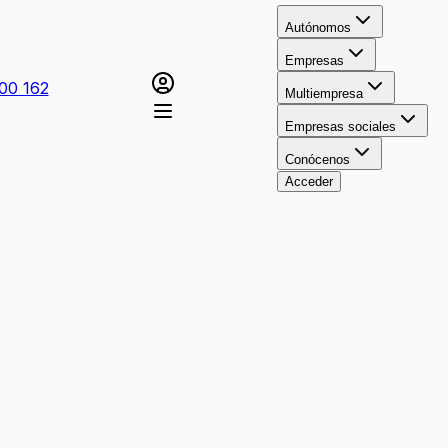
Autónomos
Empresas
00 162
Multiempresa
Empresas sociales
Conócenos
Acceder