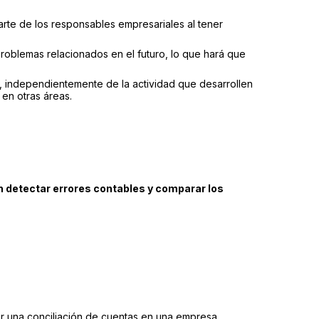
arte de los responsables empresariales al tener
problemas relacionados en el futuro, lo que hará que
s, independientemente de la actividad que desarrollen
 en otras áreas.
 detectar errores contables y comparar los
r una conciliación de cuentas en una empresa.