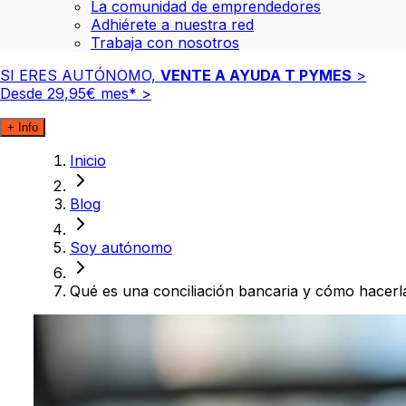
La comunidad de emprendedores
Adhiérete a nuestra red
Trabaja con nosotros
SI ERES AUTÓNOMO,
VENTE A AYUDA T PYMES
>
Desde
29
,
95
€
mes*
>
+ Info
Inicio
Blog
Soy autónomo
Qué es una conciliación bancaria y cómo hacerl