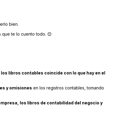
erlo bien.
s que te lo cuento todo. 😊
os libros contables coincide con lo que hay en el
res y omisiones
en los registros contables, tomando
mpresa, los libros de contabilidad del negocio y