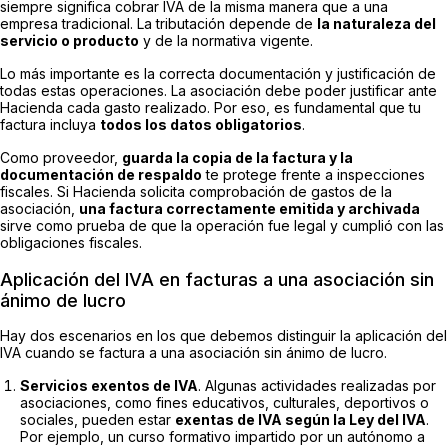
siempre significa cobrar IVA de la misma manera que a una
empresa tradicional. La tributación depende de
la naturaleza del
servicio o producto
y de la normativa vigente.
Lo más importante es la correcta documentación y justificación de
todas estas operaciones. La asociación debe poder justificar ante
Hacienda cada gasto realizado. Por eso, es fundamental que tu
factura incluya
todos los datos obligatorios
.
Como proveedor,
guarda la copia de la factura y la
documentación de respaldo
te protege frente a inspecciones
fiscales. Si Hacienda solicita comprobación de gastos de la
asociación,
una factura correctamente emitida y archivada
sirve como prueba de que la operación fue legal y cumplió con las
obligaciones fiscales.
Aplicación del IVA en facturas a una asociación sin
ánimo de lucro
Hay dos escenarios en los que debemos distinguir la aplicación del
IVA cuando se factura a una asociación sin ánimo de lucro.
Servicios exentos de IVA
. Algunas actividades realizadas por
asociaciones, como fines educativos, culturales, deportivos o
sociales, pueden estar
exentas de IVA según la Ley del IVA
.
Por ejemplo, un curso formativo impartido por un autónomo a