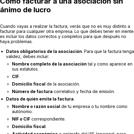
Cómo facturar a una asociación sin
ánimo de lucro
Cuando vayas a realizar la factura, verás que no es muy distinto a
facturar para cualquier otra empresa. Lo que debes tener en mente
es incluir los datos correctos y completos para que después no
haya problemas.
Datos obligatorios de la asociación
. Para que la factura tenga
validez, debes incluir:
Nombre completo de la asociación
tal y como aparece en
sus estatutos.
CIF
.
Domicilio fiscal
de la asociación.
Número de factura
correlativo y fecha de emisión.
Datos de quién emite la factura
.
Nombre o razón social
de tu empresa o tu nombre como
autónomo.
NIF o CIF
correspondiente.
Domicilio fiscal
.
Actividad económica
o epígrafe del IAE (opcional, pero