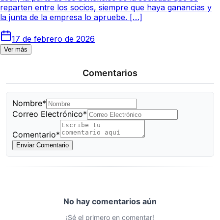
reparten entre los socios, siempre que haya ganancias y
la junta de la empresa lo apruebe. […]
17 de febrero de 2026
Ver más
Comentarios
Nombre*
Correo Electrónico*
Comentario*
Enviar Comentario
No hay comentarios aún
¡Sé el primero en comentar!