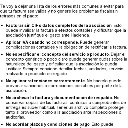
Te voy a dejar una lista de los errores más comunes a evitar para
que tu factura sea válida y no genere los problemas fiscales ni
retrasos en el pago:
Facturar sin CIF o datos completos de la asociación
. Esto
puede invalidar la factura a efectos contables y dificultar que la
asociación justifique el gasto ante Hacienda.
Aplicar IVA cuando no corresponde
. Puede generar
complicaciones contables y la obligación de rectificar la factura.
No especificar el concepto del servicio o producto
. Dejar el
concepto genérico o poco claro puede generar dudas sobre la
naturaleza del gasto y dificultar que la asociación lo pueda
justificar. Siempre conviene detallar fechas, unidades, servicio
realizado o producto entregado.
No aplicar retenciones correctamente
. No hacerlo puede
provocar sanciones o correcciones contables por parte de la
asociación.
No archivar la factura y documentación de respaldo
. No
conservar copias de las facturas, contratos o comprobantes de
entrega es super habitual. Tener un archivo completo protege
tanto al proveedor como a la asociación ante inspecciones o
auditorías.
No acordar plazos y condiciones de pago
. Esto puede