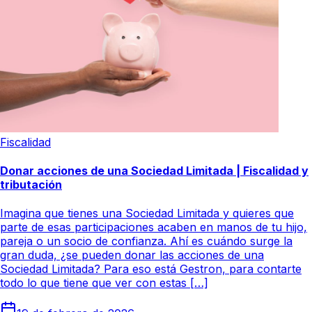
Fiscalidad
Donar acciones de una Sociedad Limitada | Fiscalidad y
tributación
Imagina que tienes una Sociedad Limitada y quieres que
parte de esas participaciones acaben en manos de tu hijo,
pareja o un socio de confianza. Ahí es cuándo surge la
gran duda, ¿se pueden donar las acciones de una
Sociedad Limitada? Para eso está Gestron, para contarte
todo lo que tiene que ver con estas […]