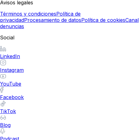
Avisos legales
Términos y condiciones
Política de
privacidad
Procesamiento de datos
Política de cookies
Canal
denuncias
Social
LinkedIn
Instagram
YouTube
Facebook
TikTok
Blog
Podcast