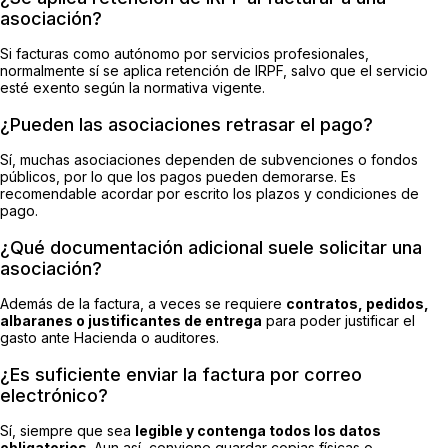
asociación?
Si facturas como autónomo por servicios profesionales,
normalmente sí se aplica retención de IRPF, salvo que el servicio
esté exento según la normativa vigente.
¿Pueden las asociaciones retrasar el pago?
Sí, muchas asociaciones dependen de subvenciones o fondos
públicos, por lo que los pagos pueden demorarse. Es
recomendable acordar por escrito los plazos y condiciones de
pago.
¿Qué documentación adicional suele solicitar una
asociación?
Además de la factura, a veces se requiere
contratos, pedidos,
albaranes o justificantes de entrega
para poder justificar el
gasto ante Hacienda o auditores.
¿Es suficiente enviar la factura por correo
electrónico?
Sí, siempre que sea
legible y contenga todos los datos
obligatorios
. Aun así, conviene guardar copias físicas o