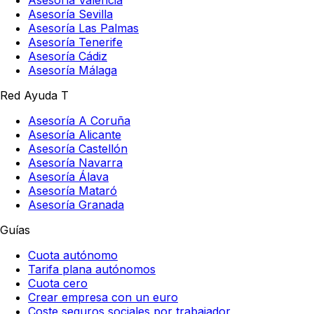
Asesoría Valencia
Asesoría Sevilla
Asesoría Las Palmas
Asesoría Tenerife
Asesoría Cádiz
Asesoría Málaga
Red Ayuda T
Asesoría A Coruña
Asesoría Alicante
Asesoría Castellón
Asesoría Navarra
Asesoría Álava
Asesoría Mataró
Asesoría Granada
Guías
Cuota autónomo
Tarifa plana autónomos
Cuota cero
Crear empresa con un euro
Coste seguros sociales por trabajador