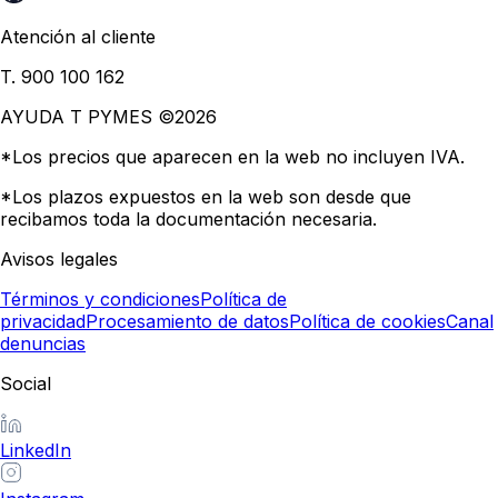
Atención al cliente
T. 900 100 162
AYUDA T PYMES ©
2026
*Los precios que aparecen en la web no incluyen IVA.
*Los plazos expuestos en la web son desde que
recibamos toda la documentación necesaria.
Avisos legales
Términos y condiciones
Política de
privacidad
Procesamiento de datos
Política de cookies
Canal
denuncias
Social
LinkedIn