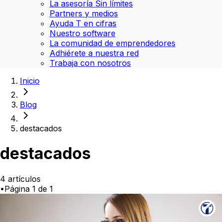
La asesoría Sin límites
Partners y medios
Ayuda T en cifras
Nuestro software
La comunidad de emprendedores
Adhiérete a nuestra red
Trabaja con nosotros
Inicio
Blog
destacados
destacados
4
artículos
•
Página
1
de
1