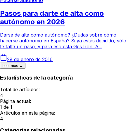
Hacerse autónomo
Pasos para darte de alta como
autónomo en 2026
Darse de alta como autónomo? ¿Dudas sobre cómo
hacerse autónomo en España? Si ya estás decidido, sólo
te falta un paso, y para eso está GesTron. A...
28 de enero de 2016
Leer más →
Estadísticas de la categoría
Total de artículos:
4
Página actual:
1
de
1
Artículos en esta página:
4
Categorías relacionadas