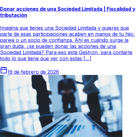
Donar acciones de una Sociedad Limitada | Fiscalidad y
tributación
Imagina que tienes una Sociedad Limitada y quieres que
parte de esas participaciones acaben en manos de tu hijo,
pareja o un socio de confianza. Ahí es cuándo surge la
gran duda, ¿se pueden donar las acciones de una
Sociedad Limitada? Para eso está Gestron, para contarte
todo lo que tiene que ver con estas […]
19 de febrero de 2026