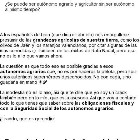
¿Se puede ser autónomo agrario y agricultor sin ser autónomo
al mismo tiempo?
A los españoles de bien (que diría mi abuelo) nos enorgullece
presumir de las
grandezas agrícolas de nuestra tierra
, como los
olivos de Jaén y los naranjos valencianos, por citar algunas de las
más conocidas 🍊 También de los éxitos de Rafa Nadal, pero eso
no es lo a lo que vamos ahora.
La cuestión es que todo eso es posible gracias a esos
autónomos agrarios
que, no es por haceros la pelota, pero sois
unos auténticos superhéroes desconocidos. No con capa, sino
guadaña en mano 👩‍🌾
La modestia no es lo mío, así que te diré que yo soy un crack
también pero en lo mío, que es la asesoría. Así que voy a contarte
todo lo que tienes que saber sobre las
obligaciones fiscales y
con la Seguridad Social de los autónomos agrarios
.
¡Tirando, que es gerundio!