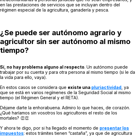
en las prestaciones de servicios que se incluyan dentro del
régimen especial de la agricultura, ganadería y pesca.
¿Se puede ser autónomo agrario y
agricultor sin ser autónomo al mismo
tiempo?
Sí, no hay problema alguno al respecto
. Un autónomo puede
trabajar por su cuenta y para otra persona al mismo tiempo (si le da
la vida para ello, vaya).
En estos casos se considera que
existe una
pluriactividad
, ya
que se está en varios regímenes de la Seguridad Social al mismo
tiempo (el Régimen General y el RETA).
Déjame darte la enhorabuena. Admiro lo que haces, de corazón.
¿Qué haríamos sin vosotros los agricultores el resto de los
mortales? 👏👏
Y ahora te digo, por si ha llegado el momento de
presentar los
impuestos
: estos trámites tienen “castaña”, ya que de agricultura