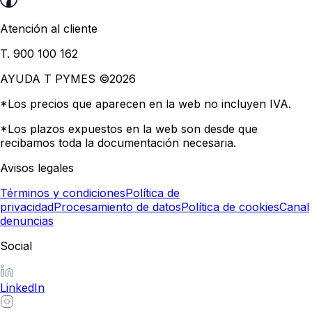
Atención al cliente
T. 900 100 162
AYUDA T PYMES ©
2026
*Los precios que aparecen en la web no incluyen IVA.
*Los plazos expuestos en la web son desde que
recibamos toda la documentación necesaria.
Avisos legales
Términos y condiciones
Política de
privacidad
Procesamiento de datos
Política de cookies
Canal
denuncias
Social
LinkedIn