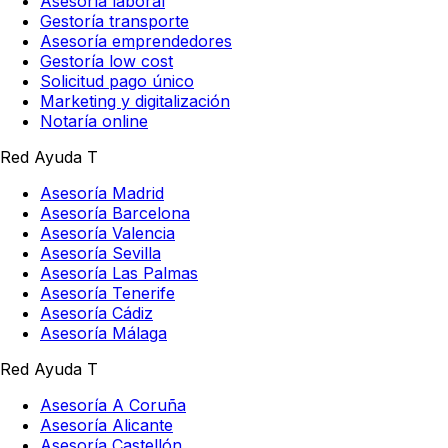
Asesoría laboral
Gestoría transporte
Asesoría emprendedores
Gestoría low cost
Solicitud pago único
Marketing y digitalización
Notaría online
Red Ayuda T
Asesoría Madrid
Asesoría Barcelona
Asesoría Valencia
Asesoría Sevilla
Asesoría Las Palmas
Asesoría Tenerife
Asesoría Cádiz
Asesoría Málaga
Red Ayuda T
Asesoría A Coruña
Asesoría Alicante
Asesoría Castellón