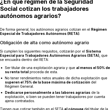
¿En qué régimen de la Seguridad
Social cotizan los trabajadores
autónomos agrarios?
De forma general, los autónomos agrarios cotizan en el
Régimen
Especial de Trabajadores Autónomos (RETA)
.
Obligación de alta como autónomo agrario
Si cumplen los siguientes requisitos, cotizarán por el
Sistema
Especial para Trabajadores Autónomos Agrarios (SETA),
que
se encuadra dentro del RETA:
Ser titular de una explotación agraria y que
al menos el 50% de
su renta total
proceda de esta.
No tener rendimientos netos anuales de dicha explotación que
superen el 75% de la base máxima de cotización
del
Régimen General.
Dedicarse personalmente a las labores agrarias
de la
explotación, si bien se pueden tener trabajadores por cuenta
ajena contratados.
Tienen que cotizar también en el SETA
el cónyuge
del titular de la