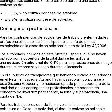
contingencias comunes. En este caso se aplicará una base de
cotización de:
El 3,3%, si no cotizan por cese de actividad.
El 2,8%, si cotizan por cese de actividad.
Contingencia profesionales
Para las contingencias de accidentes de trabajo y enfermedades
profesionales, se aplicarán los tipos de la tarifa de primas
establecida en la disposición adicional cuarta de la Ley 42/2006.
Los autónomos incluidos en este Sistema Especial que no hayan
optado por la cobertura de la totalidad se les aplicará
una
cotización adicional del 0,1%
para las prestaciones de riesgo
durante el embarazo y riesgo durante la lactancia
En el supuesto de trabajadores que habiendo estado encuadrados
en el Régimen Especial Agrario hayan pasado a incorporarse a
este Sistema Especial y no hubiesen optado por la cobertura de la
totalidad de las contingencias profesionales, se abonará en
concepto de invalidez permanente, muerte y supervivencia, una
cuota del
1%.
Para los trabajadores que de forma voluntaria se acojan a la
cobertura de Cese de Actividad, el tipo de cotización aplicable