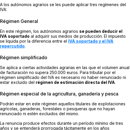
A los autónomos agrarios se les puede aplicar tres regímenes del
IVA:
Régimen General
En este régimen, los autónomos agrarios
se pueden deducir el
IVA soportado
al adquirir sus medios de producción. El impuesto
se liquida por la diferencia entre el
IVA soportado y el IVA
repercutido
.
Régimen simplificado
Se aplica a ciertas actividades agrarias en las que el volumen anual
de facturación no supera 250.000 euros. Para tributar por el
régimen simplificado del IVA es necesario no haber renunciado ni
estar excluido del
régimen de estimación directa del IVA
.
Régimen especial de la agricultura, ganadería y pesca
Podrán estar en este régimen aquellos titulares de explotaciones
agrícolas, ganaderas, forestales o pesqueras que no hayan
renunciado ni estén excluidos del mismo.
La renuncia produce efectos durante un período mínimo de tres
años y se entenderá prorrogada tácitamente en los años