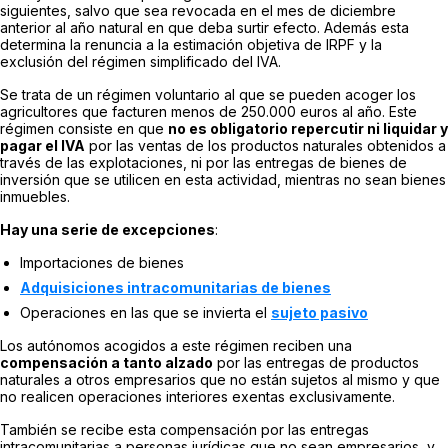
siguientes, salvo que sea revocada en el mes de diciembre
anterior al año natural en que deba surtir efecto. Además esta
determina la renuncia a la estimación objetiva de IRPF y la
exclusión del régimen simplificado del IVA.
Se trata de un régimen voluntario al que se pueden acoger los
agricultores que facturen menos de 250.000 euros al año. Este
régimen consiste en que
no es obligatorio repercutir ni liquidar y
pagar el IVA
por las ventas de los productos naturales obtenidos a
través de las explotaciones, ni por las entregas de bienes de
inversión que se utilicen en esta actividad, mientras no sean bienes
inmuebles.
Hay una serie de excepciones
:
Importaciones de bienes
Adquisiciones intracomunitarias de bienes
Operaciones en las que se invierta el
sujeto pasivo
Los autónomos acogidos a este régimen reciben una
compensación a tanto alzado
por las entregas de productos
naturales a otros empresarios que no están sujetos al mismo y que
no realicen operaciones interiores exentas exclusivamente.
También se recibe esta compensación por las entregas
intracomunitarias a personas jurídicas que no sean empresarios, y