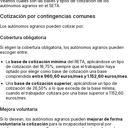
Veamos cuáles son las bases y tipos de cotización de los
autónomos agrarios en el SETA.
Cotización por contingencias comunes
Los autónomos agrarios pueden cotizar por:
Cobertura obligatoria
Si eligen la cobertura obligatoria, los autónomos agrarios pueden
escoger entre:
La
base de cotización mínima
del RETA, aplicándose un tipo
de cotización del 18,75%; siempre que el trabajador haya
optado por elegir como base de cotización una base
comprendida
entre 960,60 euros/mes y 1.152,60 euros/mes
.
Una
base de cotización superior
, aplicándose un tipo de
cotización de 26,50% a lo que exceda de la base mínima,
cuando el trabajador cotizara por una base superior a 1.152,60
euros/mes.
Mejora voluntaria
Si lo desean, los autónomos agrarios pueden
mejorar de forma
voluntaria la cotización
para la incapacidad temporal por