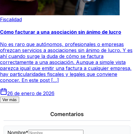
Fiscalidad
Cómo facturar a una asociación sin ánimo de lucro
No es raro que autónomos, profesionales o empresas
ofrezcan servicios a asociaciones sin ánimo de lucro. Y es
ahí cuando surge la duda de cómo se factura
correctamente a una asociación. Aunque a simple vista
parezca igual que emitir una factura a cualquier empresa,
hay particularidades fiscales y legales que conviene
conocer. En este post […]
26 de enero de 2026
Ver más
Comentarios
Nombre*