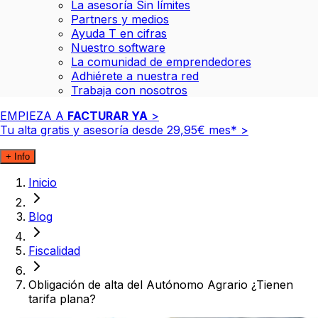
La asesoría Sin límites
Partners y medios
Ayuda T en cifras
Nuestro software
La comunidad de emprendedores
Adhiérete a nuestra red
Trabaja con nosotros
EMPIEZA A
FACTURAR YA
>
Tu alta gratis y asesoría desde
29
,
95
€
mes*
>
+ Info
Inicio
Blog
Fiscalidad
Obligación de alta del Autónomo Agrario ¿Tienen
tarifa plana?