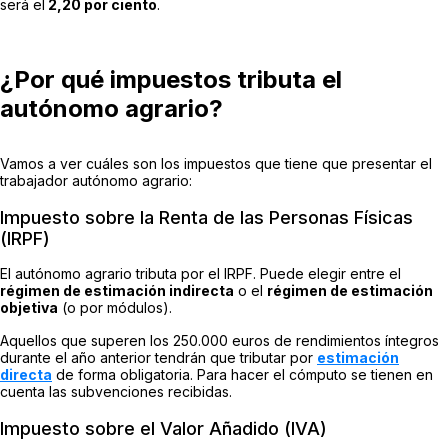
será el
2,20 por ciento
.
¿Por qué impuestos tributa el
autónomo agrario?
Vamos a ver cuáles son los impuestos que tiene que presentar el
trabajador autónomo agrario:
Impuesto sobre la Renta de las Personas Físicas
(IRPF)
El autónomo agrario tributa por el IRPF. Puede elegir entre el
régimen de estimación indirecta
o el
régimen de estimación
objetiva
(o por módulos).
Aquellos que superen los 250.000 euros de rendimientos íntegros
durante el año anterior tendrán que tributar por
estimación
directa
de forma obligatoria. Para hacer el cómputo se tienen en
cuenta las subvenciones recibidas.
Impuesto sobre el Valor Añadido (IVA)