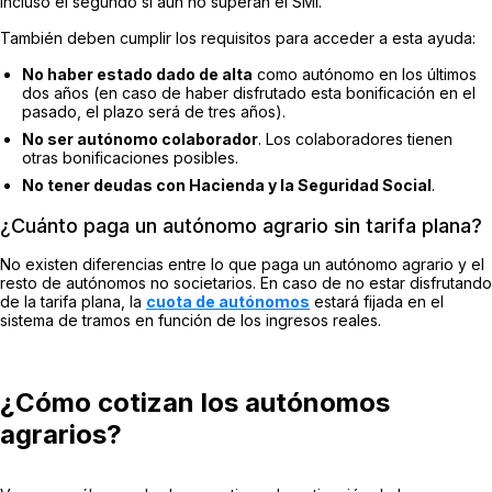
incluso el segundo si aún no superan el SMI.
También deben cumplir los requisitos para acceder a esta ayuda:
No haber estado dado de alta
como autónomo en los últimos
dos años (en caso de haber disfrutado esta bonificación en el
pasado, el plazo será de tres años).
No ser autónomo colaborador
. Los colaboradores tienen
otras bonificaciones posibles.
No tener deudas con Hacienda y la Seguridad Social
.
¿Cuánto paga un autónomo agrario sin tarifa plana?
No existen diferencias entre lo que paga un autónomo agrario y el
resto de autónomos no societarios. En caso de no estar disfrutando
de la tarifa plana, la
cuota de autónomos
estará fijada en el
sistema de tramos en función de los ingresos reales.
¿Cómo cotizan los autónomos
agrarios?