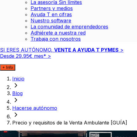
La asesoría Sin límites
Partners y medios
Ayuda T en cifras
Nuestro software
La comunidad de emprendedores
Adhiérete a nuestra red
Trabaja con nosotros
SI ERES AUTÓNOMO,
VENTE A AYUDA T PYMES
>
Desde
29
,
95
€
mes*
>
+ Info
Inicio
Blog
Hacerse autónomo
Precio y requisitos de la Venta Ambulante [GUÍA]