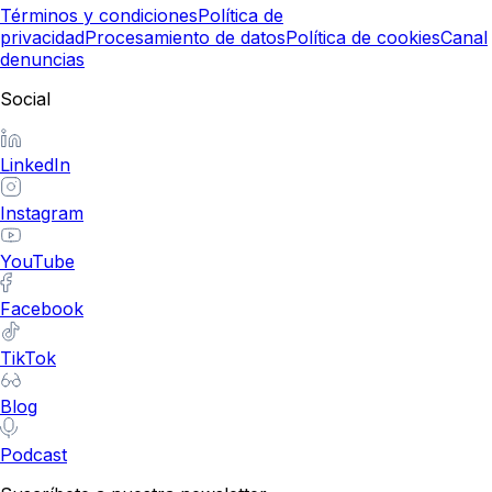
Términos y condiciones
Política de
privacidad
Procesamiento de datos
Política de cookies
Canal
denuncias
Social
LinkedIn
Instagram
YouTube
Facebook
TikTok
Blog
Podcast