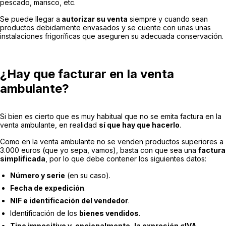
pescado, marisco, etc.
Se puede llegar a
autorizar su venta
siempre y cuando sean
productos debidamente envasados y se cuente con unas unas
instalaciones frigoríficas que aseguren su adecuada conservación.
¿Hay que facturar en la venta
ambulante?
Si bien es cierto que es muy habitual que no se emita factura en la
venta ambulante, en realidad
sí que hay que hacerlo
.
Como en la venta ambulante no se venden productos superiores a
3.000 euros (que yo sepa, vamos), basta con que sea una
factura
simplificada
, por lo que debe contener los siguientes datos:
Número y serie
(en su caso).
Fecha de expedición
.
NIF e identificación del vendedor
.
Identificación de los
bienes vendidos
.
Tipo impositivo y, opcionalmente, la expresión «IVA