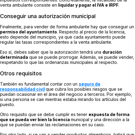
venta ambulante consiste en
liquidar y pagar el IVA e IRPF
.
Conseguir una autorización municipal
Finalmente, para vender de forma ambulante hay que conseguir un
permiso del ayuntamiento
. Respecto al precio de la licencia,
esto depende del municipio, ya que cada ayuntamiento puede
regular las tasas correspondientes a la venta ambulante.
Eso sí, debes saber que la autorización tendrá una
duración
determinada
que se puede prorrogar. Además, se puede vender,
respetando lo que las ordenanzas municipales al respecto.
Otros requisitos
También es fundamental contar con un
seguro de
responsabilidad civil
que cubra los posibles riesgos que se
puedan ocasionar en el área del negocio a terceros. Por ejemplo,
si una persona se cae mientras estaba mirando los artículos del
puesto.
Otro requisito que se debe cumplir es tener
expuesta de forma
que se pueda ver bien la licencia
municipal y una dirección a la
que se puedan enviar las reclamaciones en su caso.
Por otro lado, si se van a vender productos alimenticios, habrá que