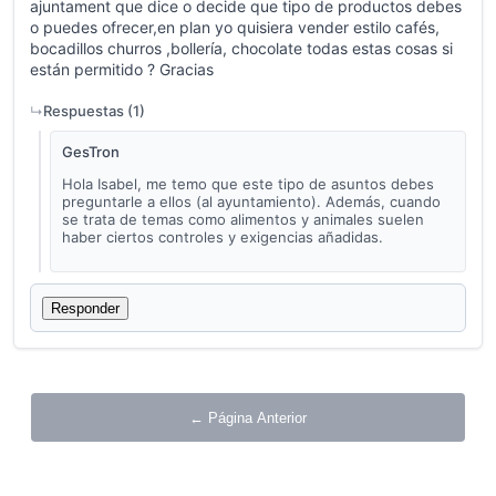
ajuntament que dice o decide que tipo de productos debes
o puedes ofrecer,en plan yo quisiera vender estilo cafés,
bocadillos churros ,bollería, chocolate todas estas cosas si
están permitido ? Gracias
Respuestas (
1
)
GesTron
Hola Isabel, me temo que este tipo de asuntos debes
preguntarle a ellos (al ayuntamiento). Además, cuando
se trata de temas como alimentos y animales suelen
haber ciertos controles y exigencias añadidas.
Responder
← Página Anterior
Página Siguiente →