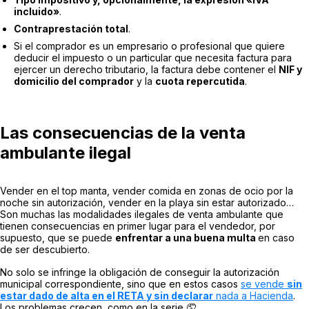
incluido»
.
Contraprestación total
.
Si el comprador es un empresario o profesional que quiere
deducir el impuesto o un particular que necesita factura para
ejercer un derecho tributario, la factura debe contener el
NIF y
domicilio del comprador
y la
cuota repercutida
.
Las consecuencias de la venta
ambulante ilegal
Vender en el top manta, vender comida en zonas de ocio por la
noche sin autorización, vender en la playa sin estar autorizado…
Son muchas las modalidades ilegales de venta ambulante que
tienen consecuencias en primer lugar para el vendedor, por
supuesto, que se puede
enfrentar a una buena multa
en caso
de ser descubierto.
No solo se infringe la obligación de conseguir la autorización
municipal correspondiente, sino que en estos casos
se vende
sin
estar dado de alta en el RETA y sin declarar
nada a Hacienda
.
Los problemas crecen, como en la serie 🤦