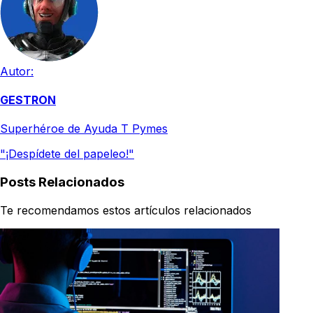
Autor:
GESTRON
Superhéroe de Ayuda T Pymes
"¡Despídete del papeleo!"
Posts Relacionados
Te recomendamos estos artículos relacionados