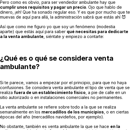
Pero como es obvio, para ser vendedor ambulante hay que
cumplir unos requisitos y pagar un precio
. Ojo que hablo de
dinero, ¡eh! Que ha sonado regular eso. Y es que por mucho que te
muevas de aquí para allá, la administración sabrá que estás ahí 😈
Así que como me figuro yo que soy un fenómeno (modestia
aparte) que estás aquí para saber
qué necesitas para dedicarte
a la venta ambulante
, siéntate y empiezo a contarte:
¿Qué es o qué se considera venta
ambulante?
Si te parece, vamos a empezar por el principio, para que no haya
confusiones. Se considera venta ambulante el tipo de venta que se
realiza
fuera de un establecimiento físico
, a pie de calle en un
sitio autorizado o en instalaciones comerciales no permanentes.
La venta ambulante se refiere sobre todo a la que se realiza
semanalmente en los
mercadillos de los municipios
, o en ciertas
épocas del año (mercadillos navideños, por ejemplo).
No obstante, también es venta ambulante la que se hace
en la