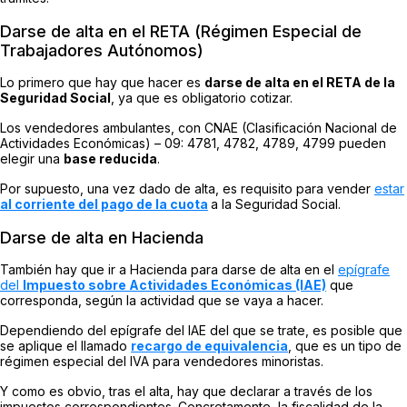
Darse de alta en el RETA (Régimen Especial de
Trabajadores Autónomos)
Lo primero que hay que hacer es
darse de alta en el RETA de la
Seguridad Social
, ya que es obligatorio cotizar.
Los vendedores ambulantes, con CNAE (Clasificación Nacional de
Actividades Económicas) – 09: 4781, 4782, 4789, 4799 pueden
elegir una
base reducida
.
Por supuesto, una vez dado de alta, es requisito para vender
estar
al corriente del pago de la cuota
a la Seguridad Social.
Darse de alta en Hacienda
También hay que ir a Hacienda para darse de alta en el
epígrafe
del
Impuesto sobre Actividades Económicas (IAE)
que
corresponda, según la actividad que se vaya a hacer.
Dependiendo del epígrafe del IAE del que se trate, es posible que
se aplique el llamado
recargo de equivalencia
, que es un tipo de
régimen especial del IVA para vendedores minoristas.
Y como es obvio, tras el alta, hay que declarar a través de los
impuestos correspondientes. Concretamente, la fiscalidad de la