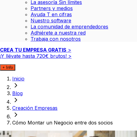
La asesoría Sin límites
Partners y medios
Ayuda T en cifras
Nuestro software
La comunidad de emprendedores
Adhiérete a nuestra red
Trabaja con nosotros
CREA TU EMPRESA GRATIS
>
¡Y llévate hasta
720€
brutos!
>
+ Info
Inicio
Blog
Creación Empresas
Cómo Montar un Negocio entre dos socios