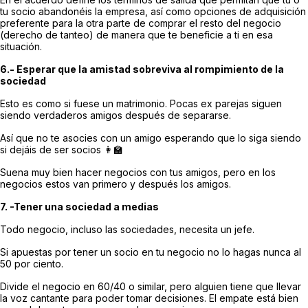
tu socio abandonéis la empresa, así como opciones de adquisición
preferente para la otra parte de comprar el resto del negocio
(derecho de tanteo) de manera que te beneficie a ti en esa
situación.
6.- Esperar que la amistad sobreviva al rompimiento de la
sociedad
Esto es como si fuese un matrimonio. Pocas ex parejas siguen
siendo verdaderos amigos después de separarse.
Así que no te asocies con un amigo esperando que lo siga siendo
si dejáis de ser socios 👩‍🏫
Suena muy bien hacer negocios con tus amigos, pero en los
negocios estos van primero y después los amigos.
7. -Tener una sociedad a medias
Todo negocio, incluso las sociedades, necesita un jefe.
Si apuestas por tener un socio en tu negocio no lo hagas nunca al
50 por ciento.
Divide el negocio en 60/40 o similar, pero alguien tiene que llevar
la voz cantante para poder tomar decisiones. El empate está bien