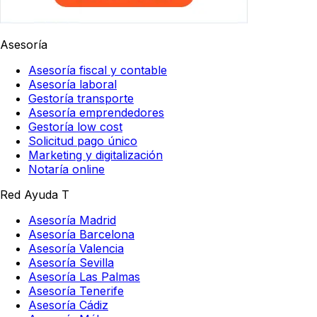
Asesoría
Asesoría fiscal y contable
Asesoría laboral
Gestoría transporte
Asesoría emprendedores
Gestoría low cost
Solicitud pago único
Marketing y digitalización
Notaría online
Red Ayuda T
Asesoría Madrid
Asesoría Barcelona
Asesoría Valencia
Asesoría Sevilla
Asesoría Las Palmas
Asesoría Tenerife
Asesoría Cádiz