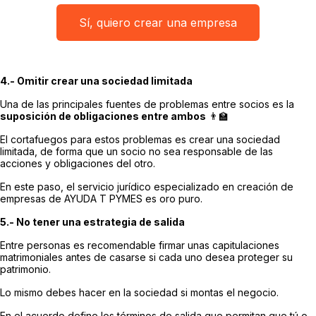
Sí, quiero crear una empresa
4.- Omitir crear una sociedad limitada
Una de las principales fuentes de problemas entre socios es la
suposición de obligaciones entre ambos
👨‍🏫
El cortafuegos para estos problemas es crear una sociedad
limitada, de forma que un socio no sea responsable de las
acciones y obligaciones del otro.
En este paso, el servicio jurídico especializado en creación de
empresas de AYUDA T PYMES es oro puro.
5.- No tener una estrategia de salida
Entre personas es recomendable firmar unas capitulaciones
matrimoniales antes de casarse si cada uno desea proteger su
patrimonio.
Lo mismo debes hacer en la sociedad si montas el negocio.
En el acuerdo define los términos de salida que permitan que tú o