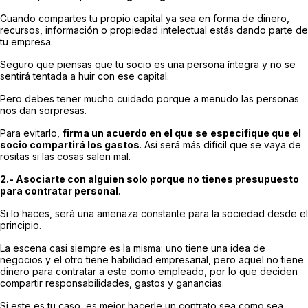
Cuando compartes tu propio capital ya sea en forma de dinero,
recursos, información o propiedad intelectual estás dando parte de
tu empresa.
Seguro que piensas que tu socio es una persona íntegra y no se
sentirá tentada a huir con ese capital.
Pero debes tener mucho cuidado porque a menudo las personas
nos dan sorpresas.
Para evitarlo,
firma un acuerdo en el que se
especifique que el
socio compartirá los gastos
. Así será más difícil que se vaya de
rositas si las cosas salen mal.
2.- Asociarte con alguien solo porque no tienes presupuesto
para contratar personal
.
Si lo haces, será una amenaza constante para la sociedad desde el
principio.
La escena casi siempre es la misma: uno tiene una idea de
negocios y el otro tiene habilidad empresarial, pero aquel no tiene
dinero para contratar a este como empleado, por lo que deciden
compartir responsabilidades, gastos y ganancias.
Si este es tu caso, es mejor hacerle un contrato sea como sea,