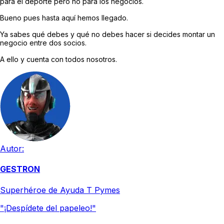
para el deporte pero no para los negocios.
Bueno pues hasta aquí hemos llegado.
Ya sabes qué debes y qué no debes hacer si decides montar un
negocio entre dos socios.
A ello y cuenta con todos nosotros.
Autor:
GESTRON
Superhéroe de Ayuda T Pymes
"¡Despídete del papeleo!"