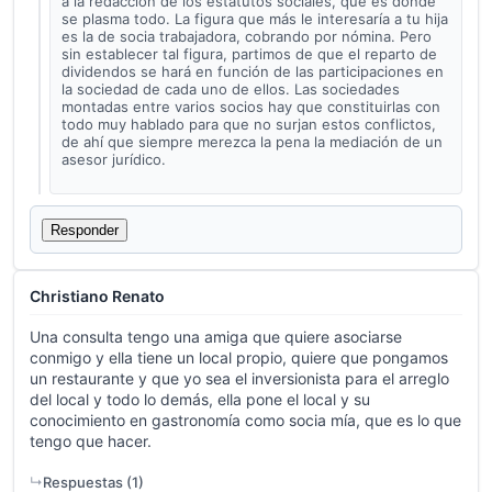
a la redacción de los estatutos sociales, que es donde
se plasma todo. La figura que más le interesaría a tu hija
es la de socia trabajadora, cobrando por nómina. Pero
sin establecer tal figura, partimos de que el reparto de
dividendos se hará en función de las participaciones en
la sociedad de cada uno de ellos. Las sociedades
montadas entre varios socios hay que constituirlas con
todo muy hablado para que no surjan estos conflictos,
de ahí que siempre merezca la pena la mediación de un
asesor jurídico.
Responder
Christiano Renato
Una consulta tengo una amiga que quiere asociarse
conmigo y ella tiene un local propio, quiere que pongamos
un restaurante y que yo sea el inversionista para el arreglo
del local y todo lo demás, ella pone el local y su
conocimiento en gastronomía como socia mía, que es lo que
tengo que hacer.
Respuestas (
1
)