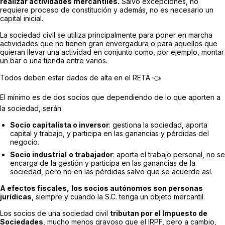
realizar actividades mercantiles.
Salvo excepciones, no
requiere proceso de constitución y además, no es necesario un
capital inicial.
La sociedad civil se utiliza principalmente para poner en marcha
actividades que no tienen gran envergadura o para aquellos que
quieran llevar una actividad en conjunto como, por ejemplo, montar
un bar o una tienda entre varios.
Todos deben estar dados de alta en el RETA 👈
El mínimo es de dos socios que dependiendo de lo que aporten a
la sociedad, serán:
Socio capitalista o inversor
: gestiona la sociedad, aporta
capital y trabajo, y participa en las ganancias y pérdidas del
negocio.
Socio industrial
o trabajador
: aporta el trabajo personal, no se
encarga de la gestión y participa en las ganancias de la
sociedad, pero no en las pérdidas salvo que se acuerde así.
A efectos fiscales,
los socios autónomos son personas
jurídicas
, siempre y cuando la S.C. tenga un objeto mercantil.
Los socios de una sociedad civil
tributan por el Impuesto de
Sociedades
, mucho menos gravoso que el IRPF, pero a cambio,