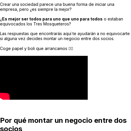
Crear una sociedad parece una buena forma de iniciar una
empresa, pero ¿es siempre la mejor?
¿
Es mejor ser t
odos para uno
que
uno para todos
o estaban
equivocados los Tres Mosqueteros?
Las respuestas que encontrarás aquí te ayudarán a no equivocarte
si alguna vez decides montar un negocio entre dos socios.
Coge papel y boli que arrancamos 🏃‍♂️
Por qué montar un negocio entre dos
socios