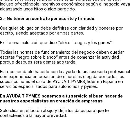
incluso ofreciéndole incentivos económicos según el negocio vaya
alcanzando unos hitos o algo parecido.
3.- No tener un contrato por escrito y firmado
.
Cualquier obligación debe definirse con claridad y ponerse por
escrito, siendo aceptado por ambas partes.
Existe una maldición que dice “pleitos tengas y los ganes”.
Todas las normas de funcionamiento del negocio deben quedar
escritas “negro sobre blanco” antes de comenzar la actividad
porque después será demasiado tarde.
Es recomendable hacerlo con la ayuda de una asesoría profesional
con experiencia en creación de empresas elegida por todos los
socios como es el caso de AYUDA T PYMES, líder en España en
servicios especializados para autónomos y pymes.
En AYUDA T PYMES ponemos a tu servicio el buen hacer de
nuestros especialistas en creación de empresas
.
Solo clica en el botón abajo y deja tus datos para que te
contactemos a la mayor brevedad.