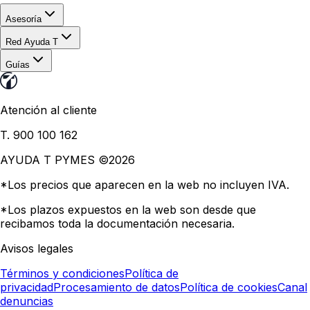
Asesoría
Red Ayuda T
Guías
Atención al cliente
T. 900 100 162
AYUDA T PYMES ©
2026
*Los precios que aparecen en la web no incluyen IVA.
*Los plazos expuestos en la web son desde que
recibamos toda la documentación necesaria.
Avisos legales
Términos y condiciones
Política de
privacidad
Procesamiento de datos
Política de cookies
Canal
denuncias