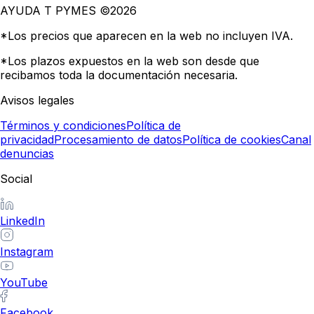
AYUDA T PYMES ©
2026
*Los precios que aparecen en la web no incluyen IVA.
*Los plazos expuestos en la web son desde que
recibamos toda la documentación necesaria.
Avisos legales
Términos y condiciones
Política de
privacidad
Procesamiento de datos
Política de cookies
Canal
denuncias
Social
LinkedIn
Instagram
YouTube
Facebook