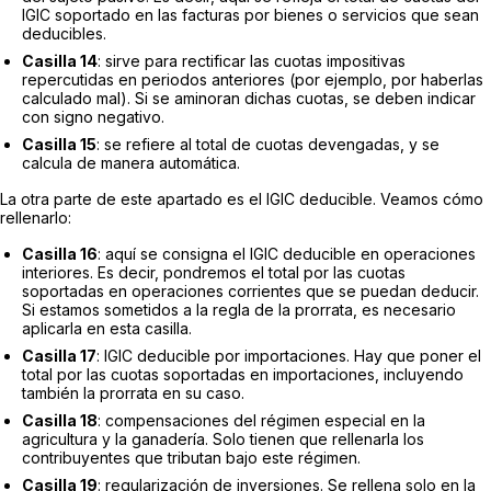
IGIC soportado en las facturas por bienes o servicios que sean
deducibles.
Casilla 14
: sirve para rectificar las cuotas impositivas
repercutidas en periodos anteriores (por ejemplo, por haberlas
calculado mal). Si se aminoran dichas cuotas, se deben indicar
con signo negativo.
Casilla 15
: se refiere al total de cuotas devengadas, y se
calcula de manera automática.
La otra parte de este apartado es el IGIC deducible. Veamos cómo
rellenarlo:
Casilla 16
: aquí se consigna el IGIC deducible en operaciones
interiores. Es decir, pondremos el total por las cuotas
soportadas en operaciones corrientes que se puedan deducir.
Si estamos sometidos a la regla de la prorrata, es necesario
aplicarla en esta casilla.
Casilla 17
: IGIC deducible por importaciones. Hay que poner el
total por las cuotas soportadas en importaciones, incluyendo
también la prorrata en su caso.
Casilla 18
: compensaciones del régimen especial en la
agricultura y la ganadería. Solo tienen que rellenarla los
contribuyentes que tributan bajo este régimen.
Casilla 19
: regularización de inversiones. Se rellena solo en la