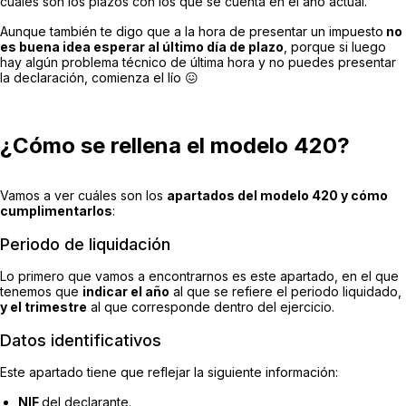
cuáles son los plazos con los que se cuenta en el año actual.
Aunque también te digo que a la hora de presentar un impuesto
no
es buena idea esperar al último día de plazo
, porque si luego
hay algún problema técnico de última hora y no puedes presentar
la declaración, comienza el lío 😖
¿Cómo se rellena el modelo 420?
Vamos a ver cuáles son los
apartados del modelo 420 y cómo
cumplimentarlos
:
Periodo de liquidación
Lo primero que vamos a encontrarnos es este apartado, en el que
tenemos que
indicar el año
al que se refiere el periodo liquidado,
y el trimestre
al que corresponde dentro del ejercicio.
Datos identificativos
Este apartado tiene que reflejar la siguiente información:
NIF
del declarante.