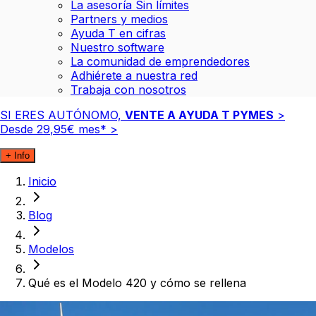
La asesoría Sin límites
Partners y medios
Ayuda T en cifras
Nuestro software
La comunidad de emprendedores
Adhiérete a nuestra red
Trabaja con nosotros
SI ERES AUTÓNOMO,
VENTE A AYUDA T PYMES
>
Desde
29
,
95
€
mes*
>
+ Info
Inicio
Blog
Modelos
Qué es el Modelo 420 y cómo se rellena