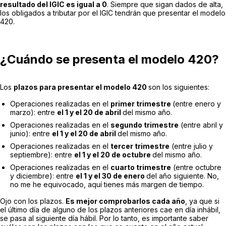
resultado del IGIC es igual a 0
. Siempre que sigan dados de alta,
los obligados a tributar por el IGIC tendrán que presentar el modelo
420.
¿Cuándo se presenta el modelo 420?
Los
plazos para presentar el modelo 420
son los siguientes:
Operaciones realizadas
en el
primer trimestre
(entre enero y
marzo): entre
el 1 y el 20 de abril
del mismo año.
Operaciones realizadas en el
segundo trimestre
(entre abril y
junio): entre
el 1 y el 20 de abril
del mismo año.
Operaciones realizadas en el
tercer trimestre
(entre julio y
septiembre): entre
el 1 y el 20 de octubre
del mismo año.
Operaciones realizadas en el
cuarto trimestre
(entre octubre
y diciembre): entre
el 1 y el 30 de enero
del año siguiente. No,
no me he equivocado, aquí tienes más margen de tiempo.
Ojo con los plazos.
Es mejor comprobarlos cada año
, ya que si
el último día de alguno de los plazos anteriores cae en día inhábil,
se pasa al siguiente día hábil. Por lo tanto, es importante saber