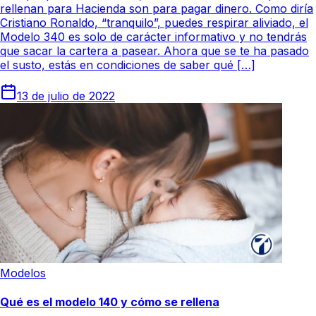
rellenan para Hacienda son para pagar dinero. Como diría
Cristiano Ronaldo, “tranquilo”, puedes respirar aliviado, el
Modelo 340 es solo de carácter informativo y no tendrás
que sacar la cartera a pasear. Ahora que se te ha pasado
el susto, estás en condiciones de saber qué […]
13 de julio de 2022
Modelos
Qué es el modelo 140 y cómo se rellena