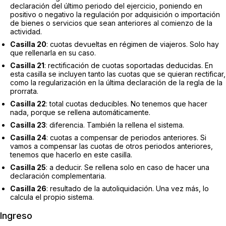
declaración del último periodo del ejercicio, poniendo en
positivo o negativo la regulación por adquisición o importación
de bienes o servicios que sean anteriores al comienzo de la
actividad.
Casilla 20
: cuotas devueltas en régimen de viajeros. Solo hay
que rellenarla en su caso.
Casilla 21
: rectificación de cuotas soportadas deducidas. En
esta casilla se incluyen tanto las cuotas que se quieran rectificar,
como la regularización en la última declaración de la regla de la
prorrata.
Casilla 22
: total cuotas deducibles. No tenemos que hacer
nada, porque se rellena automáticamente.
Casilla 23
: diferencia. También la rellena el sistema.
Casilla 24
: cuotas a compensar de periodos anteriores. Si
vamos a compensar las cuotas de otros periodos anteriores,
tenemos que hacerlo en este casilla.
Casilla 25
: a deducir. Se rellena solo en caso de hacer una
declaración complementaria.
Casilla 26
: resultado de la autoliquidación. Una vez más, lo
calcula el propio sistema.
Ingreso