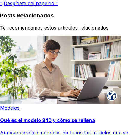
"¡Despídete del papeleo!"
Posts Relacionados
Te recomendamos estos artículos relacionados
Modelos
Qué es el modelo 340 y cómo se rellena
Aunque parezca increíble, no todos los modelos que se