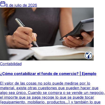
8 de julio de 2026
Contabilidad
¿Cómo contabilizar el fondo de comercio? | Ejemplo
El valor de las cosas no solo puede medirse por lo
material, existe otras cuestiones que pueden hacer que
algo sea único. Cuando se compra o se vende un negocio,
el importe que se paga recoge lo que se puede tocar
(equipamiento, mobiliario, productos…) y también lo que