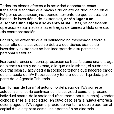
Todos los bienes afectos a la actividad económica como
trabajador autónomo que hayan sido objeto de deducción en el
IVA por su adquisición, independientemente de que se trate de
bienes de inversión o de existencias,
darán lugar a un
autoconsumo sujeto y no exento al IVA
. Estas, se consideran
operaciones asimiladas a las entregas de bienes a título oneroso
(sin contraprestación).
Por ello, se entiende que el patrimonio no traspasado afecto al
desarrollo de la actividad se debe a que dichos bienes de
inversión y existencias se han incorporado a su patrimonio
personal o familiar.
Esa transferencia sin contraprestación se trataría como una entrega
de bienes sujeta y no exenta, o lo que es lo mismo, el autónomo
que traspasa su actividad a la sociedad tendría que hacerse cargo
de una cuota de IVA Repercutido y tendrá que ser liquidada por
parte de la Agencia Tributaria.
Las “formas de librar” al autónomo del pago del IVA por este
autoconsumo, sería continuar con la actividad como empresario
individual aparte de la sociedad (facturando por tu cuenta), vender
dichos bienes a la sociedad (en cuyo caso será la nueva empresa
quien pague el IVA según el precio de venta), o que se aporten al
capital de la empresa como una aportación no dineraria.