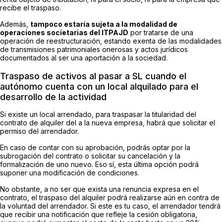
recibe el traspaso.
Además,
tampoco estaría sujeta a la modalidad de
operaciones societarias del ITPAJD
por tratarse de una
operación de reestructuración, estando exenta de las modalidades
de transmisiones patrimoniales onerosas y actos jurídicos
documentados al ser una aportación a la sociedad.
Traspaso de activos al pasar a SL cuando el
autónomo cuenta con un local alquilado para el
desarrollo de la actividad
Si existe un local arrendado, para traspasar la titularidad del
contrato de alquiler del a la nueva empresa, habrá que solicitar el
permiso del arrendador.
En caso de contar con su aprobación, podrás optar por la
subrogación del contrato o solicitar su cancelación y la
formalización de uno nuevo. Eso sí, esta última opción podrá
suponer una modificación de condiciones.
No obstante, a no ser que exista una renuncia expresa en el
contrato, el traspaso del alquiler podrá realizarse aún en contra de
la voluntad del arrendador. Si este es tu caso, el arrendador tendrá
que recibir una notificación que refleje la cesión obligatoria,