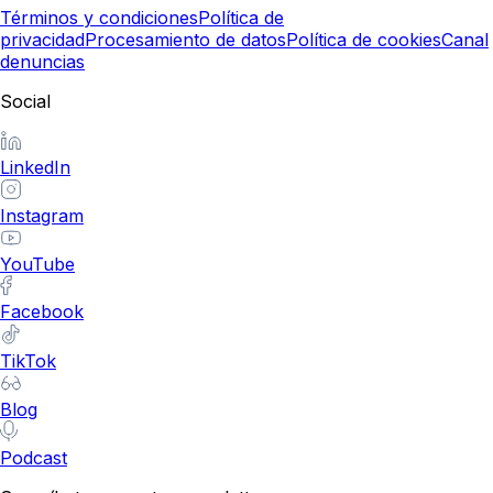
Términos y condiciones
Política de
privacidad
Procesamiento de datos
Política de cookies
Canal
denuncias
Social
LinkedIn
Instagram
YouTube
Facebook
TikTok
Blog
Podcast