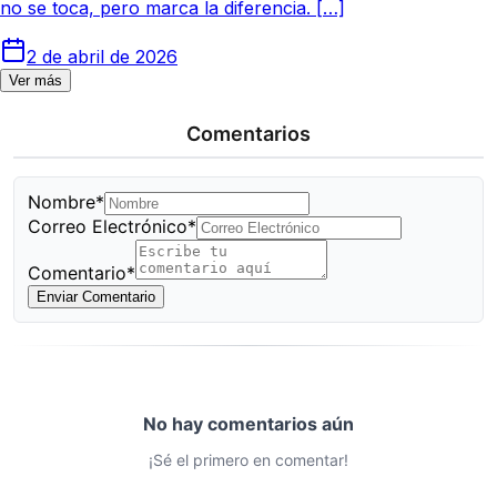
no se toca, pero marca la diferencia. […]
2 de abril de 2026
Ver más
Comentarios
Nombre*
Correo Electrónico*
Comentario*
Enviar Comentario
No hay comentarios aún
¡Sé el primero en comentar!