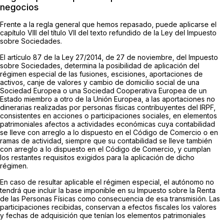
negocios
Frente a la regla general que hemos repasado, puede aplicarse el
capítulo VIII del título VII del texto refundido de la Ley del Impuesto
sobre Sociedades.
El artículo 87 de la Ley 27/2014, de 27 de noviembre, del Impuesto
sobre Sociedades, determina la posibilidad de aplicación del
régimen especial de las fusiones, escisiones, aportaciones de
activos, canje de valores y cambio de domicilio social de una
Sociedad Europea o una Sociedad Cooperativa Europea de un
Estado miembro a otro de la Unión Europea, a las aportaciones no
dinerarias realizadas por personas físicas contribuyentes del IRPF,
consistentes en acciones o participaciones sociales, en elementos
patrimoniales afectos a actividades económicas cuya contabilidad
se lleve con arreglo a lo dispuesto en el Código de Comercio o en
ramas de actividad, siempre que su contabilidad se lleve también
con arreglo a lo dispuesto en el Código de Comercio, y cumplan
los restantes requisitos exigidos para la aplicación de dicho
régimen.
En caso de resultar aplicable el régimen especial, el autónomo no
tendrá que incluir la base imponible en su Impuesto sobre la Renta
de las Personas Físicas como consecuencia de esa transmisión. Las
participaciones recibidas, conservan a efectos fiscales los valores
y fechas de adquisición que tenían los elementos patrimoniales