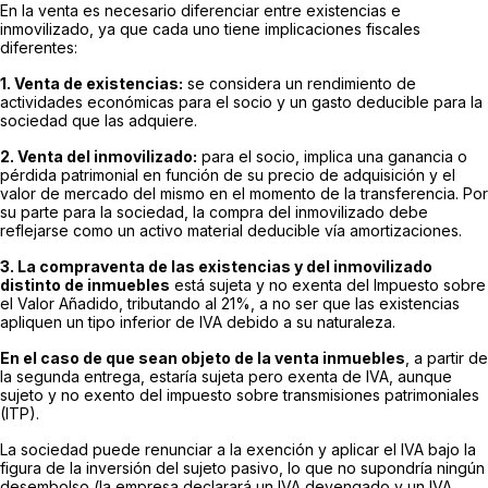
En la venta es necesario diferenciar entre existencias e
inmovilizado, ya que cada uno tiene implicaciones fiscales
diferentes:
1. Venta de existencias:
se considera un rendimiento de
actividades económicas para el socio y un gasto deducible para la
sociedad que las adquiere.
2. Venta del inmovilizado:
para el socio, implica una ganancia o
pérdida patrimonial en función de su precio de adquisición y el
valor de mercado del mismo en el momento de la transferencia. Por
su parte para la sociedad, la compra del inmovilizado debe
reflejarse como un activo material deducible vía amortizaciones.
3. La compraventa de las existencias y del inmovilizado
distinto de inmuebles
está sujeta y no exenta del Impuesto sobre
el Valor Añadido, tributando al 21%, a no ser que las existencias
apliquen un tipo inferior de IVA debido a su naturaleza.
En el caso de que sean objeto de la venta inmuebles
, a partir de
la segunda entrega, estaría sujeta pero exenta de IVA, aunque
sujeto y no exento del impuesto sobre transmisiones patrimoniales
(ITP).
La sociedad puede renunciar a la exención y aplicar el IVA bajo la
figura de la inversión del sujeto pasivo, lo que no supondría ningún
desembolso (la empresa declarará un IVA devengado y un IVA