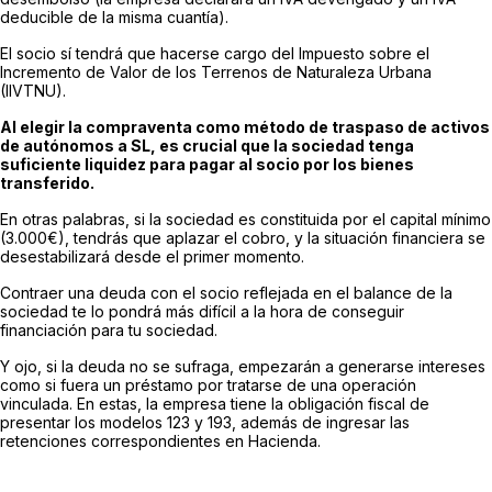
deducible de la misma cuantía).
El socio sí tendrá que hacerse cargo del Impuesto sobre el
Incremento de Valor de los Terrenos de Naturaleza Urbana
(IIVTNU).
Al elegir la compraventa como método de traspaso de activos
de autónomos a SL, es crucial que la sociedad tenga
suficiente liquidez para pagar al socio por los bienes
transferido.
En otras palabras, si la sociedad es constituida por el capital mínimo
(3.000€), tendrás que aplazar el cobro, y la situación financiera se
desestabilizará desde el primer momento.
Contraer una deuda con el socio reflejada en el balance de la
sociedad te lo pondrá más difícil a la hora de conseguir
financiación para tu sociedad.
Y ojo, si la deuda no se sufraga, empezarán a generarse intereses
como si fuera un préstamo por tratarse de una operación
vinculada. En estas, la empresa tiene la obligación fiscal de
presentar los modelos 123 y 193, además de ingresar las
retenciones correspondientes en Hacienda.