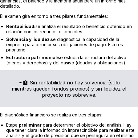
ganancias, el balance y la memoria anual para un informe más
detallado.
El examen gira en torno a tres pilares fundamentales:
Rentabilidad:
se analiza el resultado o beneficio obtenido en
relación con los recursos disponibles.
Solvencia y liquidez:
se diagnostica la capacidad de la
empresa para afrontar sus obligaciones de pago. Esto es
prioritario.
Estructura patrimonial:
se estudia la estructura del activo
(bienes y derechos) y del pasivo (deudas y obligaciones).
👩‍🏫 Sin rentabilidad no hay solvencia (solo
mientras queden fondos propios) y sin liquidez el
proyecto no sobrevive.
El diagnóstico financiero se realiza en tres etapas:
Etapa
preliminar
para determinar el objetivo del análisis. Hay
que tener clara la información imprescindible para realizar este
análisis y el grado de precisión que se perseguirá en el mismo.