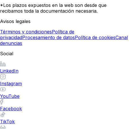
*Los plazos expuestos en la web son desde que
recibamos toda la documentación necesaria.
Avisos legales
Términos y condiciones
Política de
privacidad
Procesamiento de datos
Política de cookies
Canal
denuncias
Social
LinkedIn
Instagram
YouTube
Facebook
TikTok