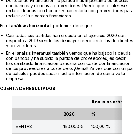
Del total de Financiación, la partida más importante es deudas
con bancos y deudas a proveedores. Puede que te interese
reducir deudas con bancos y aumentarla con proveedores para
reducir así tus costes financieros.
En el
análisis horizontal
, podemos decir que:
Casi todas sus partidas han crecido en el ejercicio 2020 con
respecto a 2019 siendo las de mayor crecimiento las de clientes
y proveedores.
En el análisis interanual también vemos que ha bajado la deuda
con bancos y ha subido la partida de proveedores, es decir,
has cambiado financiación bancaria con coste por financiación
de tus proveedores a coste cero. ¡Genial! Ya ves que con un par
de cálculos puedes sacar mucha información de cómo va tu
empresa.
CUENTA DE RESULTADOS
Análisis vertical
2020
%
VENTAS
150.000 €
100,00 %