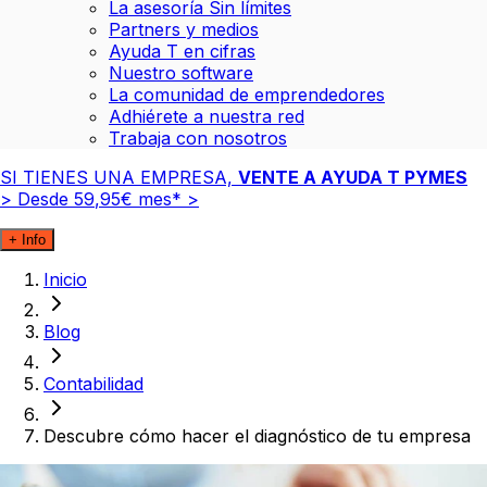
La asesoría Sin límites
Partners y medios
Ayuda T en cifras
Nuestro software
La comunidad de emprendedores
Adhiérete a nuestra red
Trabaja con nosotros
SI TIENES UNA EMPRESA,
VENTE A AYUDA T PYMES
>
Desde
59
,
95
€
mes*
>
+ Info
Inicio
Blog
Contabilidad
Descubre cómo hacer el diagnóstico de tu empresa