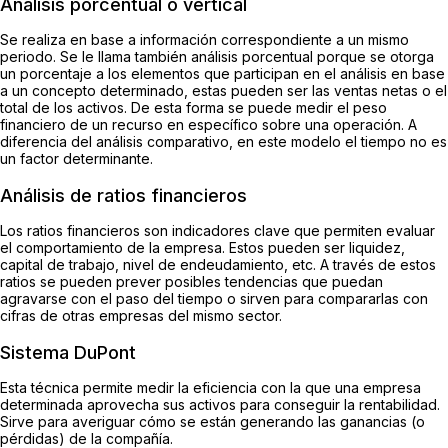
Análisis porcentual o vertical
Se realiza en base a información correspondiente a un mismo
periodo. Se le llama también análisis porcentual porque se otorga
un porcentaje a los elementos que participan en el análisis en base
a un concepto determinado, estas pueden ser las ventas netas o el
total de los activos. De esta forma se puede medir el peso
financiero de un recurso en específico sobre una operación. A
diferencia del análisis comparativo, en este modelo el tiempo no es
un factor determinante.
Análisis de ratios financieros
Los ratios financieros son indicadores clave que permiten evaluar
el comportamiento de la empresa. Estos pueden ser liquidez,
capital de trabajo, nivel de endeudamiento, etc. A través de estos
ratios se pueden prever posibles tendencias que puedan
agravarse con el paso del tiempo o sirven para compararlas con
cifras de otras empresas del mismo sector.
Sistema DuPont
Esta técnica permite medir la eficiencia con la que una empresa
determinada aprovecha sus activos para conseguir la rentabilidad.
Sirve para averiguar cómo se están generando las ganancias (o
pérdidas) de la compañía.