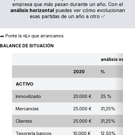
empresa que más pesan durante un año. Con el
análisis horizontal
puedes ver cómo evolucionan
esas partidas de un año a otro ✅
🚗 Ponte la «
L
» que arrancamos.
BALANCE DE SITUACIÓN
análisis vertica
2020
%
ACTIVO
Inmovilizado
20.000 €
25 %
Mercancías
25.000 €
31,25%
Clientes
25.000 €
31,25%
Tesorería bancos
10.000 €
12,50%