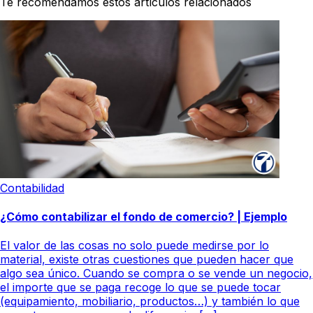
Te recomendamos estos artículos relacionados
Contabilidad
¿Cómo contabilizar el fondo de comercio? | Ejemplo
El valor de las cosas no solo puede medirse por lo
material, existe otras cuestiones que pueden hacer que
algo sea único. Cuando se compra o se vende un negocio,
el importe que se paga recoge lo que se puede tocar
(equipamiento, mobiliario, productos…) y también lo que