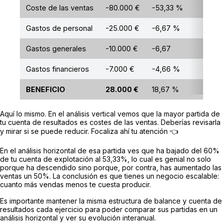
Coste de las ventas
-80.000 €
-53,33 %
Gastos de personal
-25.000 €
-6,67 %
Gastos generales
-10.000 €
-6,67
Gastos financieros
-7.000 €
-4,66 %
BENEFICIO
28.000 €
18,67 %
Aquí lo mismo. En el análisis vertical vemos que la mayor partida de
tu cuenta de resultados es costes de las ventas. Deberías revisarla
y mirar si se puede reducir. Focaliza ahí tu atención 👈
En el análisis horizontal de esa partida ves que ha bajado del 60%
de tu cuenta de explotación al 53,33%, lo cual es genial no solo
porque ha descendido sino porque, por contra, has aumentado las
ventas un 50%. La conclusión es que tienes un negocio escalable:
cuanto más vendas menos te cuesta producir.
Es importante mantener la misma estructura de balance y cuenta de
resultados cada ejercicio para poder comparar sus partidas en un
análisis horizontal y ver su evolución interanual.