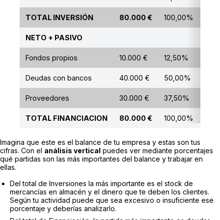
TOTAL INVERSIÓN
80.000 €
100,00%
NETO + PASIVO
Fondos propios
10.000 €
12,50%
Deudas con bancos
40.000 €
50,00%
Proveedores
30.000 €
37,50%
TOTAL FINANCIACION
80.000 €
100,00%
Imagina que este es el balance de tu empresa y estas son tus
cifras. Con el
análisis vertical
puedes ver mediante porcentajes
qué partidas son las más importantes del balance y trabajar en
ellas.
Del total de Inversiones la más importante es el stock de
mercancías en almacén y el dinero que te deben los clientes.
Según tu actividad puede que sea excesivo o insuficiente ese
porcentaje y deberías analizarlo.