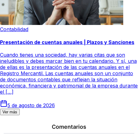
Contabilidad
Presentación de cuentas anuales | Plazos y Sanciones
Cuando tienes una sociedad, hay varias citas que son
ineludibles y debes marcar bien en tu calendario. Y sí, una
de ellas es la presentación de las cuentas anuales en el
Registro Mercantil. Las cuentas anuales son un conjunto
de documentos contables que reflejan la situación
económica, financiera y patrimonial de la empresa durante
el […]
5 de agosto de 2026
Ver más
Comentarios