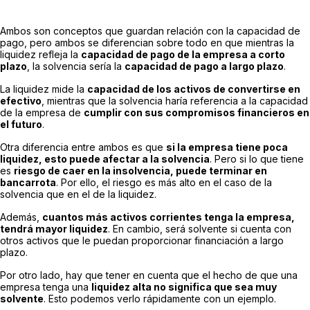
Ambos son conceptos que guardan relación con la capacidad de
pago, pero ambos se diferencian sobre todo en que mientras la
liquidez refleja la
capacidad de pago de la empresa a corto
plazo
, la solvencia sería la
capacidad de pago a largo plazo
.
La liquidez mide la
capacidad de los activos de convertirse en
efectivo
, mientras que la solvencia haría referencia a la capacidad
de la empresa de
cumplir con sus compromisos financieros en
el futuro
.
Otra diferencia entre ambos es que
si la empresa tiene poca
liquidez, esto puede afectar a la solvencia
. Pero si lo que tiene
es
riesgo de caer en la insolvencia, puede terminar en
bancarrota
. Por ello, el riesgo es más alto en el caso de la
solvencia que en el de la liquidez.
Además,
cuantos más activos corrientes tenga la empresa,
tendrá mayor liquidez
. En cambio, será solvente si cuenta con
otros activos que le puedan proporcionar financiación a largo
plazo.
Por otro lado, hay que tener en cuenta que el hecho de que una
empresa tenga una
liquidez alta no significa que sea muy
solvente
. Esto podemos verlo rápidamente con un ejemplo.