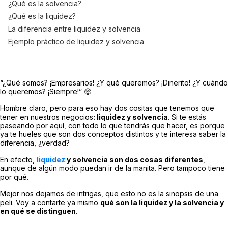
¿Qué es la solvencia?
¿Qué es la liquidez?
La diferencia entre liquidez y solvencia
Ejemplo práctico de liquidez y solvencia
“¿Qué somos? ¡Empresarios! ¿Y qué queremos? ¡Dinerito! ¿Y cuándo
lo queremos? ¡Siempre!” 🤑
Hombre claro, pero para eso hay dos cositas que tenemos que
tener en nuestros negocios
: liquidez y solvencia
. Si te estás
paseando por aquí, con todo lo que tendrás que hacer, es porque
ya te hueles que son dos conceptos distintos y te interesa saber la
diferencia, ¿verdad?
En efecto,
liquidez
y solvencia son dos cosas diferentes
,
aunque de algún modo puedan ir de la manita. Pero tampoco tiene
por qué.
Mejor nos dejamos de intrigas, que esto no es la sinopsis de una
peli. Voy a contarte ya mismo
qué son la liquidez y la solvencia y
en qué se distinguen
.