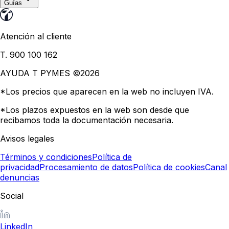
Guías
Atención al cliente
T. 900 100 162
AYUDA T PYMES ©
2026
*Los precios que aparecen en la web no incluyen IVA.
*Los plazos expuestos en la web son desde que
recibamos toda la documentación necesaria.
Avisos legales
Términos y condiciones
Política de
privacidad
Procesamiento de datos
Política de cookies
Canal
denuncias
Social
LinkedIn