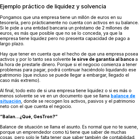
Ejemplo práctico de liquidez y solvencia
Pongamos que una empresa tiene un millón de euros en su
tesorería, pero prácticamente no cuenta con activos en su balance.
Si le pide a una entidad bancaria un préstamo de 2 millones de
euros, es más que posible que no se lo conceda, ya que la
empresa tiene liquidez pero no presenta capacidad de pago a
largo plazo.
Hay que tener en cuenta que el hecho de que una empresa posea
activos y por lo tanto sea solvente
le sirve de garantía al banco
a
la hora de prestarle dinero. Porque si el negocio comienza a tener
problemas para pagar, podrá continuar haciéndolo liquidando ese
patrimonio (que incluso se puede llegar a embargar, llegado el
caso más extremo).
Al final, todo esto de si una empresa tiene liquidez o si es más o
menos solvente se ve en un documento que se llama
balance de
situación
, donde se recogen los activos, pasivos y el patrimonio
neto con el que cuenta el negocio.
“Balan…¿Qué, GesTron?”
Balance de situación se llama el asunto. Es normal que no te suene,
porque un emprendedor como tú tiene que saber de muchas
cosas, pero solo le falta tener que saber también de contabilidad.