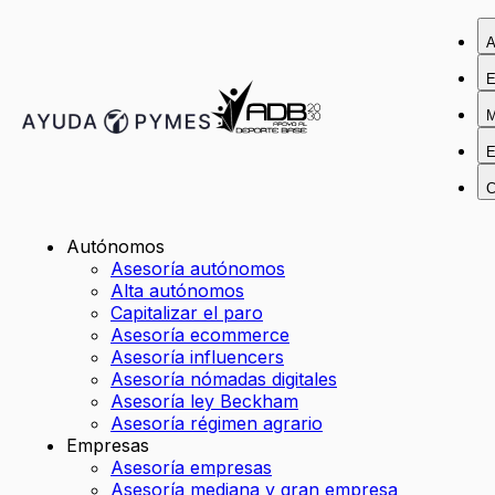
A
E
M
E
C
Autónomos
Asesoría autónomos
Alta autónomos
Capitalizar el paro
Asesoría ecommerce
Asesoría influencers
Asesoría nómadas digitales
Asesoría ley Beckham
Asesoría régimen agrario
Empresas
Asesoría empresas
Asesoría mediana y gran empresa