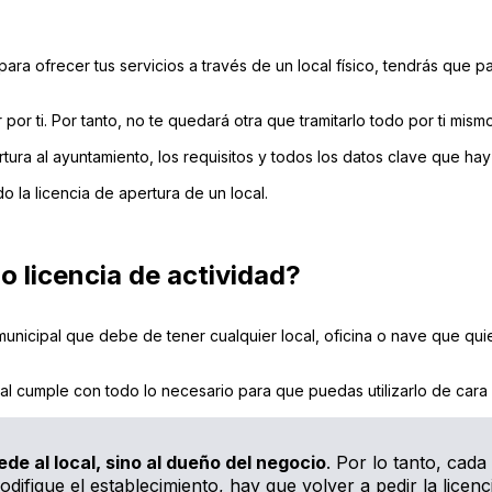
ra ofrecer tus servicios a través de un local físico, tendrás que p
or ti. Por tanto, no te quedará otra que tramitarlo todo por ti mismo
ertura al ayuntamiento, los requisitos y todos los datos clave que ha
o la licencia de apertura de un local.
 o licencia de actividad?
 municipal que debe de tener cualquier local, oficina o nave que quie
al cumple con todo lo necesario para que puedas utilizarlo de cara a
ede al local, sino al dueño del negocio
. Por lo tanto, cada
odifique el establecimiento, hay que volver a pedir la licenci