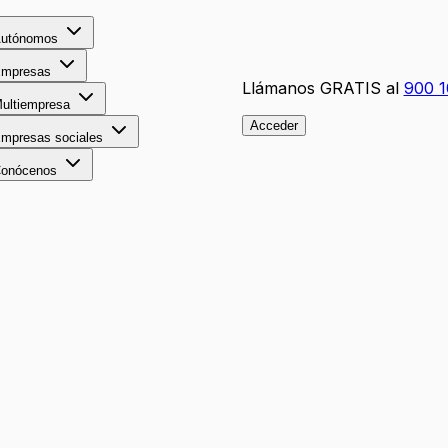
utónomos
mpresas
Llámanos GRATIS al
900 1
ultiempresa
Acceder
mpresas sociales
onócenos