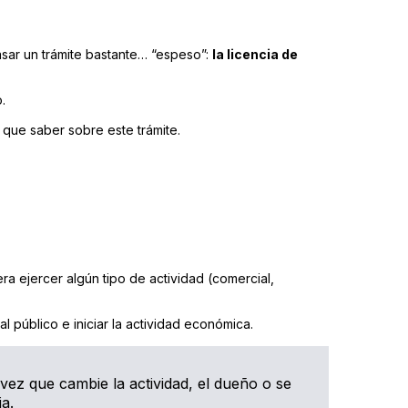
asar un trámite bastante… “espeso”:
la licencia de
.
y que saber sobre este trámite.
ra ejercer algún tipo de actividad (comercial,
l público e iniciar la actividad económica.
 vez que cambie la actividad, el dueño o se
a.