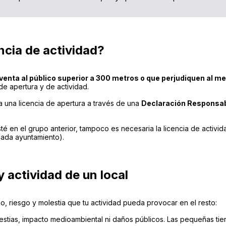
ncia de actividad?
venta al público superior a 300 metros o que perjudiquen al me
de apertura y de actividad.
a una licencia de apertura a través de una
Declaración Responsa
é en el grupo anterior, tampoco es necesaria la licencia de activi
ada ayuntamiento).
y actividad de un local
ño, riesgo y molestia que tu actividad pueda provocar en el resto:
stias, impacto medioambiental ni daños públicos. Las pequeñas tie