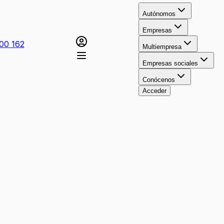
Autónomos
Empresas
00 162
Multiempresa
Empresas sociales
Conócenos
Acceder