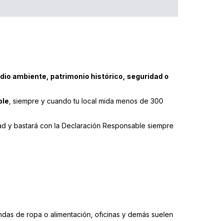
dio ambiente, patrimonio histórico, seguridad o
ble
, siempre y cuando tu local mida menos de 300
dad y bastará con la Declaración Responsable siempre
ndas de ropa o alimentación, oficinas y demás suelen