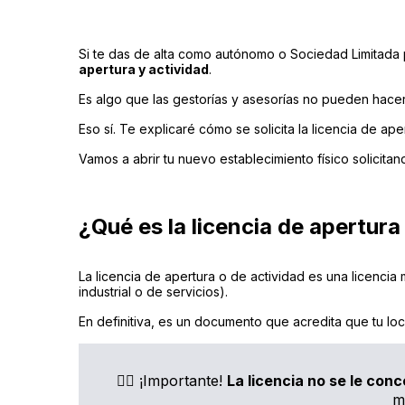
Si te das de alta como autónomo o Sociedad Limitada pa
apertura y actividad
.
Es algo que las gestorías y asesorías no pueden hacer p
Eso sí. Te explicaré cómo se solicita la licencia de ap
Vamos a abrir tu nuevo establecimiento físico solicitand
¿Qué es la licencia de apertura
La licencia de apertura o de actividad es una licencia
industrial o de servicios).
En definitiva, es un documento que acredita que tu loc
👨‍⚖️ ¡Importante!
La licencia no se le conc
m